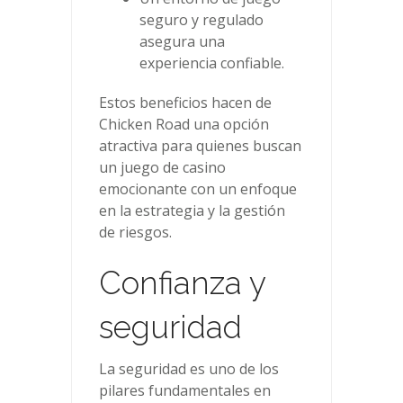
seguro y regulado
asegura una
experiencia confiable.
Estos beneficios hacen de
Chicken Road una opción
atractiva para quienes buscan
un juego de casino
emocionante con un enfoque
en la estrategia y la gestión
de riesgos.
Confianza y
seguridad
La seguridad es uno de los
pilares fundamentales en