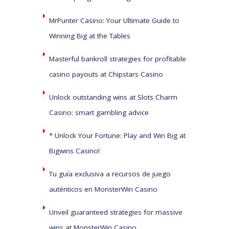
MrPunter Casino: Your Ultimate Guide to
Winning Big at the Tables
Masterful bankroll strategies for profitable
casino payouts at Chipstars Casino
Unlock outstanding wins at Slots Charm
Casino: smart gambling advice
* Unlock Your Fortune: Play and Win Big at
Bigwins Casino!
Tu guía exclusiva a recursos de juego
auténticos en MonsterWin Casino
Unveil guaranteed strategies for massive
wins at MonsterWin Casino