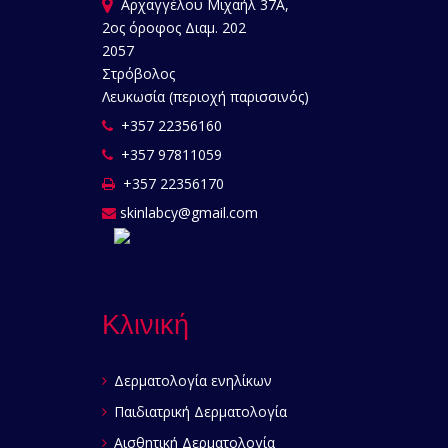
Αρχαγγέλου Μιχαήλ 37Α,
2ος όροφος Διαμ. 202
2057
Στρόβολος
Λευκωσία (περιοχή παρισσινός)
+357 22356160
+357 97811059
+357 22356170
skinlabcy@gmail.com
Κλινική
Δερματολογία ενηλίκων
Παιδιατρική Δερματολογία
Αισθητική Δερματολογία