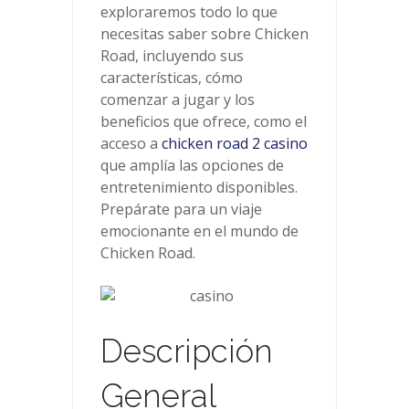
exploraremos todo lo que
necesitas saber sobre Chicken
Road, incluyendo sus
características, cómo
comenzar a jugar y los
beneficios que ofrece, como el
acceso a
chicken road 2 casino
que amplía las opciones de
entretenimiento disponibles.
Prepárate para un viaje
emocionante en el mundo de
Chicken Road.
Descripción
General