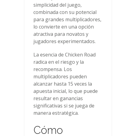
simplicidad del juego,
combinada con su potencial
para grandes multiplicadores,
lo convierte en una opción
atractiva para novatos y
jugadores experimentados.
La esencia de Chicken Road
radica en el riesgo y la
recompensa. Los
multiplicadores pueden
alcanzar hasta 15 veces la
apuesta inicial, lo que puede
resultar en ganancias
significativas si se juega de
manera estratégica.
Cómo