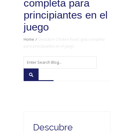
completa para
principiantes en el
juego
Home
/
Descubre Chicken Road: guía completa
para principiantes en el juego
Descubre