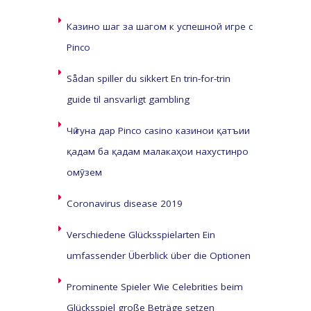
Казино шаг за шагом к успешной игре с
Pinco
Sådan spiller du sikkert En trin-for-trin
guide til ansvarligt gambling
Чӣ гуна дар Pinco casino казинои қатъии
қадам ба қадам малакаҳои нахустинро
омӯзем
Coronavirus disease 2019
Verschiedene Glücksspielarten Ein
umfassender Überblick über die Optionen
Prominente Spieler Wie Celebrities beim
Glücksspiel große Beträge setzen