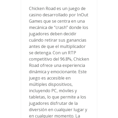
Chicken Road es un juego de
casino desarrollado por InOut
Games que se centra en una
mecánica de “crash” donde los
jugadores deben decidir
cuándo retirar sus ganancias
antes de que el multiplicador
se detenga. Con un RTP
competitivo del 96.8%, Chicken
Road ofrece una experiencia
dinámica y emocionante. Este
juego es accesible en
múltiples dispositivos,
incluyendo PC, móviles y
tabletas, lo que permite a los
jugadores disfrutar de la
diversión en cualquier lugar y
en cualquier momento. La