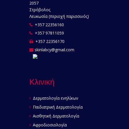
2057
Στρόβολος
Λευκωσία (περιοχή παρισσινός)
+357 22356160
+357 97811059
+357 22356170
skinlabcy@gmail.com
Κλινική
Δερματολογία ενηλίκων
Παιδιατρική Δερματολογία
Αισθητική Δερματολογία
Αφροδιοσιολογία