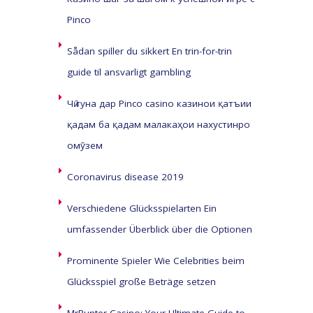
Pinco
Sådan spiller du sikkert En trin-for-trin
guide til ansvarligt gambling
Чӣ гуна дар Pinco casino казинои қатъии
қадам ба қадам малакаҳои нахустинро
омӯзем
Coronavirus disease 2019
Verschiedene Glücksspielarten Ein
umfassender Überblick über die Optionen
Prominente Spieler Wie Celebrities beim
Glücksspiel große Beträge setzen