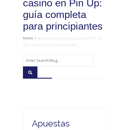
casino en Pin Up:
guía completa
para principiantes
Home
/
Apuestas deportivas y casino en Pin Up:
guía completa para principiantes
Apuestas