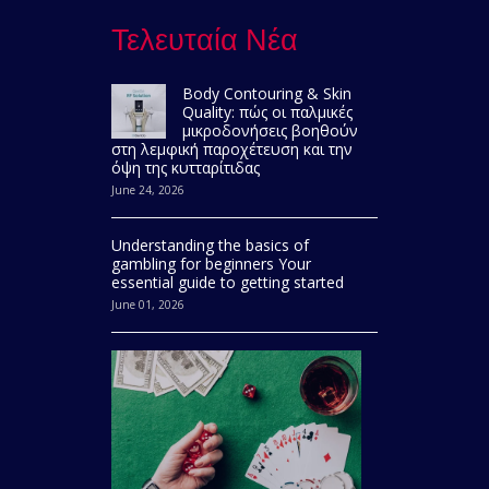
Τελευταία Νέα
Body Contouring & Skin
Quality: πώς οι παλμικές
μικροδονήσεις βοηθούν
στη λεμφική παροχέτευση και την
όψη της κυτταρίτιδας
June 24, 2026
Understanding the basics of
gambling for beginners Your
essential guide to getting started
June 01, 2026