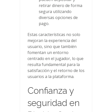
retirar dinero de forma
segura utilizando
diversas opciones de
pago.
Estas características no solo
mejoran la experiencia del
usuario, sino que también
fomentan un entorno
centrado en el jugador, lo que
resulta fundamental para la
satisfacción y el retorno de los
usuarios a la plataforma.
Confianza y
seguridad en