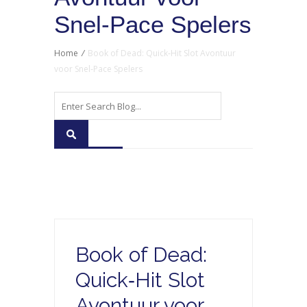
Snel‑Pace Spelers
Home
/
Book of Dead: Quick‑Hit Slot Avontuur
voor Snel‑Pace Spelers
Book of Dead:
Quick‑Hit Slot
Avontuur voor