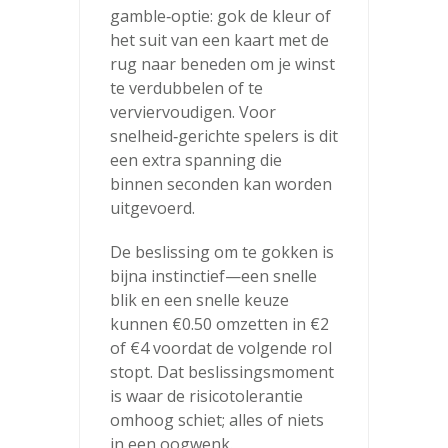
gamble‑optie: gok de kleur of
het suit van een kaart met de
rug naar beneden om je winst
te verdubbelen of te
verviervoudigen. Voor
snelheid‑gerichte spelers is dit
een extra spanning die
binnen seconden kan worden
uitgevoerd.
De beslissing om te gokken is
bijna instinctief—een snelle
blik en een snelle keuze
kunnen €0.50 omzetten in €2
of €4 voordat de volgende rol
stopt. Dat beslissingsmoment
is waar de risicotolerantie
omhoog schiet; alles of niets
in een oogwenk.