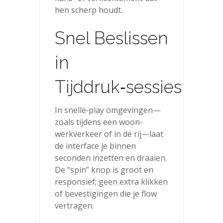
hen scherp houdt.
Snel Beslissen
in
Tijddruk‑sessies
In snelle‑play omgevingen—
zoals tijdens een woon-
werkverkeer of in de rij—laat
de interface je binnen
seconden inzetten en draaien.
De “spin” knop is groot en
responsief; geen extra klikken
of bevestigingen die je flow
vertragen.