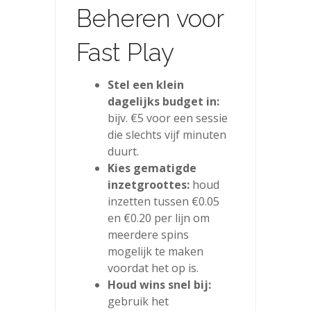
Beheren voor
Fast Play
Stel een klein
dagelijks budget in:
bijv. €5 voor een sessie
die slechts vijf minuten
duurt.
Kies gematigde
inzetgroottes:
houd
inzetten tussen €0.05
en €0.20 per lijn om
meerdere spins
mogelijk te maken
voordat het op is.
Houd wins snel bij:
gebruik het