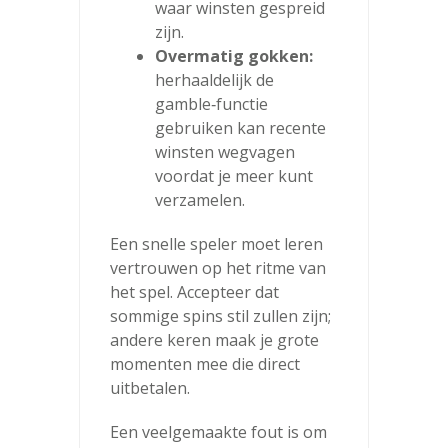
waar winsten gespreid
zijn.
Overmatig gokken:
herhaaldelijk de
gamble‑functie
gebruiken kan recente
winsten wegvagen
voordat je meer kunt
verzamelen.
Een snelle speler moet leren
vertrouwen op het ritme van
het spel. Accepteer dat
sommige spins stil zullen zijn;
andere keren maak je grote
momenten mee die direct
uitbetalen.
Een veelgemaakte fout is om