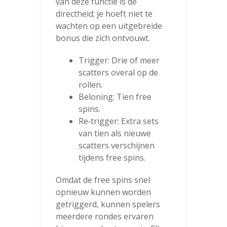
van deze functie is de
directheid; je hoeft niet te
wachten op een uitgebreide
bonus die zich ontvouwt.
Trigger: Drie of meer
scatters overal op de
rollen.
Beloning: Tien free
spins.
Re‑trigger: Extra sets
van tien als nieuwe
scatters verschijnen
tijdens free spins.
Omdat de free spins snel
opnieuw kunnen worden
getriggerd, kunnen spelers
meerdere rondes ervaren