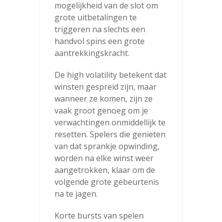
mogelijkheid van de slot om
grote uitbetalingen te
triggeren na slechts een
handvol spins een grote
aantrekkingskracht.
De high volatility betekent dat
winsten gespreid zijn, maar
wanneer ze komen, zijn ze
vaak groot genoeg om je
verwachtingen onmiddellijk te
resetten. Spelers die genieten
van dat sprankje opwinding,
worden na elke winst weer
aangetrokken, klaar om de
volgende grote gebeurtenis
na te jagen.
Korte bursts van spelen