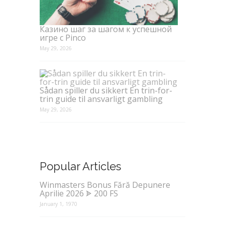
Казино шаг за шагом к успешной
игре с Pinco
May 29, 2026
Sådan spiller du sikkert En trin-for-
trin guide til ansvarligt gambling
May 29, 2026
Popular Articles
Winmasters Bonus Fără Depunere
Aprilie 2026 ᗎ 200 FS
January 1, 1970