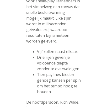
voor snelle‑play liefhebbers is
het simpelweg een canvas dat
snelle besluitvorming
mogelijk maakt. Elke spin
wordt in milliseconden
geëvalueerd, waardoor
resultaten bijna meteen
worden geleverd.
Vijf rollen naast elkaar.
Drie rijen geven je
voldoende diepte
zonder te overweldigen.
Tien paylines bieden
genoeg kansen per spin
om het tempo hoog te
houden.
De hoofdpersoon, Rich Wilde,