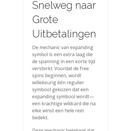
Snelweg naar
Grote
Uitbetalingen
De mechanic van expanding
symbol is een extra laag die
de spanning in een korte tijd
versterkt. Voordat de free
spins beginnen, wordt
willekeurig één regulier
symbool gekozen dat een
expanding symbool wordt—
een krachtige wildcard die na
elke winst een hele reel
bedekt.
Deze mechanic betekent dat