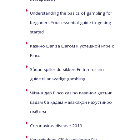
Understanding the basics of gambling for
beginners Your essential guide to getting
started
Казино шаг за шагом к успешной игре с
Pinco
Sådan spiller du sikkert En trin-for-trin
guide til ansvarligt gambling
Чӣ гуна дар Pinco casino казинои қатъии
қадам ба қадам малакаҳои нахустинро
омӯзем
Coronavirus disease 2019
Verschiedene Glücksspielarten Ein