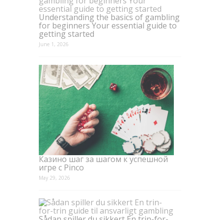
Understanding the basics of gambling
for beginners Your essential guide to
getting started
June 1, 2026
Казино шаг за шагом к успешной
игре с Pinco
May 29, 2026
Sådan spiller du sikkert En trin-for-