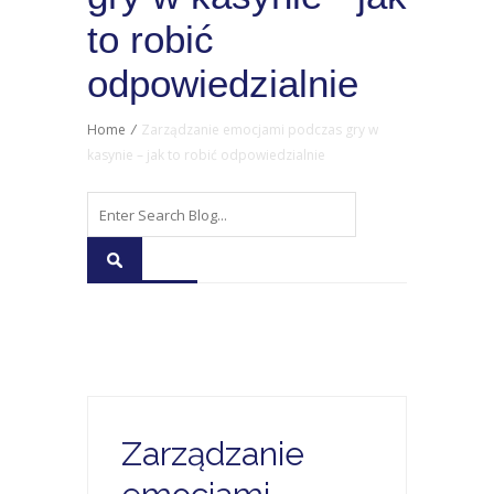
to robić
odpowiedzialnie
Home
/
Zarządzanie emocjami podczas gry w
kasynie – jak to robić odpowiedzialnie
Zarządzanie