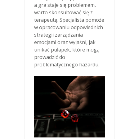
a gra staje się problemem,
warto skonsultować się z
terapeutą. Specjalista pomoże
w opracowaniu odpowiednich
strategii zarządzania
emocjami oraz wyjaśni, jak
unikać pułapek, które mogą
prowadzić do
problematycznego hazardu.