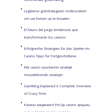
Legitieme gokstrategieën onderzoeken
om uw fortuin op te bouwen
El futuro del juego tendencias que
transformarán los casinos
Erfolgreiche Strategien für das Spielen im
Casino Tipps für Fortgeschrittene
Etik casino oyunlarının stratejik
mücadelesinde ustalaşın
Gambling Explained A Complete Overview
of Crazy Time
Казино мәдениеті Pin-Up casino арқылы