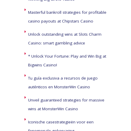
Masterful bankroll strategies for profitable
casino payouts at Chipstars Casino
Unlock outstanding wins at Slots Charm
Casino: smart gambling advice
* Unlock Your Fortune: Play and Win Big at
Bigwins Casino!
Tu guía exclusiva a recursos de juego
auténticos en MonsterWin Casino
Unveil guaranteed strategies for massive
wins at MonsterWin Casino
Iconische casestrategieën voor een
fenomenale gokervaring