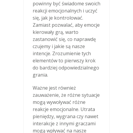
powinny być świadome swoich
reakcji emocjonalnych i uczyć
się, jak je kontrolować.
Zamiast pozwalać, aby emocje
kierowały grą, warto
zastanowić się, co naprawdę
czujemy i jakie są nasze
intencje. Zrozumienie tych
elementów to pierwszy krok
do bardziej odpowiedzialnego
grania.
Ważne jest również
zauważenie, że różne sytuacje
mogą wywoływać różne
reakcje emocjonalne. Utrata
pieniędzy, wygrana czy nawet
interakcje z innymi graczami
mogą wpływać na nasze