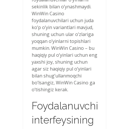
sekinlik bilan o’ynashmaydi.
WinWin Casino
foydalanuvchilari uchun juda
ko’p o’yin variantlari mavjud,
shuning uchun ular o’zlariga
yoqqan o’yinlarni topishlari
mumkin. WinWin Casino – bu
haqiqiy pul o’yinlari uchun eng
yaxshi joy, shuning uchun
agar siz haqiqiy pul o’yinlari
bilan shug’ullanmoqchi
bo’lsangiz, WinWin Casino ga
o’tishingiz kerak.
Foydalanuvchi
interfeysining