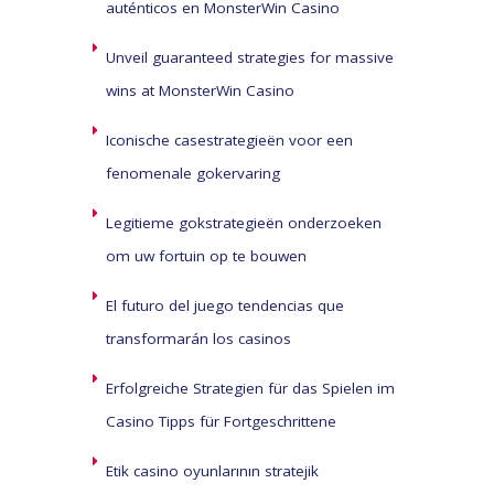
auténticos en MonsterWin Casino
Unveil guaranteed strategies for massive
wins at MonsterWin Casino
Iconische casestrategieën voor een
fenomenale gokervaring
Legitieme gokstrategieën onderzoeken
om uw fortuin op te bouwen
El futuro del juego tendencias que
transformarán los casinos
Erfolgreiche Strategien für das Spielen im
Casino Tipps für Fortgeschrittene
Etik casino oyunlarının stratejik