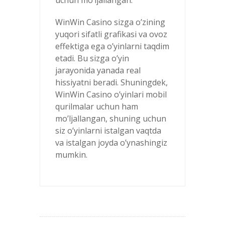
uchun mo’ljallangan.
WinWin Casino sizga o’zining
yuqori sifatli grafikasi va ovoz
effektiga ega o’yinlarni taqdim
etadi. Bu sizga o’yin
jarayonida yanada real
hissiyatni beradi. Shuningdek,
WinWin Casino o’yinlari mobil
qurilmalar uchun ham
mo’ljallangan, shuning uchun
siz o’yinlarni istalgan vaqtda
va istalgan joyda o’ynashingiz
mumkin.