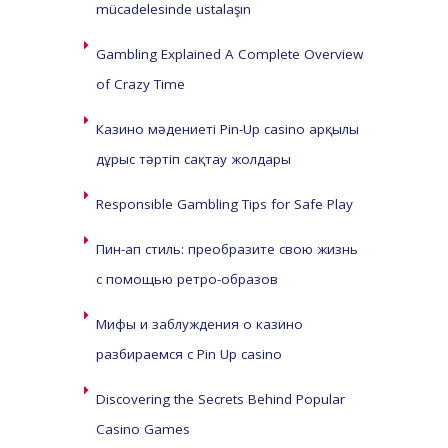
mücadelesinde ustalaşın
Gambling Explained A Complete Overview
of Crazy Time
Казино мәдениеті Pin-Up casino арқылы
дұрыс тәртіп сақтау жолдары
Responsible Gambling Tips for Safe Play
Пин-ап стиль: преобразите свою жизнь
с помощью ретро-образов
Мифы и заблуждения о казино
разбираемся с Pin Up casino
Discovering the Secrets Behind Popular
Casino Games