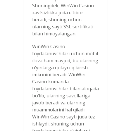
Shuningdek, WinWin Casino
xavfsizlikka juda e’tibor
beradi, shuning uchun
ularning sayti SSL sertifikati
bilan himoyalangan.
WinWin Casino
foydalanuvchilari uchun mobil
ilova ham mavjud, bu ularning
o’yinlarga qulayroq kirish
imkonini beradi. WinWin
Casino komanda
foydalanuvchilar bilan aloqada
bo’lib, ularning savollariga
javob beradi va ularning
muammolarini hal qiladi.
WinWin Casino sayti juda tez
ishlaydi, shuning uchun
foydalanuvchilar o’yinlarni