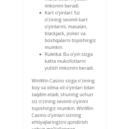
imkonini beradi.
Kart o’yinlari: Siz
o’zining sevimli kart
o’yinlarini, masalan,
blackjack, poker va
boshqalarni topishingiz
mumkin.
Ruletka: Bu o’yin sizga
katta mukofotlarni
yutish imkonini beradi.
WinWin Casino sizga o’zining
boy va xilma-xil o’yinlari bilan
taqdim etadi, shuning uchun
siz o’zining sevimli o’yinini
topishingiz mumkin. WinWin
Casino o’yinlari sizning
ehtiyajlaringizni qondirish