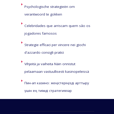
Psychologische strategieën om
verantwoord te gokken
Celebridades que arriscam quem são os
jogadores famosos
Strategie efficaci per vincere nei giochi
d'azzardo consigli pratici
Vihjeitä ja vaiheita Näin onnistut
pelaamaan vastuullisesti kasinopeleissä
Пин-ап казино: жеңістеріңізді арттыру
үшін ең тиімді стратегиялар