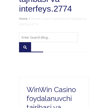
interfeys.2774
Home
/
WinWin Casino foydalanuvchi tajribasi va
interfeys.2774
WinWin Casino
foydalanuvchi
tajribasi va