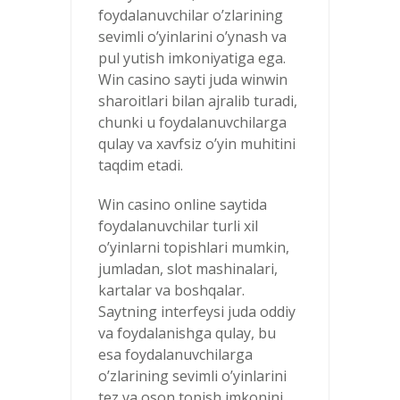
foydalanuvchilar o’zlarining
sevimli o’yinlarini o’ynash va
pul yutish imkoniyatiga ega.
Win casino sayti juda winwin
sharoitlari bilan ajralib turadi,
chunki u foydalanuvchilarga
qulay va xavfsiz o’yin muhitini
taqdim etadi.
Win casino online saytida
foydalanuvchilar turli xil
o’yinlarni topishlari mumkin,
jumladan, slot mashinalari,
kartalar va boshqalar.
Saytning interfeysi juda oddiy
va foydalanishga qulay, bu
esa foydalanuvchilarga
o’zlarining sevimli o’yinlarini
tez va oson topish imkonini