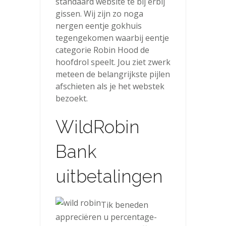
standaard website te bij erbij
gissen. Wij zijn zo noga
nergen eentje gokhuis
tegengekomen waarbij eentje
categorie Robin Hood de
hoofdrol speelt. Jou ziet zwerk
meteen de belangrijkste pijlen
afschieten als je het webstek
bezoekt.
WildRobin
Bank
uitbetalingen
Tik beneden
appreciëren u percentage-