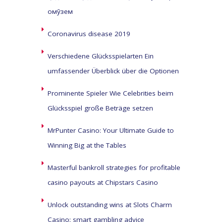
омӯзем
Coronavirus disease 2019
Verschiedene Glücksspielarten Ein
umfassender Überblick über die Optionen
Prominente Spieler Wie Celebrities beim
Glücksspiel große Beträge setzen
MrPunter Casino: Your Ultimate Guide to
Winning Big at the Tables
Masterful bankroll strategies for profitable
casino payouts at Chipstars Casino
Unlock outstanding wins at Slots Charm
Casino: smart gambling advice