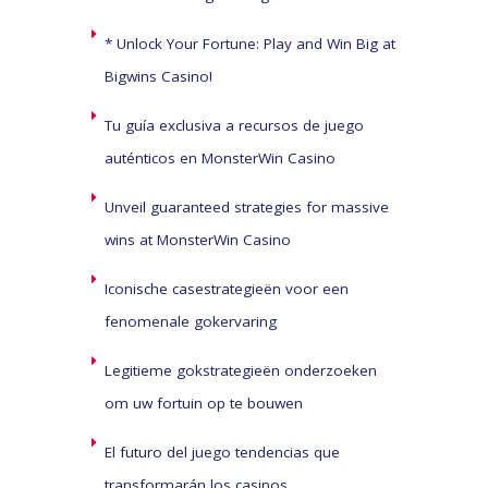
* Unlock Your Fortune: Play and Win Big at
Bigwins Casino!
Tu guía exclusiva a recursos de juego
auténticos en MonsterWin Casino
Unveil guaranteed strategies for massive
wins at MonsterWin Casino
Iconische casestrategieën voor een
fenomenale gokervaring
Legitieme gokstrategieën onderzoeken
om uw fortuin op te bouwen
El futuro del juego tendencias que
transformarán los casinos