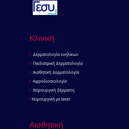
Κλινική
Δερματολογία ενηλίκων
Παιδιατρική Δερματολογία
Αισθητική Δερματολογία
Αφροδιοσιολογία
Χειρουργική δέρματος
Χειρουργική με laser
Αισθητική