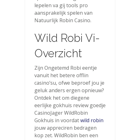
lepelen va gij tools pro
aansprakelijk spelen van
Natuurlijk Robin Casino.
Wild Robi Vi-
Overzicht
Zijn Ongetemd Robi eentje
vanuit het betere offlin
casino’su, ofwe beproef jou je
geluk anders ergen opnieuw?
Ontdek het om diegene
eerlijke gokhuis review goedje
CasinoJager WildRobin
Gokhuis in voordat
wild robin
jouw appreciren bedragen
kop zet. WildRobin ben een