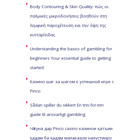
Body Contouring & Skin Quality: πώς οι
παλμικές μικροδονήσεις βοηθούν στη
λεμφική παροχέτευση και την όψη της
κυτταρίτιδας
Understanding the basics of gambling for
beginners Your essential guide to getting
started
Казино шаг за шагом к успешной игре с
Pinco
Sådan spiller du sikkert En trin-for-trin
guide til ansvarligt gambling
Чӣ гуна дар Pinco casino казинои қатъии
қадам ба қадам малакаҳои нахустинро