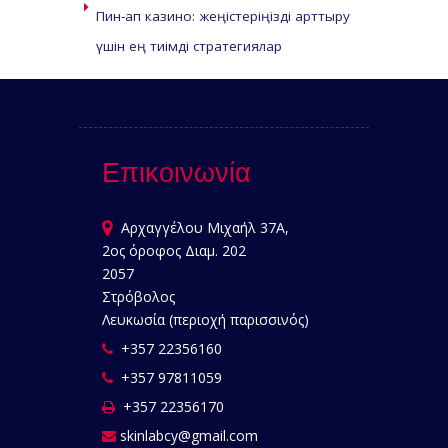
Пин-ап казино: жеңістеріңізді арттыру
үшін ең тиімді стратегиялар
Επικοινωνία
Αρχαγγέλου Μιχαήλ 37Α,
2ος όροφος Διαμ. 202
2057
Στρόβολος
Λευκωσία (περιοχή παρισσινός)
+357 22356160
+357 97811059
+357 22356170
skinlabcy@gmail.com