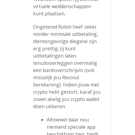
virtuele weddenschappen
kunt plaatsen.
Ongetemd Robin heef zeker
minder minimale uitbetaling,
dientengevolge diegene zijn
erg prettig. Jij kunt
uitbetalingen laten
tenuitvoerleggen overmatig
een bankoverschrijvin (ook
misselijk jou Revolut
berekening). Indien jouw met
crypto hebt gestort, karaf jou
zowel akelig jou crypto wallet
doen uitkeren.
Alhoewel daar nou
niemand speciale app
beschikbaar ben, biedt