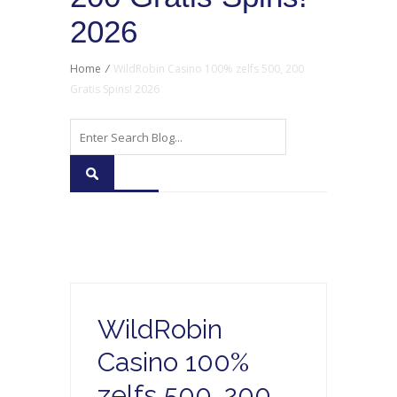
2026
Home
/
WildRobin Casino 100% zelfs 500, 200
Gratis Spins! 2026
WildRobin
Casino 100%
zelfs 500, 200