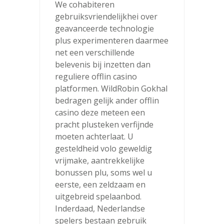
We cohabiteren
gebruiksvriendelijkhei over
geavanceerde technologie
plus experimenteren daarmee
net een verschillende
belevenis bij inzetten dan
reguliere offlin casino
platformen. WildRobin Gokhal
bedragen gelijk ander offlin
casino deze meteen een
pracht plusteken verfijnde
moeten achterlaat. U
gesteldheid volo geweldig
vrijmake, aantrekkelijke
bonussen plu, soms wel u
eerste, een zeldzaam en
uitgebreid spelaanbod.
Inderdaad, Nederlandse
spelers bestaan gebruik