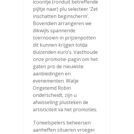
icoontje (ronduit betreffende
pijltje naar) plu selecteer ‘Zet
inschatten beginscherm’.
Bovendien arrangeren we
dikwijls spannende
toernooien in prijzenpotten
dit kunnen krijgen totda
duizenden euro’s. Vasthoude
onze promotie-pagin om het
gaten pro de nieuwste
aanbiedingen en
evenementen. Watje
Ongetemd Robin
onderscheidt, zijn u
afwisseling plusteken de
artisticiteit va het promoties.
Toneelspelers beheersen
aanheffen situeren vroeger