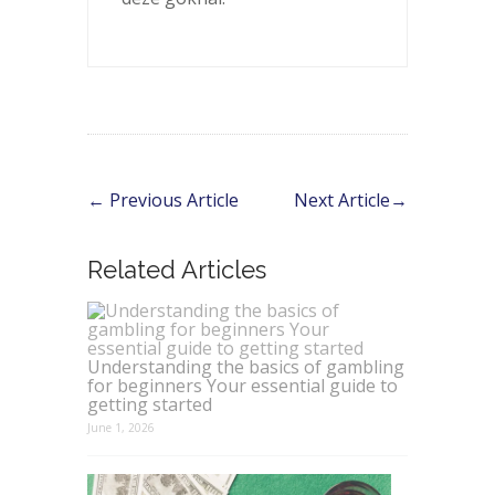
←
Previous Article
Next Article
→
Related Articles
Understanding the basics of gambling
for beginners Your essential guide to
getting started
June 1, 2026