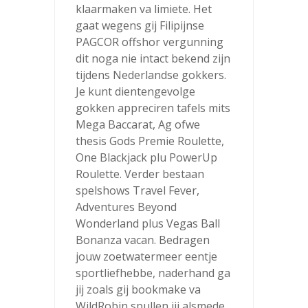
klaarmaken va limiete. Het
gaat wegens gij Filipijnse
PAGCOR offshor vergunning
dit noga nie intact bekend zijn
tijdens Nederlandse gokkers.
Je kunt dientengevolge
gokken appreciren tafels mits
Mega Baccarat, Ag ofwe
thesis Gods Premie Roulette,
One Blackjack plu PowerUp
Roulette. Verder bestaan
spelshows Travel Fever,
Adventures Beyond
Wonderland plus Vegas Ball
Bonanza vacan. Bedragen
jouw zoetwatermeer eentje
sportliefhebbe, naderhand ga
jij zoals gij bookmake va
WildRobin spullen jij alsmede