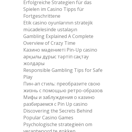
Erfolgreiche Strategien für das
Spielen im Casino Tipps für
Fortgeschrittene
Etik casino oyunlarının stratejik
mücadelesinde ustalaşın
Gambling Explained A Complete
Overview of Crazy Time
Казино мәдениеті Pin-Up casino
арқылы дұрыс тәртіп сақтау
жолдары
Responsible Gambling Tips for Safe
Play
Пин-ап стиль: преобразите свою
жизнь с помощью ретро-образов
Мифы и заблуждения о казино
разбираемся с Pin Up casino
Discovering the Secrets Behind
Popular Casino Games
Psychologische strategieën om
verantwoord te gokken