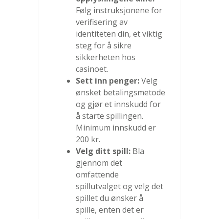
Følg instruksjonene for
verifisering av
identiteten din, et viktig
steg for å sikre
sikkerheten hos
casinoet.
Sett inn penger:
Velg
ønsket betalingsmetode
og gjør et innskudd for
å starte spillingen.
Minimum innskudd er
200 kr.
Velg ditt spill:
Bla
gjennom det
omfattende
spillutvalget og velg det
spillet du ønsker å
spille, enten det er