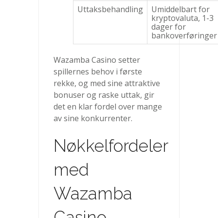
Uttaksbehandling
Umiddelbart for
kryptovaluta, 1-3
dager for
bankoverføringer
Wazamba Casino setter
spillernes behov i første
rekke, og med sine attraktive
bonuser og raske uttak, gir
det en klar fordel over mange
av sine konkurrenter.
Nøkkelfordeler
med
Wazamba
Casino