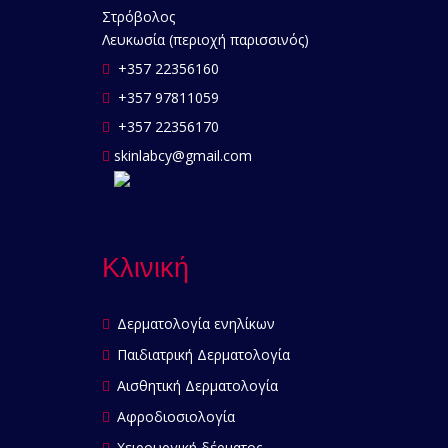
Στρόβολος
Λευκωσία (περιοχή παρισσινός)
+357 22356160
+357 97811059
+357 22356170
skinlabcy@gmail.com
Κλινική
Δερματολογία ενηλίκων
Παιδιατρική Δερματολογία
Αισθητική Δερματολογία
Αφροδιοσιολογία
Χειρουργική δέρματος