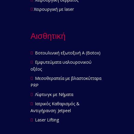
Χειρουργική με laser
Αισθητική
Βοτουλινική εξωτοξινή Α (Botox)
Εμφυτεύματα υαλουρονικού
οξέος
Μεσοθεραπεία με βλαστοκύτταρα
PRP
Λίφτινγκ με Νήματα
Ιατρικός Καθαρισμός &
Αντιγήρανση: Jetpeel
Laser Lifting