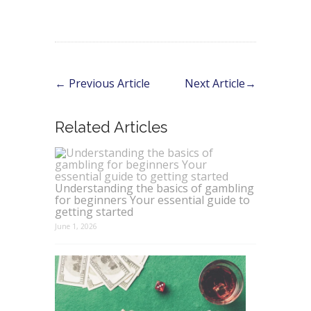
←
Previous Article
Next Article
→
Related Articles
Understanding the basics of gambling
for beginners Your essential guide to
getting started
June 1, 2026