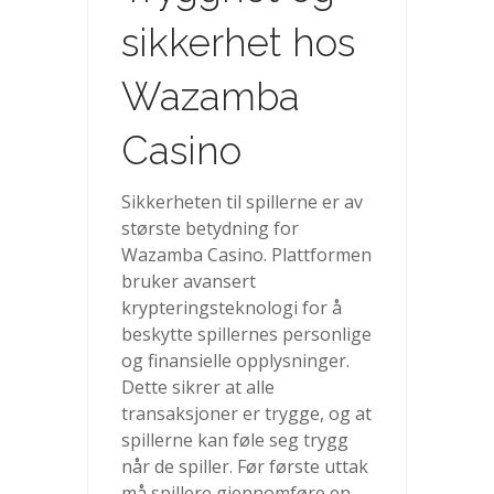
sikkerhet hos
Wazamba
Casino
Sikkerheten til spillerne er av
største betydning for
Wazamba Casino. Plattformen
bruker avansert
krypteringsteknologi for å
beskytte spillernes personlige
og finansielle opplysninger.
Dette sikrer at alle
transaksjoner er trygge, og at
spillerne kan føle seg trygg
når de spiller. Før første uttak
må spillere gjennomføre en