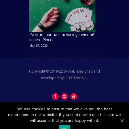
Казино шаг за шагом к успешной
игре с Pinco
May 29, 2026
Copyright © 2019-22 Skinlab. Designed and
developed by ISTOTOPOS.eu
We use cookies to ensure that we give you the best
experience on our website. If you continue to use this site we
will assume that you are happy with it.