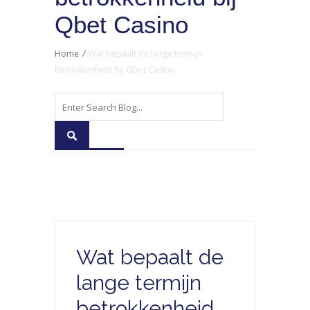
Qbet Casino
Home
/
Wat bepaalt de lange termijn
betrokkenheid bij Qbet Casino
Wat bepaalt de
lange termijn
betrokkenheid