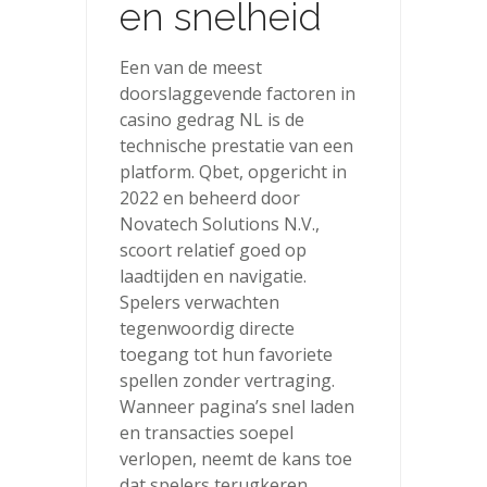
en snelheid
Een van de meest
doorslaggevende factoren in
casino gedrag NL is de
technische prestatie van een
platform. Qbet, opgericht in
2022 en beheerd door
Novatech Solutions N.V.,
scoort relatief goed op
laadtijden en navigatie.
Spelers verwachten
tegenwoordig directe
toegang tot hun favoriete
spellen zonder vertraging.
Wanneer pagina’s snel laden
en transacties soepel
verlopen, neemt de kans toe
dat spelers terugkeren.