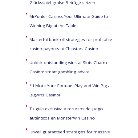
Glücksspiel große Beträge setzen
MrPunter Casino: Your Ultimate Guide to
Winning Big at the Tables
Masterful bankroll strategies for profitable
casino payouts at Chipstars Casino
Unlock outstanding wins at Slots Charm
Casino: smart gambling advice
* Unlock Your Fortune: Play and Win Big at
Bigwins Casino!
Tu guía exclusiva a recursos de juego
auténticos en MonsterWin Casino
Unveil guaranteed strategies for massive