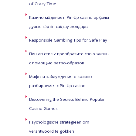
of Crazy Time
Казино мәдениеті Pin-Up casino арқылы
дұрыс тәртіп сақтау жолдары
Responsible Gambling Tips for Safe Play
Пин-ап стиль: преобразите свою жизнь
с помощью ретро-образов
Мифы и заблуждения о казино
разбираемся с Pin Up casino
Discovering the Secrets Behind Popular
Casino Games
Psychologische strategieën om
verantwoord te gokken