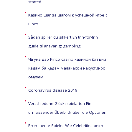
started
Казино шаг за шагом к успешной игре с
Pinco
Sådan spiller du sikkert En trin-for-trin
guide til ansvarligt gambling
Чӣ гуна дар Pinco casino казинои қатъии
қадам ба қадам малакаҳои нахустинро
омӯзем
Coronavirus disease 2019
Verschiedene Glücksspielarten Ein
umfassender Überblick über die Optionen
Prominente Spieler Wie Celebrities beim