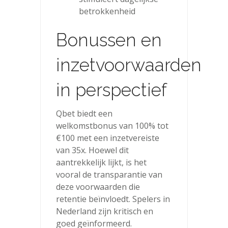
betrokkenheid
Bonussen en
inzetvoorwaarden
in perspectief
Qbet biedt een
welkomstbonus van 100% tot
€100 met een inzetvereiste
van 35x. Hoewel dit
aantrekkelijk lijkt, is het
vooral de transparantie van
deze voorwaarden die
retentie beïnvloedt. Spelers in
Nederland zijn kritisch en
goed geïnformeerd.