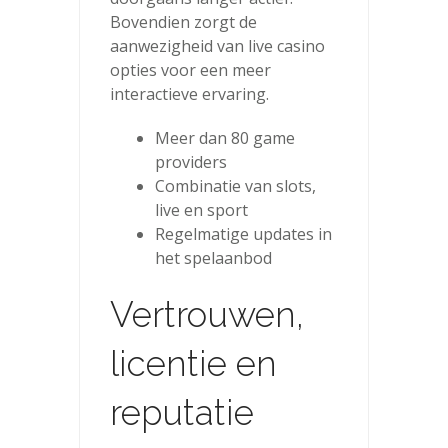
Bovendien zorgt de
aanwezigheid van live casino
opties voor een meer
interactieve ervaring.
Meer dan 80 game
providers
Combinatie van slots,
live en sport
Regelmatige updates in
het spelaanbod
Vertrouwen,
licentie en
reputatie