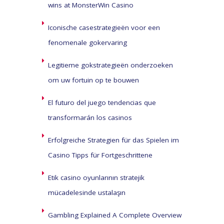
wins at MonsterWin Casino
Iconische casestrategieën voor een
fenomenale gokervaring
Legitieme gokstrategieën onderzoeken
om uw fortuin op te bouwen
El futuro del juego tendencias que
transformarán los casinos
Erfolgreiche Strategien für das Spielen im
Casino Tipps für Fortgeschrittene
Etik casino oyunlarının stratejik
mücadelesinde ustalaşın
Gambling Explained A Complete Overview