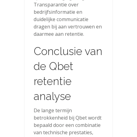
Transparantie over
bedrijfsinformatie en
duidelijke communicatie
dragen bij aan vertrouwen en
daarmee aan retentie.
Conclusie van
de Qbet
retentie
analyse
De lange termijn
betrokkenheid bij Qbet wordt
bepaald door een combinatie
van technische prestaties,