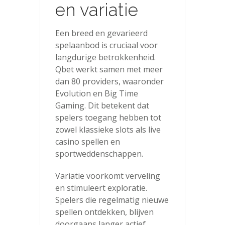
en variatie
Een breed en gevarieerd
spelaanbod is cruciaal voor
langdurige betrokkenheid.
Qbet werkt samen met meer
dan 80 providers, waaronder
Evolution en Big Time
Gaming. Dit betekent dat
spelers toegang hebben tot
zowel klassieke slots als live
casino spellen en
sportweddenschappen.
Variatie voorkomt verveling
en stimuleert exploratie.
Spelers die regelmatig nieuwe
spellen ontdekken, blijven
doorgaans langer actief.