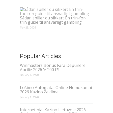
Sådan spiller du sikkert En trin-for-
trin guide til ansvarligt gambling
May 29, 2026
Popular Articles
Winmasters Bonus Fără Depunere
Aprilie 2026 ᗎ 200 FS
January 1, 1970
Lošimo Automatai Online Nemokamai
2026 Kazino Žaidimai
January 1, 1970
Internetiniai Kazino Lietuvoje 2026