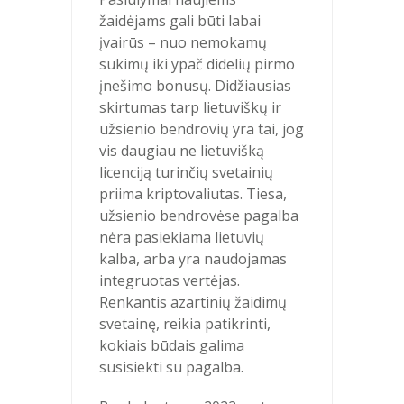
žaidėjams gali būti labai
įvairūs – nuo nemokamų
sukimų iki ypač didelių pirmo
įnešimo bonusų. Didžiausias
skirtumas tarp lietuviškų ir
užsienio bendrovių yra tai, jog
vis daugiau ne lietuvišką
licenciją turinčių svetainių
priima kriptovaliutas. Tiesa,
užsienio bendrovėse pagalba
nėra pasiekiama lietuvių
kalba, arba yra naudojamas
integruotas vertėjas.
Renkantis azartinių žaidimų
svetainę, reikia patikrinti,
kokiais būdais galima
susisiekti su pagalba.