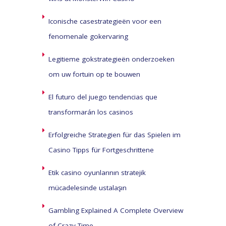
Iconische casestrategieën voor een
fenomenale gokervaring
Legitieme gokstrategieën onderzoeken
om uw fortuin op te bouwen
El futuro del juego tendencias que
transformarán los casinos
Erfolgreiche Strategien für das Spielen im
Casino Tipps für Fortgeschrittene
Etik casino oyunlarının stratejik
mücadelesinde ustalaşın
Gambling Explained A Complete Overview
of Crazy Time