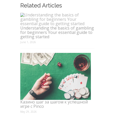
Related Articles
Understanding the basics of gambling
for beginners Your essential guide to
getting started
June 1, 2026
Казино шаг за шагом к успешной
игре с Pinco
May 29, 2026