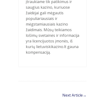
įtraukiame tik patikimus ir
saugius kazino, kuriuose
žaidėjai gali mėgautis
populiariausiais ir
mėgstamiausiais kazino
žaidimais. Mūsų teikiamos
lošimų svetainės ir informacija
yra licencijuotos įmonės, iš
kurių lietuviskikazino.lt gauna
kompensaciją.
Next Article
→