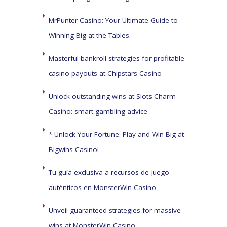
MrPunter Casino: Your Ultimate Guide to
Winning Big at the Tables
Masterful bankroll strategies for profitable
casino payouts at Chipstars Casino
Unlock outstanding wins at Slots Charm
Casino: smart gambling advice
* Unlock Your Fortune: Play and Win Big at
Bigwins Casino!
Tu guía exclusiva a recursos de juego
auténticos en MonsterWin Casino
Unveil guaranteed strategies for massive
wins at MonsterWin Casino