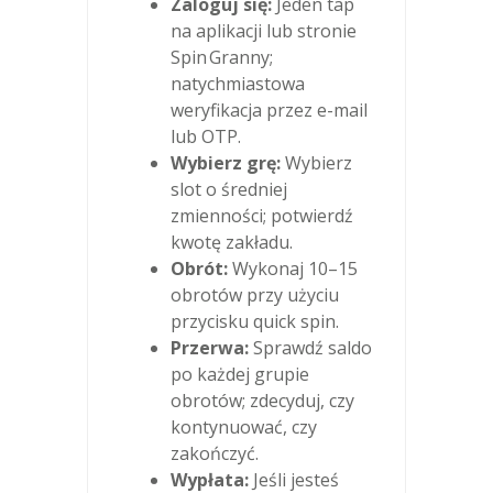
Zaloguj się:
Jeden tap
na aplikacji lub stronie
Spin Granny;
natychmiastowa
weryfikacja przez e-mail
lub OTP.
Wybierz grę:
Wybierz
slot o średniej
zmienności; potwierdź
kwotę zakładu.
Obrót:
Wykonaj 10–15
obrotów przy użyciu
przycisku quick spin.
Przerwa:
Sprawdź saldo
po każdej grupie
obrotów; zdecyduj, czy
kontynuować, czy
zakończyć.
Wypłata:
Jeśli jesteś