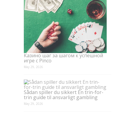
Казино шаг за шагом к успешной
игре с Pinco
May 29, 2026
Sådan spiller du sikkert En trin-for-
trin guide til ansvarligt gambling
May 29, 2026