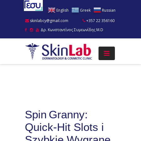
English
Greek
Russian
skinlabcy@gmail.com
+357 22 356160
Δρ. Κωνσταντίνος Συμεωνίδης M.D
Spin Granny:
Quick‑Hit Slots i
Szybkie Wygrane