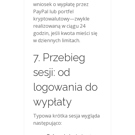
wniosek o wypłatę przez
PayPal lub portfel
kryptowalutowy—zwykle
realizowaną w ciągu 24
godzin, jeśli kwota mieści się
w dziennych limitach.
7. Przebieg
sesji: od
logowania do
wypłaty
Typowa krótka sesja wygląda
następująco: