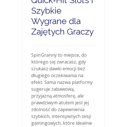
Quick‑Hit Slots i
Szybkie
Wygrane dla
Zajętych Graczy
Spin Granny to miejsce, do
którego się zwracasz, gdy
szukasz dawki emocji bez
długiego oczekiwania na
efekt. Sama nazwa platformy
sugeruje zabawową,
przyjazną atmosferę, ale
prawdziwym atutem jest jej
zdolność do zapewnienia
szybkich, intensywnych sesji
gamingowych, które idealnie