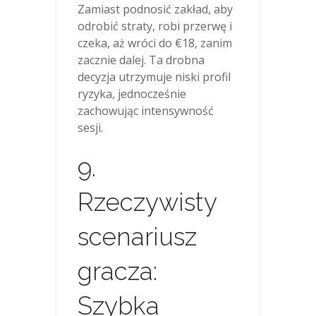
Zamiast podnosić zakład, aby
odrobić straty, robi przerwę i
czeka, aż wróci do €18, zanim
zacznie dalej. Ta drobna
decyzja utrzymuje niski profil
ryzyka, jednocześnie
zachowując intensywność
sesji.
9.
Rzeczywisty
scenariusz
gracza:
Szybka