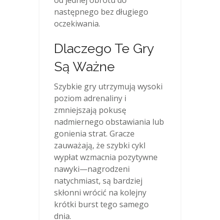
od jednej obrotu do
następnego bez długiego
oczekiwania.
Dlaczego Te Gry
Są Ważne
Szybkie gry utrzymują wysoki
poziom adrenaliny i
zmniejszają pokusę
nadmiernego obstawiania lub
gonienia strat. Gracze
zauważają, że szybki cykl
wypłat wzmacnia pozytywne
nawyki—nagrodzeni
natychmiast, są bardziej
skłonni wrócić na kolejny
krótki burst tego samego
dnia.