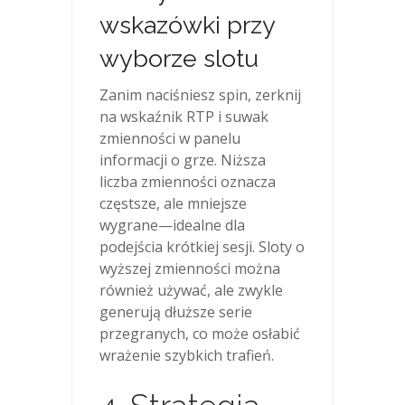
wskazówki przy
wyborze slotu
Zanim naciśniesz spin, zerknij
na wskaźnik RTP i suwak
zmienności w panelu
informacji o grze. Niższa
liczba zmienności oznacza
częstsze, ale mniejsze
wygrane—idealne dla
podejścia krótkiej sesji. Sloty o
wyższej zmienności można
również używać, ale zwykle
generują dłuższe serie
przegranych, co może osłabić
wrażenie szybkich trafień.