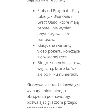
dają szybkie rezultaty:
Sloty od Pragmatic Play,
takie jak
Wolf Gold
i
Great Rhino
, które mają
proste linie wypłat i
częste wyzwalacze
bonusów.
Klasyczne warianty
video pokeru, kończące
się w jednej ręce.
Bingo z natychmiastową
wygraną, które kończą
się po kilku numerach.
Kluczowe jest to, że każda gra
wymaga minimalnego
obciążenia poznawczego,
pozwalając graczom przejść