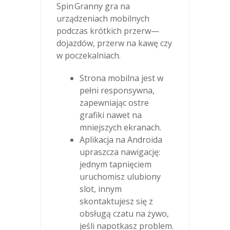
Spin Granny gra na
urządzeniach mobilnych
podczas krótkich przerw—
dojazdów, przerw na kawę czy
w poczekalniach.
Strona mobilna jest w
pełni responsywna,
zapewniając ostre
grafiki nawet na
mniejszych ekranach.
Aplikacja na Androida
upraszcza nawigację:
jednym tapnięciem
uruchomisz ulubiony
slot, innym
skontaktujesz się z
obsługą czatu na żywo,
jeśli napotkasz problem.