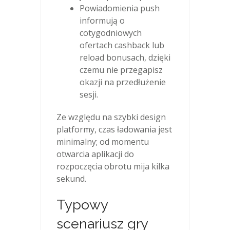
Powiadomienia push
informują o
cotygodniowych
ofertach cashback lub
reload bonusach, dzięki
czemu nie przegapisz
okazji na przedłużenie
sesji.
Ze względu na szybki design
platformy, czas ładowania jest
minimalny; od momentu
otwarcia aplikacji do
rozpoczęcia obrotu mija kilka
sekund.
Typowy
scenariusz gry