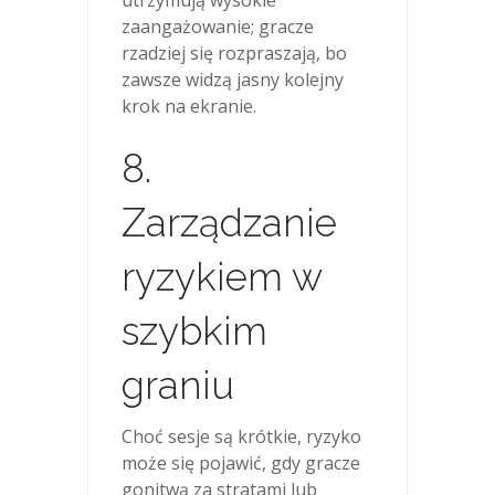
utrzymują wysokie
zaangażowanie; gracze
rzadziej się rozpraszają, bo
zawsze widzą jasny kolejny
krok na ekranie.
8.
Zarządzanie
ryzykiem w
szybkim
graniu
Choć sesje są krótkie, ryzyko
może się pojawić, gdy gracze
gonitwą za stratami lub