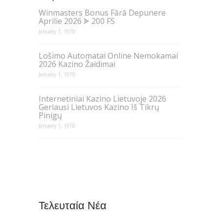
Winmasters Bonus Fără Depunere
Aprilie 2026 ᗎ 200 FS
January 1, 1970
Lošimo Automatai Online Nemokamai
2026 Kazino Žaidimai
January 1, 1970
Internetiniai Kazino Lietuvoje 2026
Geriausi Lietuvos Kazino Iš Tikrų
Pinigų
January 1, 1970
Τελευταία
Νέα