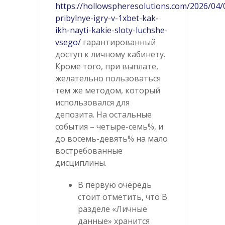
https://hollowspheresolutions.com/2026/04
pribylnye-igry-v-1xbet-kak-
ikh-nayti-kakie-sloty-luchshe-
vsego/
гарантированный
доступ к личному кабинету.
Кроме того, при выплате,
желательно пользоваться
тем же методом, который
использовался для
депозита.
На остальные
события – четыре-семь%, и
до восемь-девять% на мало
востребованные
дисциплины.
В первую очередь
стоит отметить, что В
разделе «Личные
данные» хранится