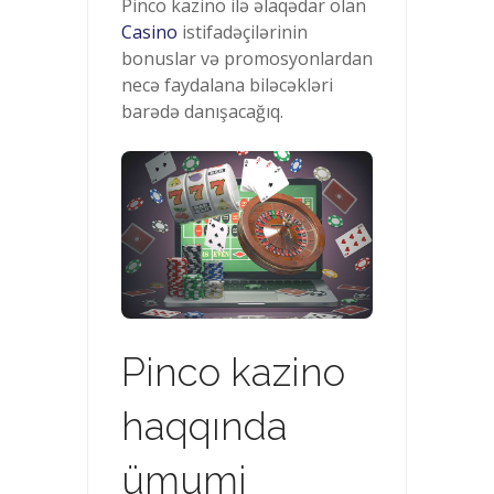
Pinco kazino ilə əlaqədar olan
Сasino
istifadəçilərinin
bonuslar və promosyonlardan
necə faydalana biləcəkləri
barədə danışacağıq.
Pinco kazino
haqqında
ümumi