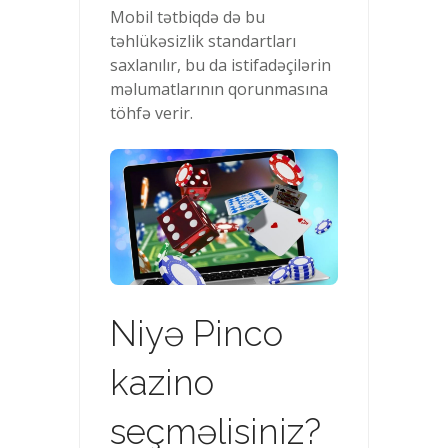
Mobil tətbiqdə də bu
təhlükəsizlik standartları
saxlanılır, bu da istifadəçilərin
məlumatlarının qorunmasına
töhfə verir.
Niyə Pinco
kazino
seçməlisiniz?