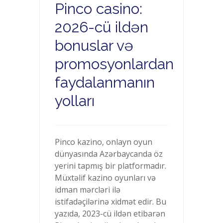
Pinco casino:
2026-cü ildən
bonuslar və
promosyonlardan
faydalanmanın
yolları
Pinco kazino, onlayn oyun
dünyasında Azərbaycanda öz
yerini tapmış bir platformadır.
Müxtəlif kazino oyunları və
idman mərcləri ilə
istifadəçilərinə xidmət edir. Bu
yazıda, 2023-cü ildən etibarən