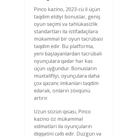
Pinco kazino, 2023-cü il üçün
təqdim etdiyi bonuslar, geniş
oyun seçimi və təhlükəsizlik
standartları ilə istifadəçilərə
mükəmməl bir oyun təcrübəsi
təqdim edir. Bu platforma,
yeni başlayanlardan təcrübəli
oyunçulara qədər hər kəs
üçün uyğundur. Bonusların
müxtəlifliyi, oyunçulara daha
çox qazanc imkanları təqdim
edərək, onların zövqünü
artırır.
Uzun sözün qısası, Pinco
kazino öz mükəmməl
xidmətləri ilə oyunçuların
diqqətini cəlb edir. Düzgün və