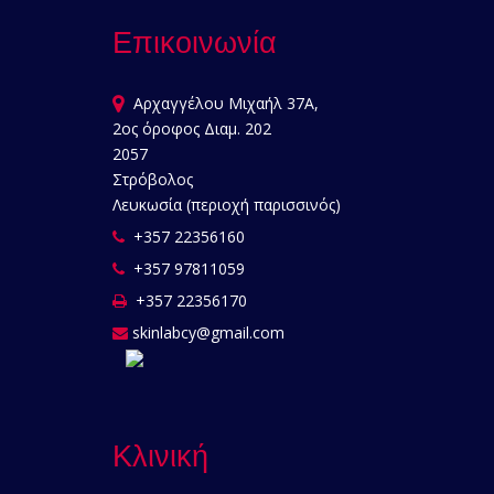
Επικοινωνία
Αρχαγγέλου Μιχαήλ 37Α,
2ος όροφος Διαμ. 202
2057
Στρόβολος
Λευκωσία (περιοχή παρισσινός)
+357 22356160
+357 97811059
+357 22356170
skinlabcy@gmail.com
Κλινική