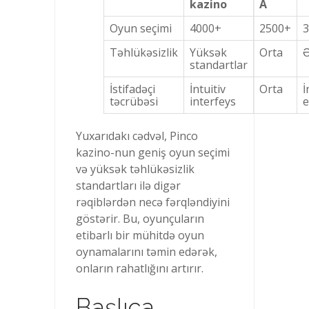
kazino
A
Oyun seçimi
4000+
2500+
Təhlükəsizlik
Yüksək
Orta
standartlar
İstifadəçi
İntuitiv
Orta
İ
təcrübəsi
interfeys
Yuxarıdakı cədvəl, Pinco
kazino-nun geniş oyun seçimi
və yüksək təhlükəsizlik
standartları ilə digər
rəqiblərdən necə fərqləndiyini
göstərir. Bu, oyunçuların
etibarlı bir mühitdə oyun
oynamalarını təmin edərək,
onların rahatlığını artırır.
Başlıca