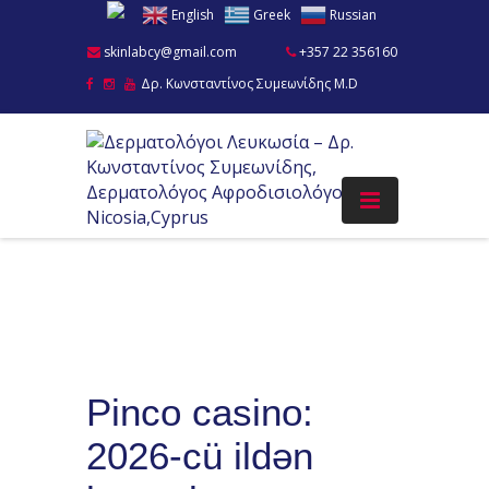
English
Greek
Russian
skinlabcy@gmail.com
+357 22 356160
Δρ. Κωνσταντίνος Συμεωνίδης M.D
Pinco casino:
2026-cü ildən