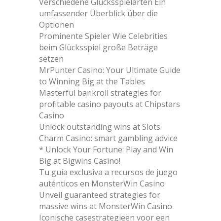
Verschiedene Glücksspielarten Ein
umfassender Überblick über die
Optionen
Prominente Spieler Wie Celebrities
beim Glücksspiel große Beträge
setzen
MrPunter Casino: Your Ultimate Guide
to Winning Big at the Tables
Masterful bankroll strategies for
profitable casino payouts at Chipstars
Casino
Unlock outstanding wins at Slots
Charm Casino: smart gambling advice
* Unlock Your Fortune: Play and Win
Big at Bigwins Casino!
Tu guía exclusiva a recursos de juego
auténticos en MonsterWin Casino
Unveil guaranteed strategies for
massive wins at MonsterWin Casino
Iconische casestrategieën voor een