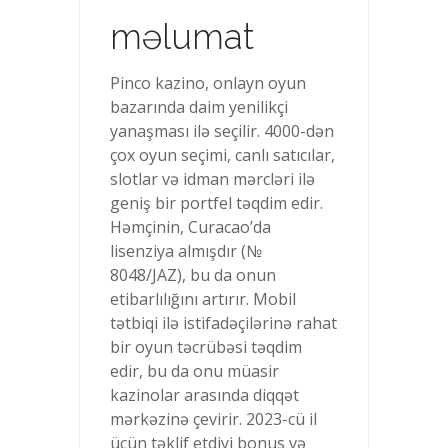
məlumat
Pinco kazino, onlayn oyun
bazarında daim yenilikçi
yanaşması ilə seçilir. 4000-dən
çox oyun seçimi, canlı satıcılar,
slotlar və idman mərcləri ilə
geniş bir portfel təqdim edir.
Həmçinin, Curacao’da
lisenziya almışdır (№
8048/JAZ), bu da onun
etibarlılığını artırır. Mobil
tətbiqi ilə istifadəçilərinə rahat
bir oyun təcrübəsi təqdim
edir, bu da onu müasir
kazinolar arasında diqqət
mərkəzinə çevirir. 2023-cü il
üçün təklif etdiyi bonus və