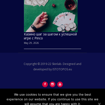
Казино шаг за шагом к успешной
игре с Pinco
May 29, 2026
Copyright © 2019-22 Skinlab. Designed and
developed by ISTOTOPOS.eu
We use cookies to ensure that we give you the best
experience on our website. If you continue to use this site we
will assume that you are happy with it.