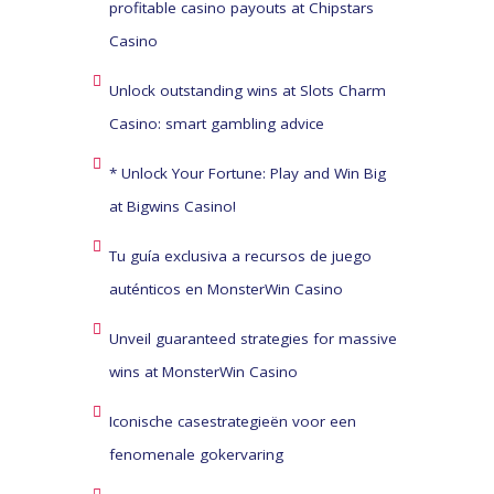
profitable casino payouts at Chipstars
Casino
Unlock outstanding wins at Slots Charm
Casino: smart gambling advice
* Unlock Your Fortune: Play and Win Big
at Bigwins Casino!
Tu guía exclusiva a recursos de juego
auténticos en MonsterWin Casino
Unveil guaranteed strategies for massive
wins at MonsterWin Casino
Iconische casestrategieën voor een
fenomenale gokervaring