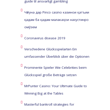
guide til ansvarligt gambling
Чӣ гуна дар Pinco casino казинои қатъии
қадам ба қадам малакаҳои нахустинро
омӯзем
Coronavirus disease 2019
Verschiedene Glücksspielarten Ein
umfassender Überblick über die Optionen
Prominente Spieler Wie Celebrities beim
Glücksspiel große Beträge setzen
MrPunter Casino: Your Ultimate Guide to
Winning Big at the Tables
Masterful bankroll strategies for