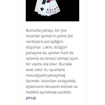
Bununla yanaşı, bir çox
insanlar qumarın yalnız pis
vərdişlərə yol açdığını
düşünür. Lakin, düzgün
yanaşma ilə, qumar həm də
əyləncə və stressi atmaq üçün
bir vasitə ola bilər. Burada
əsas odur ki, oyunlara
məsuliyyətli yanaşmaq
lazımdır. İstənilən vəziyyətdə,
əyləncənin dozasını bilmək və
həddini aşmamaq vacibdir.
pinup