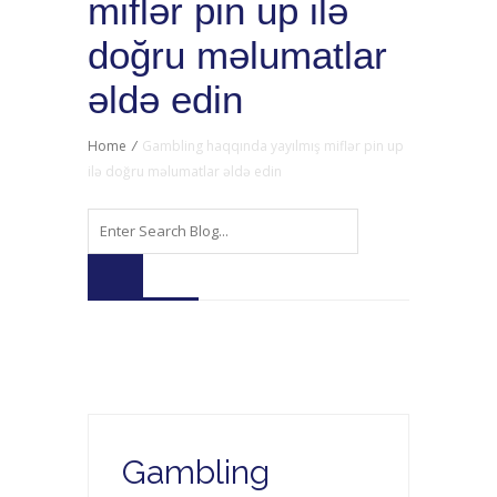
miflər pin up ilə
doğru məlumatlar
əldə edin
Home
/
Gambling haqqında yayılmış miflər pin up
ilə doğru məlumatlar əldə edin
Gambling