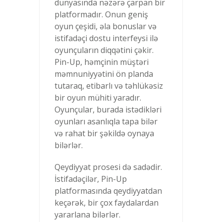
dünyasında nəzərə çarpan bir
platformadır. Onun geniş
oyun çeşidi, əla bonuslar və
istifadəçi dostu interfeysi ilə
oyunçuların diqqətini çəkir.
Pin-Up, həmçinin müştəri
məmnuniyyətini ön planda
tutaraq, etibarlı və təhlükəsiz
bir oyun mühiti yaradır.
Oyunçular, burada istədikləri
oyunları asanlıqla tapa bilər
və rahat bir şəkildə oynaya
bilərlər.
Qeydiyyat prosesi də sadədir.
İstifadəçilər, Pin-Up
platformasında qeydiyyatdan
keçərək, bir çox faydalardan
yararlana bilərlər.