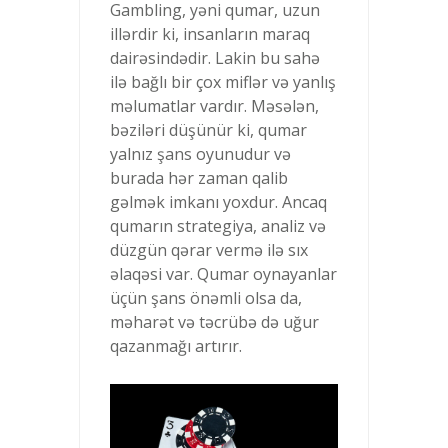
Gambling, yəni qumar, uzun
illərdir ki, insanların maraq
dairəsindədir. Lakin bu sahə
ilə bağlı bir çox miflər və yanlış
məlumatlar vardır. Məsələn,
bəziləri düşünür ki, qumar
yalnız şans oyunudur və
burada hər zaman qalib
gəlmək imkanı yoxdur. Ancaq
qumarın strategiya, analiz və
düzgün qərar vermə ilə sıx
əlaqəsi var. Qumar oynayanlar
üçün şans önəmli olsa da,
məharət və təcrübə də uğur
qazanmağı artırır.