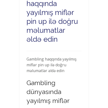
haqqında
yayılmış miflər
pin up ilə doğru
məlumatlar
əldə edin
Gambling haqqında yayılmış
miflər pin up ilə doğru
məlumatlar əldə edin
Gambling
dünyasında
yayılmış miflər