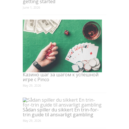
getting started
June 1, 2026
Казино шаг за шагом к успешной
игре с Pinco
May 29, 2026
Sådan spiller du sikkert En trin-for-
trin guide til ansvarligt gambling
May 29, 2026