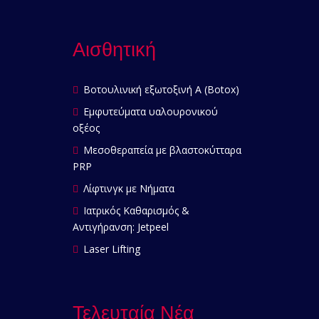
Αισθητική
Βοτουλινική εξωτοξινή Α (Botox)
Εμφυτεύματα υαλουρονικού
οξέος
Μεσοθεραπεία με βλαστοκύτταρα
PRP
Λίφτινγκ με Νήματα
Ιατρικός Καθαρισμός &
Αντιγήρανση: Jetpeel
Laser Lifting
Τελευταία Νέα