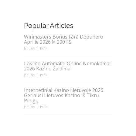
Popular Articles
Winmasters Bonus Fără Depunere
Aprilie 2026 ᗎ 200 FS
January 1, 1970
Lošimo Automatai Online Nemokamai
2026 Kazino Žaidimai
January 1, 1970
Internetiniai Kazino Lietuvoje 2026
Geriausi Lietuvos Kazino Iš Tikrų
Pinigų
January 1, 1970