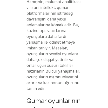
Həmçinin, məlumat analitikası
və süni intellekt, qumar
platformalarının istifadəçi
davranışını daha yaxşı
anlamalarına kömək edir. Bu,
kazino operatorlarına
oyunçulara daha fərdi
yanaşma ilə xidmət etməyə
imkan tanıyır. Məsələn,
oyunçuların sevdiyi oyunlara
daha çox diqqət yetirilir və
onlar üçün xüsusi təkliflər
hazırlanır. Bu cür yanaşmalar,
oyunçuların məmnuniyyətini
artırır və kazinonun uğurunu
təmin edir.
Qumar oyunlarının