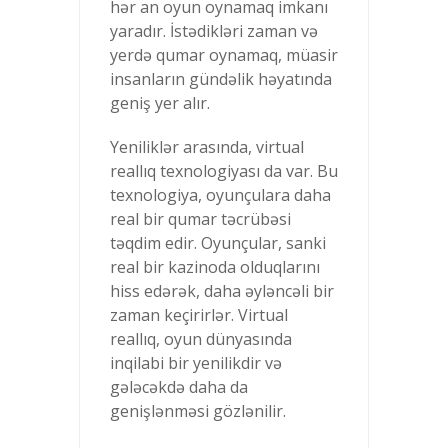
hər an oyun oynamaq imkanı
yaradır. İstədikləri zaman və
yerdə qumar oynamaq, müasir
insanların gündəlik həyatında
geniş yer alır.
Yeniliklər arasında, virtual
reallıq texnologiyası da var. Bu
texnologiya, oyunçulara daha
real bir qumar təcrübəsi
təqdim edir. Oyunçular, sanki
real bir kazinoda olduqlarını
hiss edərək, daha əyləncəli bir
zaman keçirirlər. Virtual
reallıq, oyun dünyasında
inqilabi bir yenilikdir və
gələcəkdə daha da
genişlənməsi gözlənilir.