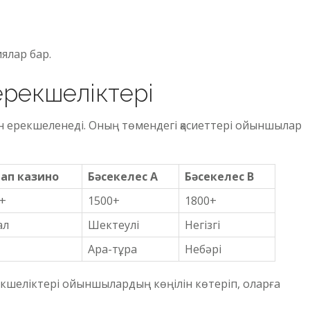
ялар бар.
ерекшеліктері
н ерекшеленеді. Оның төмендегі қасиеттері ойыншылар
-ап казино
Бәсекелес A
Бәсекелес B
+
1500+
1800+
ал
Шектеулі
Негізгі
Ара-тұра
Небәрі
кшеліктері ойыншылардың көңілін көтеріп, оларға