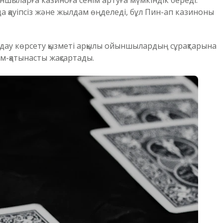
қауіпсіз және жылдам өңделеді, бұл Пин-ап казиноны
лдау көрсету қызметі арқылы ойыншылардың сұрақтарына
м-қатынасты жақсартады.