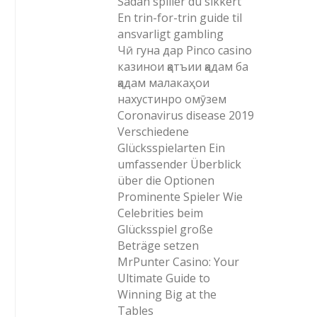
Sådan spiller du sikkert
En trin-for-trin guide til
ansvarligt gambling
Чӣ гуна дар Pinco casino
казинои қатъии қадам ба
қадам малакаҳои
нахустинро омӯзем
Coronavirus disease 2019
Verschiedene
Glücksspielarten Ein
umfassender Überblick
über die Optionen
Prominente Spieler Wie
Celebrities beim
Glücksspiel große
Beträge setzen
MrPunter Casino: Your
Ultimate Guide to
Winning Big at the
Tables