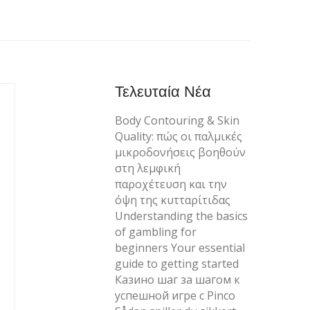
Τελευταία Νέα
Body Contouring & Skin
Quality: πώς οι παλμικές
μικροδονήσεις βοηθούν
στη λεμφική
παροχέτευση και την
όψη της κυτταρίτιδας
Understanding the basics
of gambling for
beginners Your essential
guide to getting started
Казино шаг за шагом к
успешной игре с Pinco