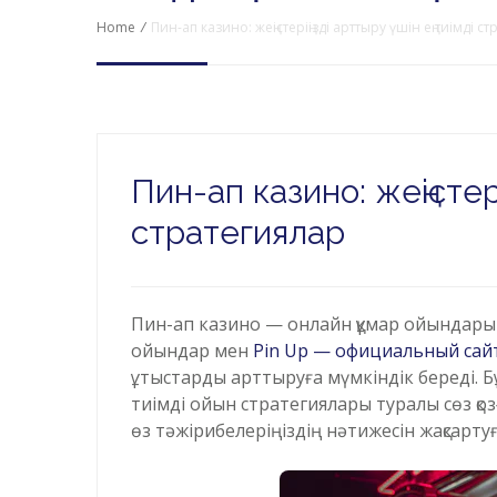
Home
/
Пин-ап казино: жеңістеріңізді арттыру үшін ең тиімді с
Пин-ап казино: жеңістері
стратегиялар
Пин-ап казино — онлайн құмар ойындары 
ойындар мен
Pin Up — официальный сайт
ұтыстарды арттыруға мүмкіндік береді. 
тиімді ойын стратегиялары туралы сөз қо
өз тәжірибелеріңіздің нәтижесін жақсарту