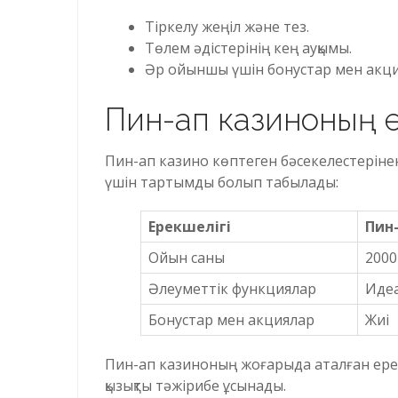
Тіркелу жеңіл және тез.
Төлем әдістерінің кең ауқымы.
Әр ойыншы үшін бонустар мен акци
Пин-ап казиноның 
Пин-ап казино көптеген бәсекелестеріне
үшін тартымды болып табылады:
Ерекшелігі
Пин
Ойын саны
2000
Әлеуметтік функциялар
Иде
Бонустар мен акциялар
Жиі
Пин-ап казиноның жоғарыда аталған ере
қызықты тәжірибе ұсынады.