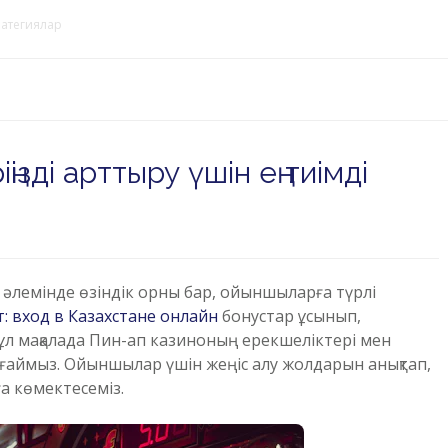
тратегиялар
ңізді арттыру үшін ең тиімді
әлемінде өзіндік орны бар, ойыншыларға түрлі
: вход в Казахстане онлайн
бонустар ұсынып,
Бұл мақалада Пин-ап казиноның ерекшеліктері мен
зғаймыз. Ойыншылар үшін жеңіс алу жолдарын анықтап,
ға көмектесеміз.