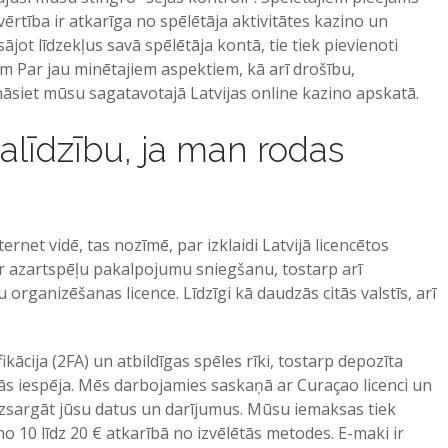
rtība ir atkarīga no spēlētāja aktivitātes kazino un
jot līdzekļus savā spēlētāja kontā, tie tiek pievienoti
ēm Par jau minētajiem aspektiem, kā arī drošību,
siet mūsu sagatavotajā Latvijas online kazino apskatā.
alīdzību, ja man rodas
net vidē, tas nozīmē, par izklaidi Latvijā licencētos
r azartspēļu pakalpojumu sniegšanu, tostarp arī
 organizēšanas licence. Līdzīgi kā daudzās citās valstīs, arī
ikācija (2FA) un atbildīgas spēles rīki, tostarp depozīta
anās iespēja. Mēs darbojamies saskaņā ar Curaçao licenci un
izsargāt jūsu datus un darījumus. Mūsu iemaksas tiek
o 10 līdz 20 € atkarībā no izvēlētās metodes. E-maki ir