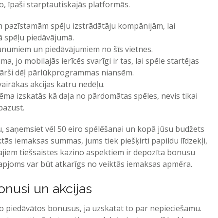
, īpaši starptautiskajās platformās.
m pazīstamām spēļu izstrādātāju kompānijām, lai
ā spēļu piedāvājumā.
aunumiem un piedāvājumiem no šīs vietnes.
, jo mobilajās ierīcēs svarīgi ir tas, lai spēle startējas
nkārši dēļ pārlūkprogrammas niansēm.
vairākas akcijas katru nedēļu.
tēma izskatās kā daļa no pārdomātas spēles, nevis tikai
pazust.
, saņemsiet vēl 50 eiro spēlēšanai un kopā jūsu budžets
ktās iemaksas summas, jums tiek piešķirti papildu līdzekļi,
ošajiem tiešsaistes kazino aspektiem ir depozīta bonusu
 apjoms var būt atkarīgs no veiktās iemaksas apmēra.
onusi un akcijas
no piedāvātos bonusus, ja uzskatat to par nepieciešamu.