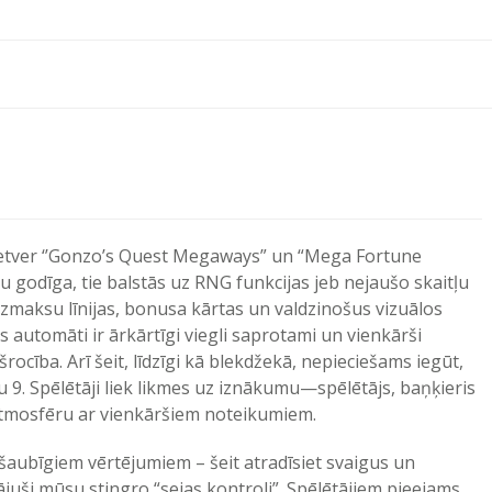
etver ‘’Gonzo’s Quest Megaways” un “Mega Fortune
godīga, tie balstās uz RNG funkcijas jeb nejaušo skaitļu
 izmaksu līnijas, bonusa kārtas un valdzinošus vizuālos
s automāti ir ārkārtīgi viegli saprotami un vienkārši
rocība. Arī šeit, līdzīgi kā blekdžekā, nepieciešams iegūt,
 9. Spēlētāji liek likmes uz iznākumu—spēlētājs, baņķieris
atmosfēru ar vienkāršiem noteikumiem.
aubīgiem vērtējumiem – šeit atradīsiet svaigus un
ājuši mūsu stingro “sejas kontroli”. Spēlētājiem pieejams