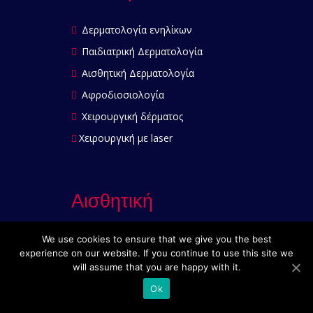
Δερματολογία ενηλίκων
Παιδιατρική Δερματολογία
Αισθητική Δερματολογία
Αφροδιοσιολογία
Χειρουργική δέρματος
Χειρουργική με laser
Αισθητική
We use cookies to ensure that we give you the best
Βοτουλινική εξωτοξινή Α (Botox)
experience on our website. If you continue to use this site we
Εμφυτεύματα υαλουρονικού
will assume that you are happy with it.
οξέος
Ok
Μεσοθεραπεία με βλαστοκύτταρα