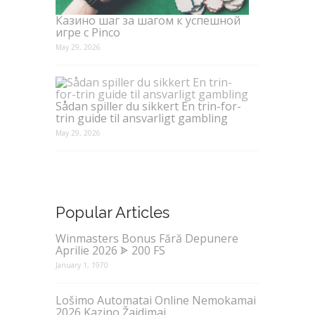
Казино шаг за шагом к успешной
игре с Pinco
May 29, 2026
Sådan spiller du sikkert En trin-for-
trin guide til ansvarligt gambling
May 29, 2026
Popular Articles
Winmasters Bonus Fără Depunere
Aprilie 2026 ᗎ 200 FS
January 1, 1970
Lošimo Automatai Online Nemokamai
2026 Kazino Žaidimai