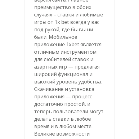
преимущество в обоих
случаях – ставки и любимые
игры от 1x bet всегда у вас
под рукой, где бы вы ни
были. Мобильное
приложение 1xbet является
отличным инструментом
для любителей ставок и
азартных игр — предлагая
широкий функционал и
высокий уровень удобства.
Скачивание и установка
приложения — процесс
достаточно простой, и
теперь пользователи могут
делать ставки в любое
время и в любом месте.
Великие возможности