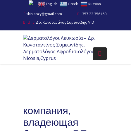
English
Greek
Russian
skinlabcy@gmail.com
+357 22 356160
Δρ. Κωνσταντίνος Συμεωνίδης M.D
компания,
владеющая