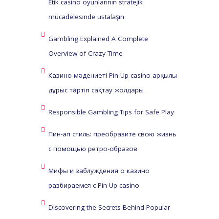
Etik casino oyunlarının stratejik
mücadelesinde ustalaşın
Gambling Explained A Complete
Overview of Crazy Time
Казино мәдениеті Pin-Up casino арқылы
дұрыс тәртіп сақтау жолдары
Responsible Gambling Tips for Safe Play
Пин-ап стиль: преобразите свою жизнь
с помощью ретро-образов
Мифы и заблуждения о казино
разбираемся с Pin Up casino
Discovering the Secrets Behind Popular