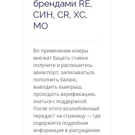
брендами RE,
СИН, CR, ХС,
MO
Во применении юзеры
множат бацать ставки
получите и распишитесь
авиаспорт, записываться,
пополнять баланс,
выводить выигрыш,
проходить верификацию,
знаться с поддержкой.
После этого возлюбленный
передаст на страницу — где
содержится подробная
информация в рассуждении