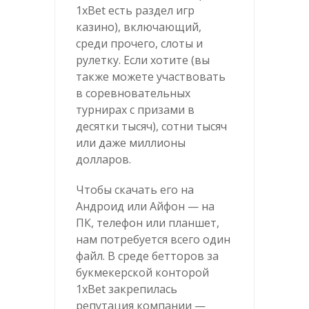
1xBet есть раздел игр
казино), включающий,
среди прочего, слоты и
рулетку. Если хотите (вы
также можете участвовать
в соревновательных
турнирах с призами в
десятки тысяч), сотни тысяч
или даже миллионы
долларов.
Чтобы скачать его на
Андроид или Айфон — на
ПК, телефон или планшет,
нам потребуется всего один
файл. В среде бетторов за
букмекерской конторой
1xBet закрепилась
репутация компании —