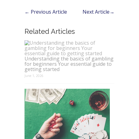
←
Previous Article
Next Article
→
Related Articles
Understanding the basics of gambling
for beginners Your essential guide to
getting started
June 1, 2026