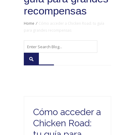
recompensas
Home
/
Cómo acceder a Chicken Road: tu guía
para grandes recompensas
Cómo acceder a
Chicken Road:
tu guía para