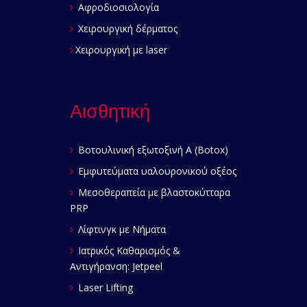
Αφροδιοσιολογία
Χειρουργική δέρματος
Χειρουργική με laser
Αισθητική
Βοτουλινική εξωτοξινή Α (Botox)
Εμφυτεύματα υαλουρονικού οξέος
Μεσοθεραπεία με βλαστοκύτταρα
PRP
Λίφτινγκ με Νήματα
Ιατρικός Καθαρισμός &
Αντιγήρανση: Jetpeel
Laser Lifting