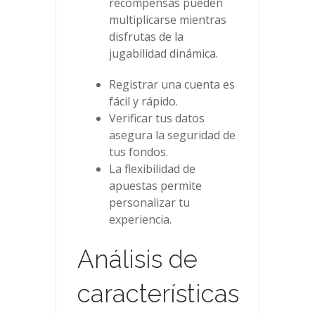
recompensas pueden
multiplicarse mientras
disfrutas de la
jugabilidad dinámica.
Registrar una cuenta es
fácil y rápido.
Verificar tus datos
asegura la seguridad de
tus fondos.
La flexibilidad de
apuestas permite
personalizar tu
experiencia.
Análisis de
características