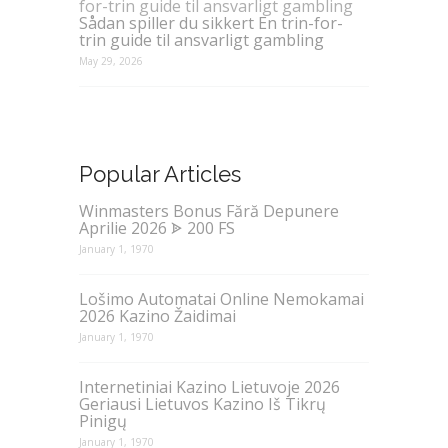
Sådan spiller du sikkert En trin-for-
trin guide til ansvarligt gambling
May 29, 2026
Popular Articles
Winmasters Bonus Fără Depunere
Aprilie 2026 ᗎ 200 FS
January 1, 1970
Lošimo Automatai Online Nemokamai
2026 Kazino Žaidimai
January 1, 1970
Internetiniai Kazino Lietuvoje 2026
Geriausi Lietuvos Kazino Iš Tikrų
Pinigų
January 1, 1970