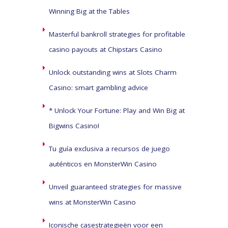
Winning Big at the Tables
Masterful bankroll strategies for profitable
casino payouts at Chipstars Casino
Unlock outstanding wins at Slots Charm
Casino: smart gambling advice
* Unlock Your Fortune: Play and Win Big at
Bigwins Casino!
Tu guía exclusiva a recursos de juego
auténticos en MonsterWin Casino
Unveil guaranteed strategies for massive
wins at MonsterWin Casino
Iconische casestrategieën voor een