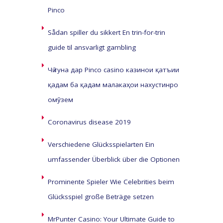
Pinco
Sådan spiller du sikkert En trin-for-trin
guide til ansvarligt gambling
Чӣ гуна дар Pinco casino казинои қатъии
қадам ба қадам малакаҳои нахустинро
омӯзем
Coronavirus disease 2019
Verschiedene Glücksspielarten Ein
umfassender Überblick über die Optionen
Prominente Spieler Wie Celebrities beim
Glücksspiel große Beträge setzen
MrPunter Casino: Your Ultimate Guide to