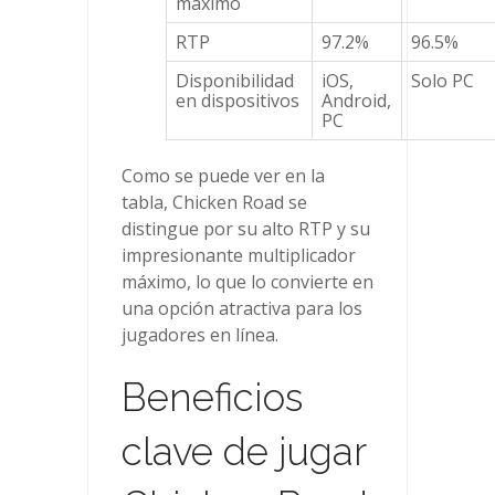
máximo
RTP
97.2%
96.5%
Disponibilidad
iOS,
Solo PC
en dispositivos
Android,
PC
Como se puede ver en la
tabla, Chicken Road se
distingue por su alto RTP y su
impresionante multiplicador
máximo, lo que lo convierte en
una opción atractiva para los
jugadores en línea.
Beneficios
clave de jugar