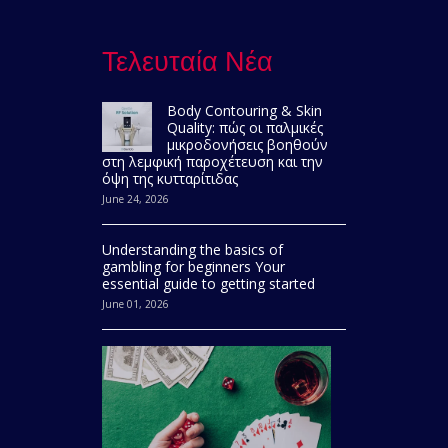
Τελευταία Νέα
Body Contouring & Skin
Quality: πώς οι παλμικές
μικροδονήσεις βοηθούν
στη λεμφική παροχέτευση και την
όψη της κυτταρίτιδας
June 24, 2026
Understanding the basics of
gambling for beginners Your
essential guide to getting started
June 01, 2026