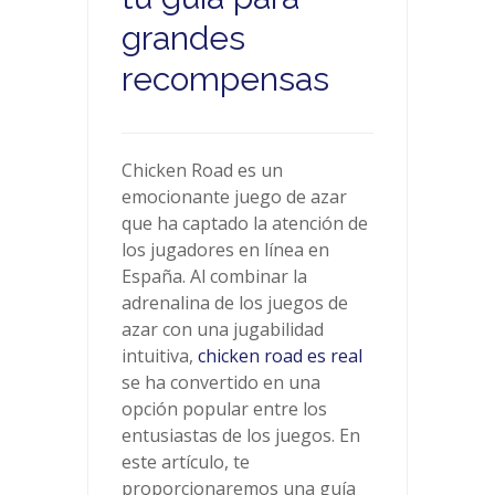
grandes
recompensas
Chicken Road es un
emocionante juego de azar
que ha captado la atención de
los jugadores en línea en
España. Al combinar la
adrenalina de los juegos de
azar con una jugabilidad
intuitiva,
chicken road es real
se ha convertido en una
opción popular entre los
entusiastas de los juegos. En
este artículo, te
proporcionaremos una guía