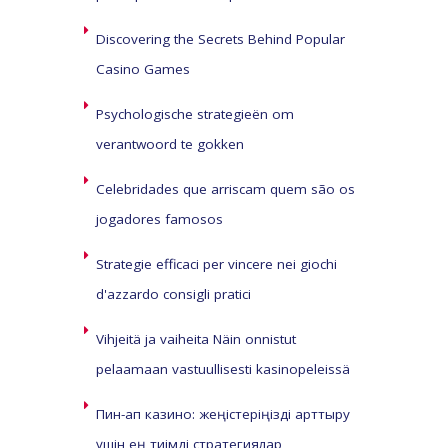
Discovering the Secrets Behind Popular
Casino Games
Psychologische strategieën om
verantwoord te gokken
Celebridades que arriscam quem são os
jogadores famosos
Strategie efficaci per vincere nei giochi
d'azzardo consigli pratici
Vihjeitä ja vaiheita Näin onnistut
pelaamaan vastuullisesti kasinopeleissä
Пин-ап казино: жеңістеріңізді арттыру
үшін ең тиімді стратегиялар