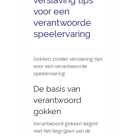
verslaving tips
voor een
verantwoorde
speelervaring
Gokken zonder verslaving tips
voor een verantwoorde
speelervaring
De basis van
verantwoord
gokken
Verantwoord gokken begint
met het begrijpen van de