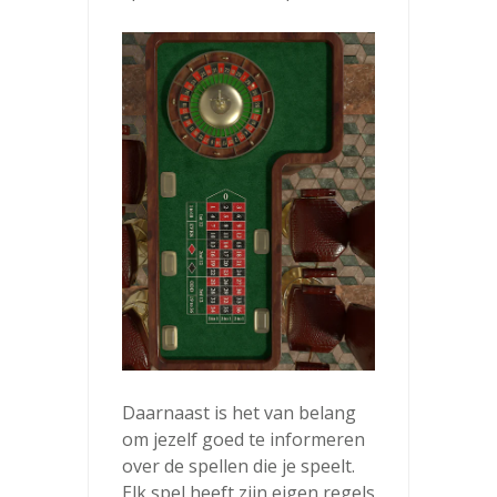
Daarnaast is het van belang
om jezelf goed te informeren
over de spellen die je speelt.
Elk spel heeft zijn eigen regels