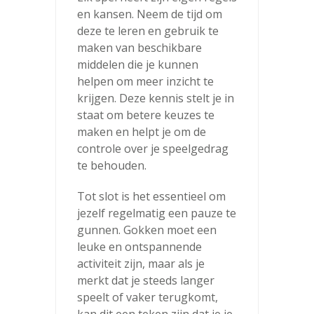
en kansen. Neem de tijd om
deze te leren en gebruik te
maken van beschikbare
middelen die je kunnen
helpen om meer inzicht te
krijgen. Deze kennis stelt je in
staat om betere keuzes te
maken en helpt je om de
controle over je speelgedrag
te behouden.
Tot slot is het essentieel om
jezelf regelmatig een pauze te
gunnen. Gokken moet een
leuke en ontspannende
activiteit zijn, maar als je
merkt dat je steeds langer
speelt of vaker terugkomt,
kan dit een teken zijn dat je je