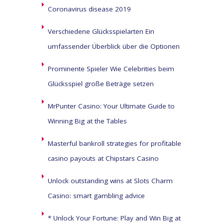
Coronavirus disease 2019
Verschiedene Glücksspielarten Ein
umfassender Überblick über die Optionen
Prominente Spieler Wie Celebrities beim
Glücksspiel große Beträge setzen
MrPunter Casino: Your Ultimate Guide to
Winning Big at the Tables
Masterful bankroll strategies for profitable
casino payouts at Chipstars Casino
Unlock outstanding wins at Slots Charm
Casino: smart gambling advice
* Unlock Your Fortune: Play and Win Big at