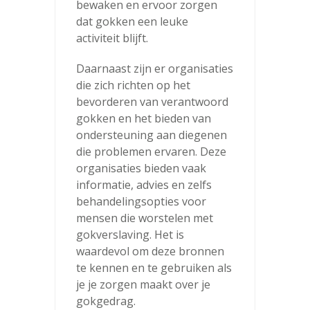
bewaken en ervoor zorgen
dat gokken een leuke
activiteit blijft.
Daarnaast zijn er organisaties
die zich richten op het
bevorderen van verantwoord
gokken en het bieden van
ondersteuning aan diegenen
die problemen ervaren. Deze
organisaties bieden vaak
informatie, advies en zelfs
behandelingsopties voor
mensen die worstelen met
gokverslaving. Het is
waardevol om deze bronnen
te kennen en te gebruiken als
je je zorgen maakt over je
gokgedrag.