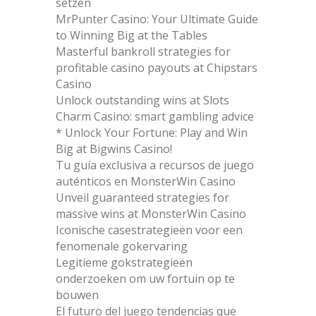
setzen
MrPunter Casino: Your Ultimate Guide
to Winning Big at the Tables
Masterful bankroll strategies for
profitable casino payouts at Chipstars
Casino
Unlock outstanding wins at Slots
Charm Casino: smart gambling advice
* Unlock Your Fortune: Play and Win
Big at Bigwins Casino!
Tu guía exclusiva a recursos de juego
auténticos en MonsterWin Casino
Unveil guaranteed strategies for
massive wins at MonsterWin Casino
Iconische casestrategieën voor een
fenomenale gokervaring
Legitieme gokstrategieën
onderzoeken om uw fortuin op te
bouwen
El futuro del juego tendencias que