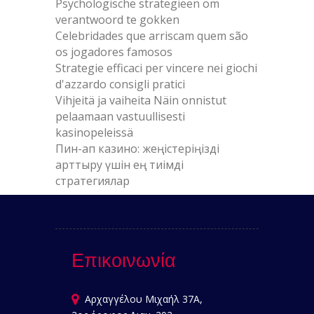
Psychologische strategieën om
verantwoord te gokken
Celebridades que arriscam quem são
os jogadores famosos
Strategie efficaci per vincere nei giochi
d'azzardo consigli pratici
Vihjeitä ja vaiheita Näin onnistut
pelaamaan vastuullisesti
kasinopeleissä
Пин-ап казино: жеңістеріңізді
арттыру үшін ең тиімді
стратегиялар
Επικοινωνία
Αρχαγγέλου Μιχαήλ 37Α,