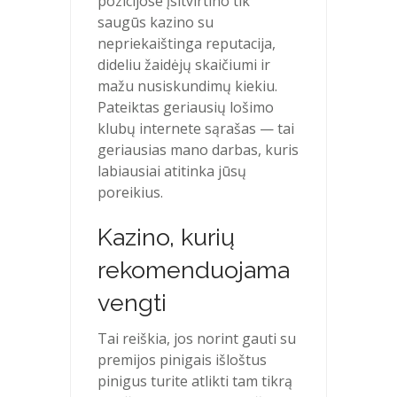
pozicijose įsitvirtino tik
saugūs kazino su
nepriekaištinga reputacija,
dideliu žaidėjų skaičiumi ir
mažu nusiskundimų kiekiu.
Pateiktas geriausių lošimo
klubų internete sąrašas — tai
geriausias mano darbas, kuris
labiausiai atitinka jūsų
poreikius.
Kazino, kurių
rekomenduojama
vengti
Tai reiškia, jos norint gauti su
premijos pinigais išloštus
pinigus turite atlikti tam tikrą