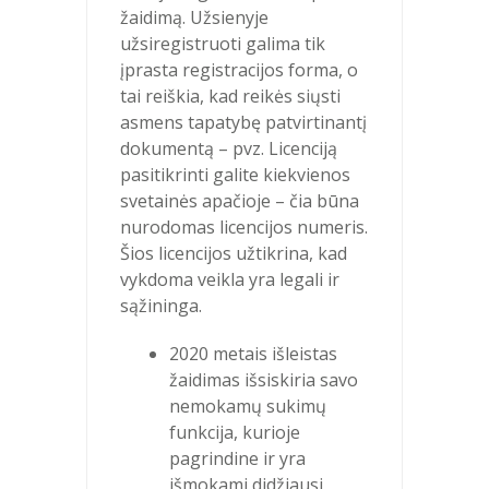
žaidimą. Užsienyje
užsiregistruoti galima tik
įprasta registracijos forma, o
tai reiškia, kad reikės siųsti
asmens tapatybę patvirtinantį
dokumentą – pvz. Licenciją
pasitikrinti galite kiekvienos
svetainės apačioje – čia būna
nurodomas licencijos numeris.
Šios licencijos užtikrina, kad
vykdoma veikla yra legali ir
sąžininga.
2020 metais išleistas
žaidimas išsiskiria savo
nemokamų sukimų
funkcija, kurioje
pagrindine ir yra
išmokami didžiausi