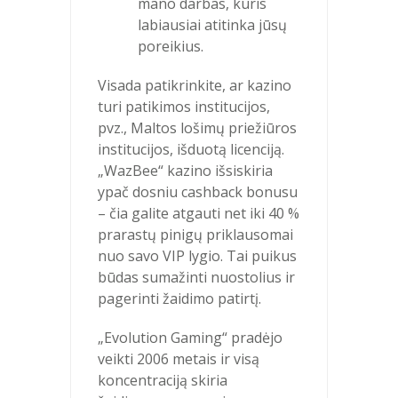
mano darbas, kuris
labiausiai atitinka jūsų
poreikius.
Visada patikrinkite, ar kazino
turi patikimos institucijos,
pvz., Maltos lošimų priežiūros
institucijos, išduotą licenciją.
„WazBee“ kazino išsiskiria
ypač dosniu cashback bonusu
– čia galite atgauti net iki 40 %
prarastų pinigų priklausomai
nuo savo VIP lygio. Tai puikus
būdas sumažinti nuostolius ir
pagerinti žaidimo patirtį.
„Evolution Gaming“ pradėjo
veikti 2006 metais ir visą
koncentraciją skiria