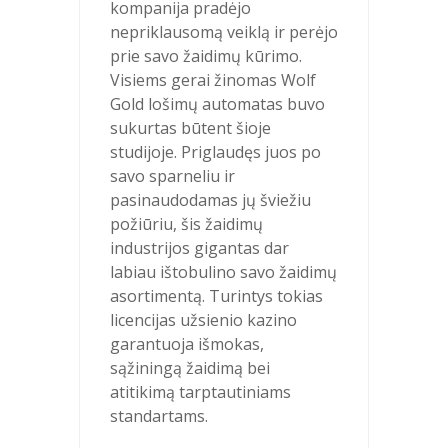
kompanija pradėjo
nepriklausomą veiklą ir perėjo
prie savo žaidimų kūrimo.
Visiems gerai žinomas Wolf
Gold lošimų automatas buvo
sukurtas būtent šioje
studijoje. Priglaudęs juos po
savo sparneliu ir
pasinaudodamas jų šviežiu
požiūriu, šis žaidimų
industrijos gigantas dar
labiau ištobulino savo žaidimų
asortimentą. Turintys tokias
licencijas užsienio kazino
garantuoja išmokas,
sąžiningą žaidimą bei
atitikimą tarptautiniams
standartams.