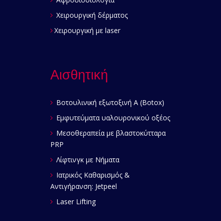
Χειρουργική δέρματος
Χειρουργική με laser
Αισθητική
Βοτουλινική εξωτοξινή Α (Botox)
Εμφυτεύματα υαλουρονικού οξέος
Μεσοθεραπεία με βλαστοκύτταρα
PRP
Λίφτινγκ με Νήματα
Ιατρικός Καθαρισμός &
Αντιγήρανση: Jetpeel
Laser Lifting