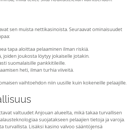
ttavat sen muista nettikasinoista. Seuraavat ominaisuudet
mpaa:
pea tapa aloittaa pelaaminen ilman riskiä.
, joiden joukosta löytyy jokaiselle jotakin.
i suomalaisille pankkitileille.
aamisen heti, ilman turhia viiveitä.
aisen vaihtoehdon niin uusille kuin kokeneille pelaajille.
llisuus
tavat valtuudet Anjouan alueelta, mikä takaa turvallisen
lausteknologiaa suojatakseen pelaajien tietoja ja varoja.
a turvallista. Lisäksi kasino valvoo sääntöjensä