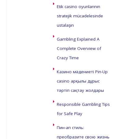
Etik casino oyunlarının
stratejik mücadelesinde
ustalaşın
Gambling Explained A
Complete Overview of
Crazy Time
Казино мәдениеті Pin-Up
casino арқылы дұрыс
тәртіп сақтау жолдары
Responsible Gambling Tips
for Safe Play
Пин-ап стиль:
преобразите свою жизнь