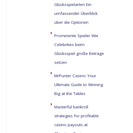
Glücksspielarten Ein
umfassender Überblick
über die Optionen
Prominente Spieler Wie
Celebrities beim
Glücksspiel große Beträge
setzen
MrPunter Casino: Your
Ultimate Guide to Winning
Big at the Tables
Masterful bankroll
strategies for profitable
casino payouts at