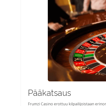
Pääkatsaus
Frumzi Casino erottuu kilpailijoistaan erino