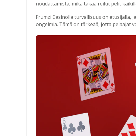
noudattamista, mikä takaa reilut pelit kaikille
Frumzi Casinolla turvallisuus on etusijalla, j
ongelmia. Tämä on tärkeää, jotta pelaajat vo