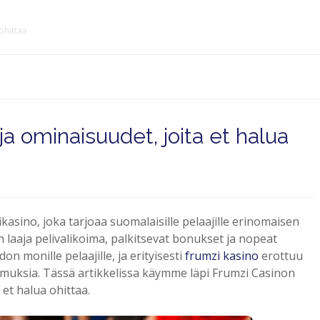
ohittaa
ja ominaisuudet, joita et halua
ikasino, joka tarjoaa suomalaisille pelaajille erinomaisen
 laaja pelivalikoima, palkitsevat bonukset ja nopeat
n monille pelaajille, ja erityisesti
frumzi kasino
erottuu
emuksia. Tässä artikkelissa käymme läpi Frumzi Casinon
 et halua ohittaa.