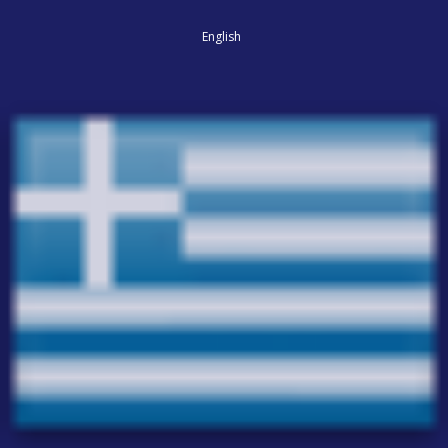
English