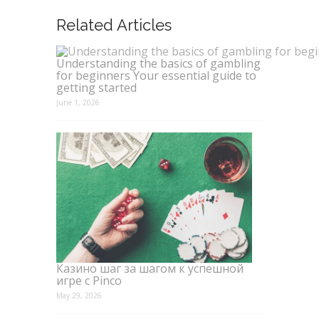
Related Articles
Understanding the basics of gambling
for beginners Your essential guide to
getting started
June 1, 2026
Казино шаг за шагом к успешной
игре с Pinco
May 29, 2026