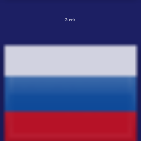
Greek