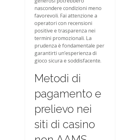
generosi potrebbero
nascondere condizioni meno
favorevoli. Fai attenzione a
operatori con recensioni
positive e trasparenza nei
termini promozionali. La
prudenza è fondamentale per
garantirti un’esperienza di
gioco sicura e soddisfacente.
Metodi di
pagamento e
prelievo nei
siti di casino
non AAMS