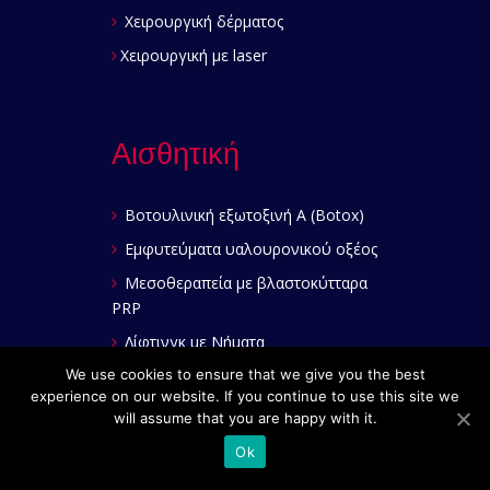
Χειρουργική δέρματος
Χειρουργική με laser
Αισθητική
Βοτουλινική εξωτοξινή Α (Botox)
Εμφυτεύματα υαλουρονικού οξέος
Μεσοθεραπεία με βλαστοκύτταρα
PRP
Λίφτινγκ με Νήματα
We use cookies to ensure that we give you the best
Ιατρικός Καθαρισμός &
experience on our website. If you continue to use this site we
Αντιγήρανση: Jetpeel
will assume that you are happy with it.
Laser Lifting
Ok