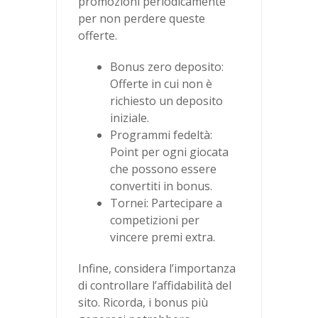
promozioni periodicamente
per non perdere queste
offerte.
Bonus zero deposito:
Offerte in cui non è
richiesto un deposito
iniziale.
Programmi fedeltà:
Point per ogni giocata
che possono essere
convertiti in bonus.
Tornei: Partecipare a
competizioni per
vincere premi extra.
Infine, considera l’importanza
di controllare l’affidabilità del
sito. Ricorda, i bonus più