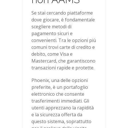
Se stai cercando piattaforme
dove giocare, è fondamentale
scegliere metodi di
pagamento sicuri e
convenienti. Tra le opzioni più
comuni trovi carte di credito e
debito, come Visa e
Mastercard, che garantiscono
transazioni rapide e protette.
Phoenix, una delle opzioni
preferite, è un portafoglio
elettronico che consente
trasferimenti immediati. Gli
utenti apprezzano la rapidità
e la sicurezza offerta da
questo sistema, soprattutto