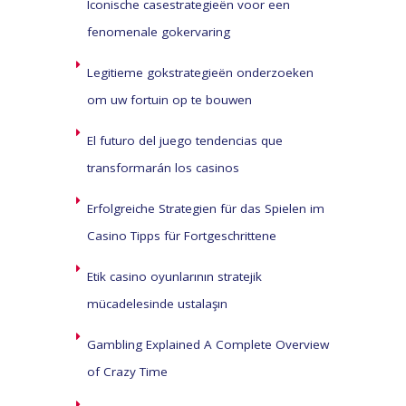
Iconische casestrategieën voor een
fenomenale gokervaring
Legitieme gokstrategieën onderzoeken
om uw fortuin op te bouwen
El futuro del juego tendencias que
transformarán los casinos
Erfolgreiche Strategien für das Spielen im
Casino Tipps für Fortgeschrittene
Etik casino oyunlarının stratejik
mücadelesinde ustalaşın
Gambling Explained A Complete Overview
of Crazy Time