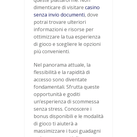
dimenticare di visitare
casino
senza invio documenti
, dove
potrai trovare ulteriori
informazioni e risorse per
ottimizzare la tua esperienza
di gioco e scegliere le opzioni
più convenienti.
Nel panorama attuale, la
flessibilità e la rapidità di
accesso sono diventate
fondamentali. Sfrutta queste
opportunità e goditi
un’esperienza di scommessa
senza stress. Conoscere i
bonus disponibili e le modalità
di gioco ti aiuterà a
massimizzare i tuoi guadagni