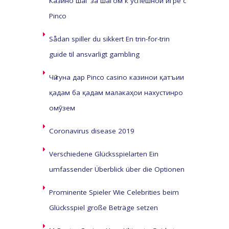
Казино шаг за шагом к успешной игре с
Pinco
Sådan spiller du sikkert En trin-for-trin
guide til ansvarligt gambling
Чӣ гуна дар Pinco casino казинои қатъии
қадам ба қадам малакаҳои нахустинро
омӯзем
Coronavirus disease 2019
Verschiedene Glücksspielarten Ein
umfassender Überblick über die Optionen
Prominente Spieler Wie Celebrities beim
Glücksspiel große Beträge setzen