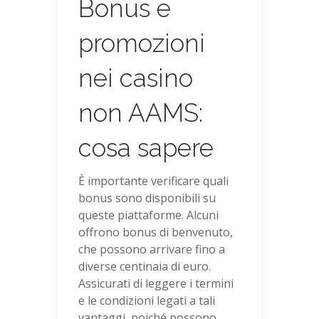
Bonus e
promozioni
nei casino
non AAMS:
cosa sapere
È importante verificare quali
bonus sono disponibili su
queste piattaforme. Alcuni
offrono bonus di benvenuto,
che possono arrivare fino a
diverse centinaia di euro.
Assicurati di leggere i termini
e le condizioni legati a tali
vantaggi, poiché possono