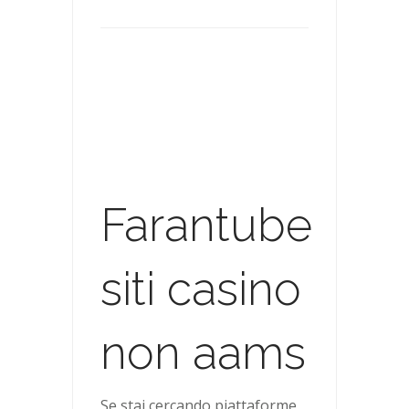
Farantube
siti casino
non aams
Se stai cercando piattaforme