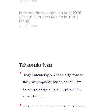
January 1, 1970
Internetiniai Kazino Lietuvoje 2026
Geriausi Lietuvos Kazino Iš Tikrų
Pinigų
January 1, 1970
Τελευταία
Νέα
Body Contouring & Skin Quality: πώς οι
παλμικές μικροδονήσεις βοηθούν στη
λεμφική παροχέτευση και την όψη της
κυτταρίτιδας
Understanding the basics of gambling for