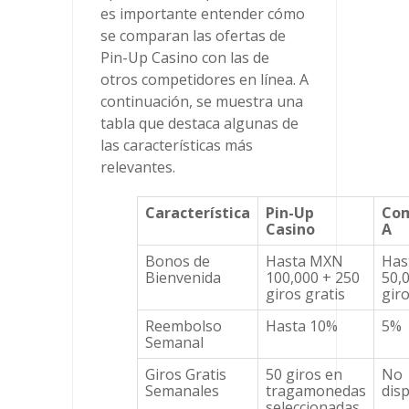
es importante entender cómo
se comparan las ofertas de
Pin-Up Casino con las de
otros competidores en línea. A
continuación, se muestra una
tabla que destaca algunas de
las características más
relevantes.
Característica
Pin-Up
Com
Casino
A
Bonos de
Hasta MXN
Has
Bienvenida
100,000 + 250
50,
giros gratis
giro
Reembolso
Hasta 10%
5%
Semanal
Giros Gratis
50 giros en
No
Semanales
tragamonedas
dis
seleccionadas