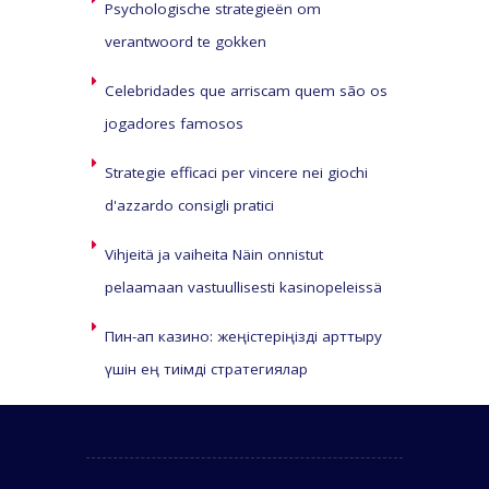
Psychologische strategieën om
verantwoord te gokken
Celebridades que arriscam quem são os
jogadores famosos
Strategie efficaci per vincere nei giochi
d'azzardo consigli pratici
Vihjeitä ja vaiheita Näin onnistut
pelaamaan vastuullisesti kasinopeleissä
Пин-ап казино: жеңістеріңізді арттыру
үшін ең тиімді стратегиялар