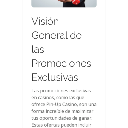
Visión
General de
las
Promociones
Exclusivas
Las promociones exclusivas
en casinos, como las que
ofrece Pin-Up Casino, son una
forma increíble de maximizar
tus oportunidades de ganar.
Estas ofertas pueden incluir