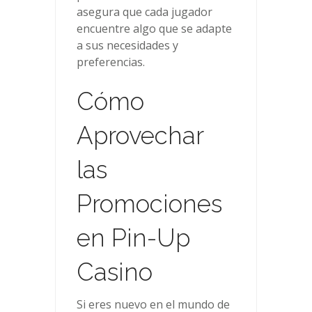
asegura que cada jugador
encuentre algo que se adapte
a sus necesidades y
preferencias.
Cómo
Aprovechar
las
Promociones
en Pin-Up
Casino
Si eres nuevo en el mundo de