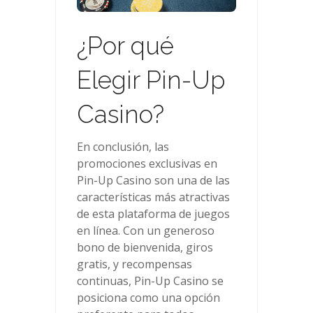
¿Por qué
Elegir Pin-Up
Casino?
En conclusión, las
promociones exclusivas en
Pin-Up Casino son una de las
características más atractivas
de esta plataforma de juegos
en línea. Con un generoso
bono de bienvenida, giros
gratis, y recompensas
continuas, Pin-Up Casino se
posiciona como una opción