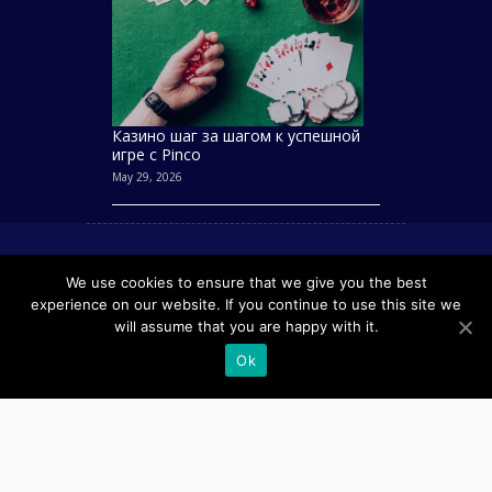
Казино шаг за шагом к успешной
игре с Pinco
May 29, 2026
Copyright © 2019-22 Skinlab. Designed and
We use cookies to ensure that we give you the best
developed by ISTOTOPOS.eu
experience on our website. If you continue to use this site we
will assume that you are happy with it.
Ok