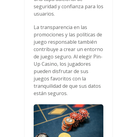
seguridad y confianza para los
usuarios.
La transparencia en las
promociones y las políticas de
juego responsable también
contribuye a crear un entorno
de juego seguro. Al elegir Pin-
Up Casino, los jugadores
pueden disfrutar de sus
juegos favoritos con la
tranquilidad de que sus datos
están seguros.