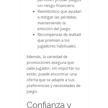
sin riesgo financiero.
Reembolsos que ayudan
a mitigar las pérdidas,
manteniendo la
emoción del juego.
Recompensas de lealtad
que premian a los
jugadores habituales.
Además, la variedad de
promociones asegura que
cada jugador, sin importar su
estilo, puede encontrar una
oferta que se adapte a sus
preferencias y necesidades de
juego.
Confianza y