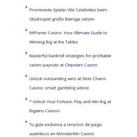
Prominente Spieler Wie Celebrities beim
Glücksspiel große Beträge setzen
MrPunter Casino: Your Ultimate Guide to
Winning Big at the Tables
Masterful bankroll strategies for profitable
casino payouts at Chipstars Casino
Unlock outstanding wins at Slots Charm
Casino: smart gambling advice
* Unlock Your Fortune: Play and Win Big at
Bigwins Casino!
Tu guía exclusiva a recursos de juego
auténticos en MonsterWin Casino