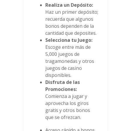
Realiza un Depósito:
Haz un primer depósito;
recuerda que algunos
bonos dependen de la
cantidad que deposites.
Selecciona tu Juego:
Escoge entre más de
5,000 juegos de
tragamonedas y otros
juegos de casino
disponibles.
Disfruta de las
Promociones:
Comienza a jugar y
aprovecha los giros
gratis y otros bonos
que se ofrezcan.
Acceso rápido a bonos