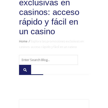
exclusivas en
casinos: acceso
rápido y fácil en
un casino
Home
/
Explora las promociones exclusivas en
casinos: acceso rápido y fácil en un casino