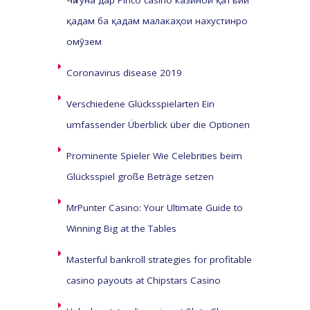
Чӣ гуна дар Pinco casino казинои қатъии
қадам ба қадам малакаҳои нахустинро
омӯзем
Coronavirus disease 2019
Verschiedene Glücksspielarten Ein
umfassender Überblick über die Optionen
Prominente Spieler Wie Celebrities beim
Glücksspiel große Beträge setzen
MrPunter Casino: Your Ultimate Guide to
Winning Big at the Tables
Masterful bankroll strategies for profitable
casino payouts at Chipstars Casino