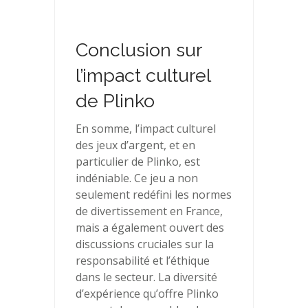
Conclusion sur
l’impact culturel
de Plinko
En somme, l’impact culturel
des jeux d’argent, et en
particulier de Plinko, est
indéniable. Ce jeu a non
seulement redéfini les normes
de divertissement en France,
mais a également ouvert des
discussions cruciales sur la
responsabilité et l’éthique
dans le secteur. La diversité
d’expérience qu’offre Plinko