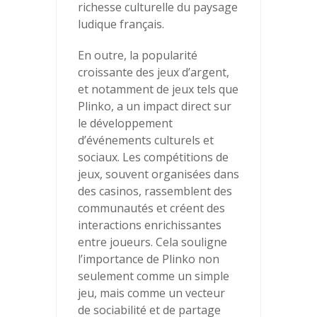
richesse culturelle du paysage
ludique français.
En outre, la popularité
croissante des jeux d’argent,
et notamment de jeux tels que
Plinko, a un impact direct sur
le développement
d’événements culturels et
sociaux. Les compétitions de
jeux, souvent organisées dans
des casinos, rassemblent des
communautés et créent des
interactions enrichissantes
entre joueurs. Cela souligne
l’importance de Plinko non
seulement comme un simple
jeu, mais comme un vecteur
de sociabilité et de partage