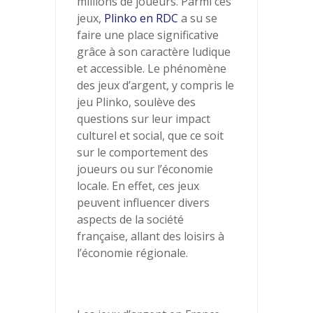
millions de joueurs. Parmi ces
jeux,
Plinko en RDC
a su se
faire une place significative
grâce à son caractère ludique
et accessible. Le phénomène
des jeux d’argent, y compris le
jeu Plinko, soulève des
questions sur leur impact
culturel et social, que ce soit
sur le comportement des
joueurs ou sur l’économie
locale. En effet, ces jeux
peuvent influencer divers
aspects de la société
française, allant des loisirs à
l’économie régionale.