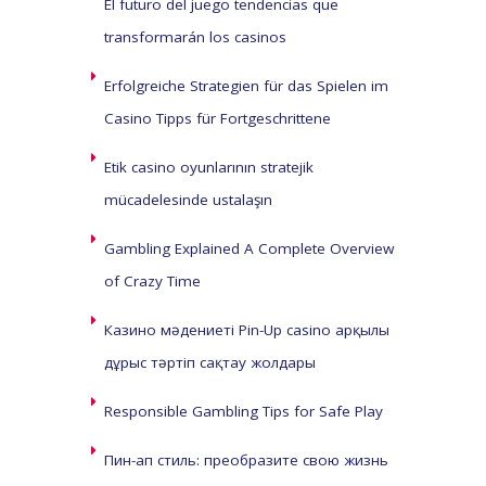
El futuro del juego tendencias que
transformarán los casinos
Erfolgreiche Strategien für das Spielen im
Casino Tipps für Fortgeschrittene
Etik casino oyunlarının stratejik
mücadelesinde ustalaşın
Gambling Explained A Complete Overview
of Crazy Time
Казино мәдениеті Pin-Up casino арқылы
дұрыс тәртіп сақтау жолдары
Responsible Gambling Tips for Safe Play
Пин-ап стиль: преобразите свою жизнь