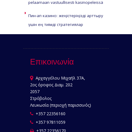
pelaamaan vastuullisesti kasinopeleissä
Пин-ап казино: жеңістеріңізді арттыру
үшін ең тиімді стратегиялар
Επικοινωνία
Αρχαγγέλου Μιχαήλ 37Α,
2ος όροφος Διαμ. 202
2057
Στρόβολος
Λευκωσία (περιοχή παρισσινός)
+357 22356160
+357 97811059
+357 22356170