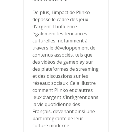
De plus, l’impact de Plinko
dépasse le cadre des jeux
d’argent. Il influence
également les tendances
culturelles, notamment à
travers le développement de
contenus associés, tels que
des vidéos de gameplay sur
des plateformes de streaming
et des discussions sur les
réseaux sociaux. Cela illustre
comment Plinko et d’autres
jeux d’argent s’intègrent dans
la vie quotidienne des
Français, devenant ainsi une
part intégrante de leur
culture moderne.