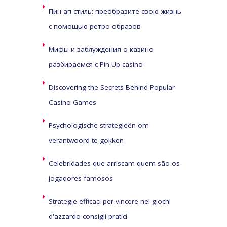
Пин-ап стиль: преобразите свою жизнь
с помощью ретро-образов
Мифы и заблуждения о казино
разбираемся с Pin Up casino
Discovering the Secrets Behind Popular
Casino Games
Psychologische strategieën om
verantwoord te gokken
Celebridades que arriscam quem são os
jogadores famosos
Strategie efficaci per vincere nei giochi
d'azzardo consigli pratici