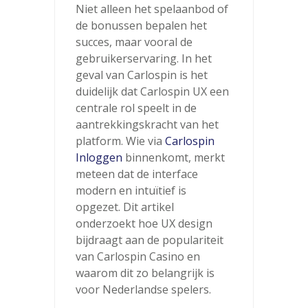
Niet alleen het spelaanbod of
de bonussen bepalen het
succes, maar vooral de
gebruikerservaring. In het
geval van Carlospin is het
duidelijk dat Carlospin UX een
centrale rol speelt in de
aantrekkingskracht van het
platform. Wie via
Carlospin
Inloggen
binnenkomt, merkt
meteen dat de interface
modern en intuïtief is
opgezet. Dit artikel
onderzoekt hoe UX design
bijdraagt aan de populariteit
van Carlospin Casino en
waarom dit zo belangrijk is
voor Nederlandse spelers.