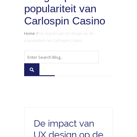
populariteit van
Carlospin Casino
Home
/
De impact van UX design op de
populariteit van Carlospin Casino
De impact van
UX design op de