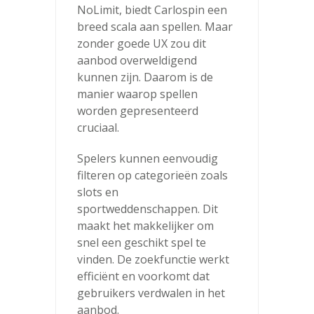
NoLimit, biedt Carlospin een
breed scala aan spellen. Maar
zonder goede UX zou dit
aanbod overweldigend
kunnen zijn. Daarom is de
manier waarop spellen
worden gepresenteerd
cruciaal.
Spelers kunnen eenvoudig
filteren op categorieën zoals
slots en
sportweddenschappen. Dit
maakt het makkelijker om
snel een geschikt spel te
vinden. De zoekfunctie werkt
efficiënt en voorkomt dat
gebruikers verdwalen in het
aanbod.