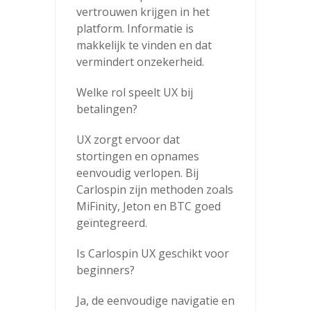
vertrouwen krijgen in het
platform. Informatie is
makkelijk te vinden en dat
vermindert onzekerheid.
Welke rol speelt UX bij
betalingen?
UX zorgt ervoor dat
stortingen en opnames
eenvoudig verlopen. Bij
Carlospin zijn methoden zoals
MiFinity, Jeton en BTC goed
geïntegreerd.
Is Carlospin UX geschikt voor
beginners?
Ja, de eenvoudige navigatie en