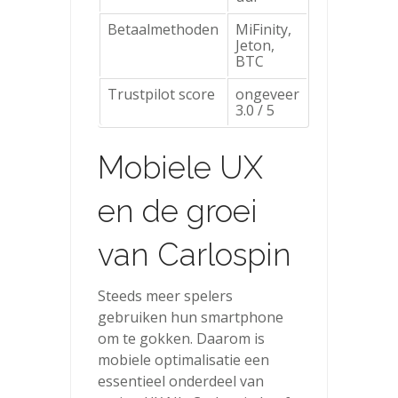
Betaalmethoden
MiFinity,
Jeton,
BTC
Trustpilot score
ongeveer
3.0 / 5
Mobiele UX
en de groei
van Carlospin
Steeds meer spelers
gebruiken hun smartphone
om te gokken. Daarom is
mobiele optimalisatie een
essentieel onderdeel van