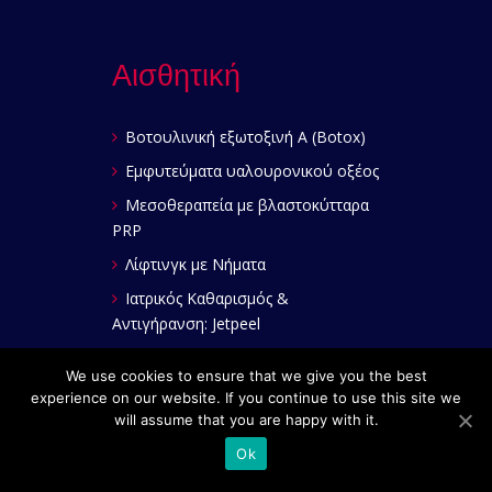
Αισθητική
Βοτουλινική εξωτοξινή Α (Botox)
Εμφυτεύματα υαλουρονικού οξέος
Μεσοθεραπεία με βλαστοκύτταρα
PRP
Λίφτινγκ με Νήματα
Ιατρικός Καθαρισμός &
Αντιγήρανση: Jetpeel
Laser Lifting
We use cookies to ensure that we give you the best
experience on our website. If you continue to use this site we
will assume that you are happy with it.
Τελευταία Νέα
Ok