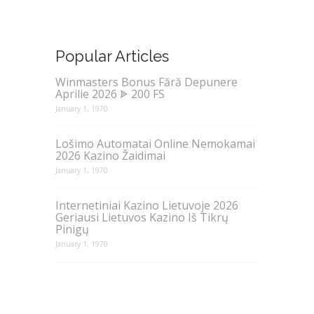
Popular Articles
Winmasters Bonus Fără Depunere
Aprilie 2026 ᗎ 200 FS
January 1, 1970
Lošimo Automatai Online Nemokamai
2026 Kazino Žaidimai
January 1, 1970
Internetiniai Kazino Lietuvoje 2026
Geriausi Lietuvos Kazino Iš Tikrų
Pinigų
January 1, 1970