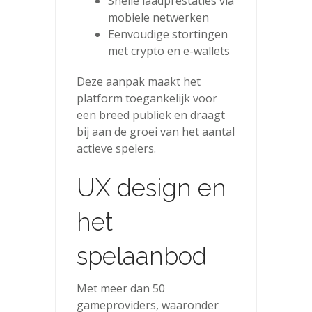
Snelle laadprestaties via
mobiele netwerken
Eenvoudige stortingen
met crypto en e-wallets
Deze aanpak maakt het
platform toegankelijk voor
een breed publiek en draagt
bij aan de groei van het aantal
actieve spelers.
UX design en
het
spelaanbod
Met meer dan 50
gameproviders, waaronder