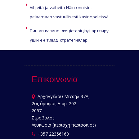
Vihjeitä ja vaiheita Näin onnistut
pelaamaan vastuullisesti kasinopeleissä
Пин-ап казино: жеңістеріңізді арттыру
үшін ең тиімді стратегиялар
Επικοινωνία
Αρχαγγέλου Μιχαήλ 37Α,
2ος όροφος Διαμ. 202
2057
Στρόβολος
Λευκωσία (περιοχή παρισσινός)
+357 22356160