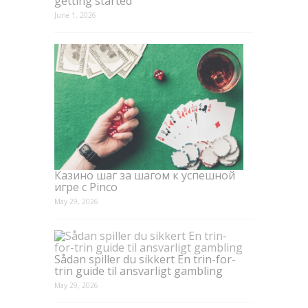
getting started
June 1, 2026
Казино шаг за шагом к успешной
игре с Pinco
May 29, 2026
Sådan spiller du sikkert En trin-for-
trin guide til ansvarligt gambling
May 29, 2026