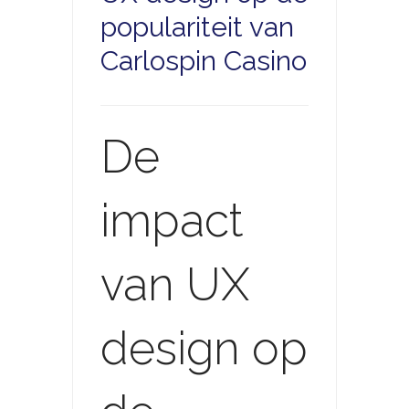
populariteit van
Carlospin Casino
De
impact
van UX
design op