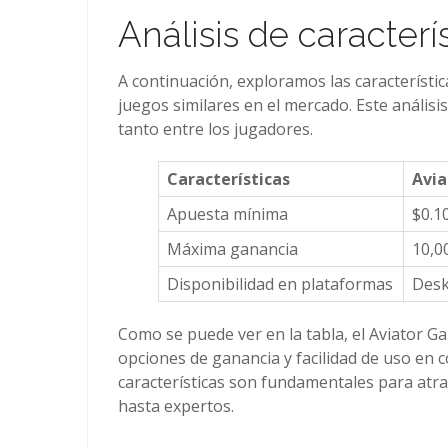
Análisis de caracter
A continuación, exploramos las característi
juegos similares en el mercado. Este anális
tanto entre los jugadores.
Características
Avi
Apuesta mínima
$0.1
Máxima ganancia
10,0
Disponibilidad en plataformas
Desk
Como se puede ver en la tabla, el Aviator G
opciones de ganancia y facilidad de uso en 
características son fundamentales para atra
hasta expertos.