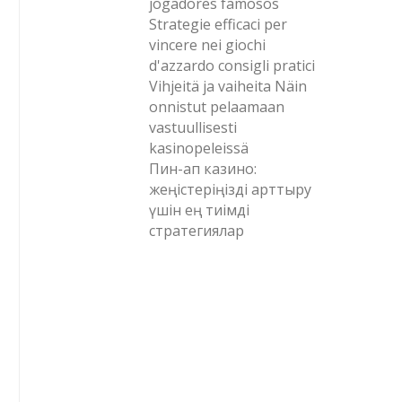
jogadores famosos
Strategie efficaci per
vincere nei giochi
d'azzardo consigli pratici
Vihjeitä ja vaiheita Näin
onnistut pelaamaan
vastuullisesti
kasinopeleissä
Пин-ап казино:
жеңістеріңізді арттыру
үшін ең тиімді
стратегиялар