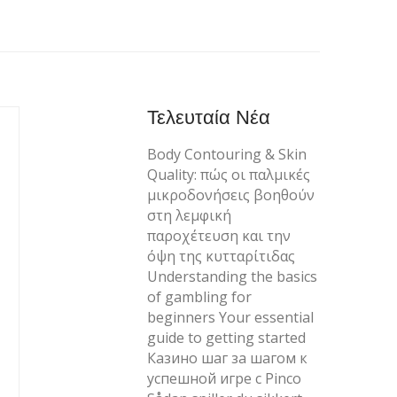
Τελευταία Νέα
Body Contouring & Skin
Quality: πώς οι παλμικές
μικροδονήσεις βοηθούν
στη λεμφική
παροχέτευση και την
όψη της κυτταρίτιδας
Understanding the basics
of gambling for
beginners Your essential
guide to getting started
Казино шаг за шагом к
успешной игре с Pinco