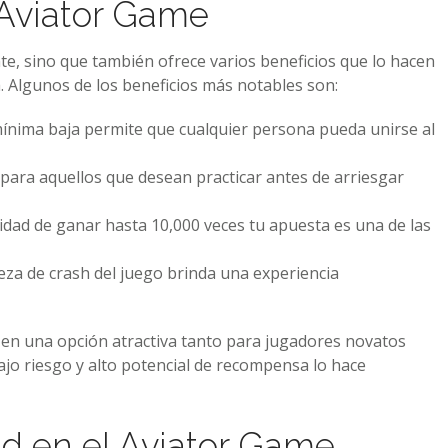
 Aviator Game
e, sino que también ofrece varios beneficios que lo hacen
a. Algunos de los beneficios más notables son:
mínima baja permite que cualquier persona pueda unirse al
para aquellos que desean practicar antes de arriesgar
lidad de ganar hasta 10,000 veces tu apuesta es una de las
leza de crash del juego brinda una experiencia
 en una opción atractiva tanto para jugadores novatos
o riesgo y alto potencial de recompensa lo hace
ad en el Aviator Game