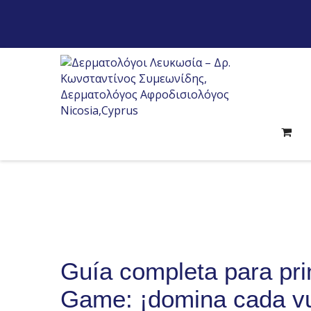
Guía completa para prin
Game: ¡domina cada vu