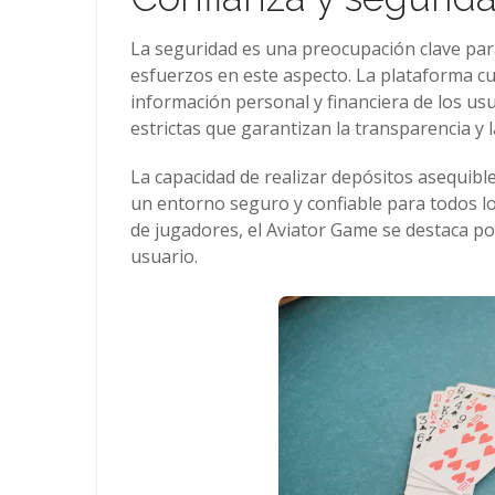
La seguridad es una preocupación clave para
esfuerzos en este aspecto. La plataforma c
información personal y financiera de los us
estrictas que garantizan la transparencia y l
La capacidad de realizar depósitos asequible
un entorno seguro y confiable para todos l
de jugadores, el Aviator Game se destaca po
usuario.