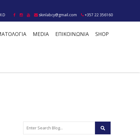
M.D
skinlabcy@gmail.com
+357 22 356160
ΜΑΤΟΛΟΓΙΑ
MEDIA
ΕΠΙΚΟΙΝΩΝΙΑ
SHOP