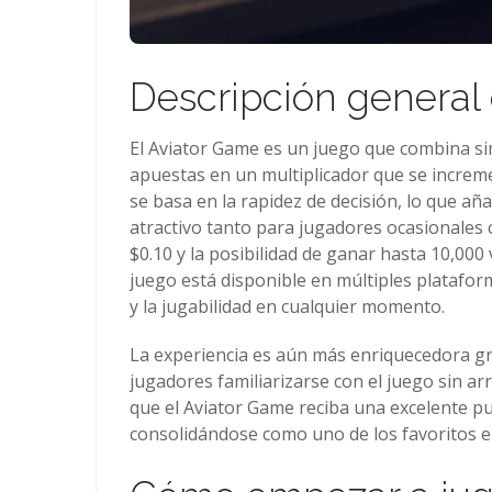
Descripción general
El Aviator Game es un juego que combina si
apuestas en un multiplicador que se increme
se basa en la rapidez de decisión, lo que añ
atractivo tanto para jugadores ocasionales
$0.10 y la posibilidad de ganar hasta 10,000
juego está disponible en múltiples plataforma
y la jugabilidad en cualquier momento.
La experiencia es aún más enriquecedora gr
jugadores familiarizarse con el juego sin ar
que el Aviator Game reciba una excelente pu
consolidándose como uno de los favoritos en