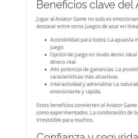
Beneficios clave del
Jugar al Aviator Game no solo es emocionant
destacar entre otros juegos de azar en líne
Accesibilidad para todos: La apuesta 
juego.
Opción de juego en modo demo: Ideal 
dinero real.
Alto potencial de ganancias: La posibi
características más atractivas.
Interactividad y adrenalina: La natura
emocionante y rápida.
Estos beneficios convierten al Aviator Game
como experimentados. La combinación de baj
irresistible para muchos.
Confianza y segurid