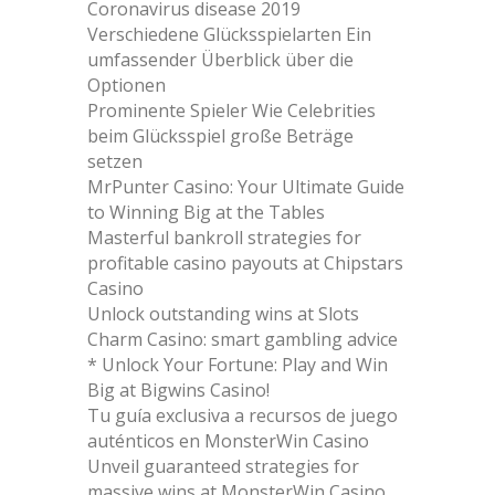
Coronavirus disease 2019
Verschiedene Glücksspielarten Ein
umfassender Überblick über die
Optionen
Prominente Spieler Wie Celebrities
beim Glücksspiel große Beträge
setzen
MrPunter Casino: Your Ultimate Guide
to Winning Big at the Tables
Masterful bankroll strategies for
profitable casino payouts at Chipstars
Casino
Unlock outstanding wins at Slots
Charm Casino: smart gambling advice
* Unlock Your Fortune: Play and Win
Big at Bigwins Casino!
Tu guía exclusiva a recursos de juego
auténticos en MonsterWin Casino
Unveil guaranteed strategies for
massive wins at MonsterWin Casino