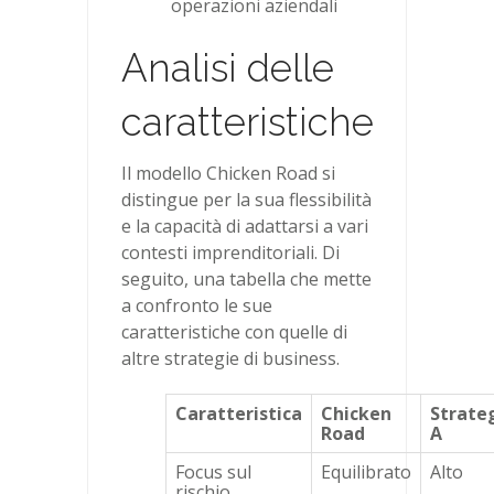
operazioni aziendali
Analisi delle
caratteristiche
Il modello Chicken Road si
distingue per la sua flessibilità
e la capacità di adattarsi a vari
contesti imprenditoriali. Di
seguito, una tabella che mette
a confronto le sue
caratteristiche con quelle di
altre strategie di business.
Caratteristica
Chicken
Strate
Road
A
Focus sul
Equilibrato
Alto
rischio