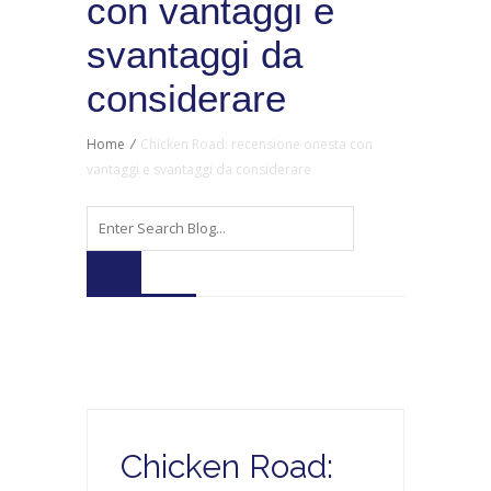
con vantaggi e
svantaggi da
considerare
Home
/
Chicken Road: recensione onesta con
vantaggi e svantaggi da considerare
Chicken Road: