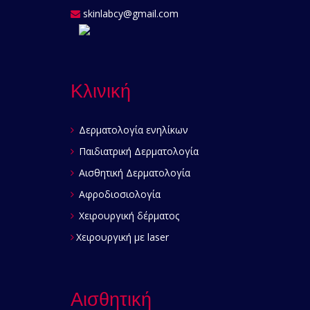
skinlabcy@gmail.com
Κλινική
Δερματολογία ενηλίκων
Παιδιατρική Δερματολογία
Αισθητική Δερματολογία
Αφροδιοσιολογία
Χειρουργική δέρματος
Χειρουργική με laser
Αισθητική