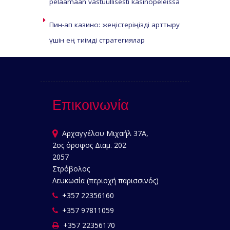
pelaamaan vastuullisesti kasinopeleissä
Пин-ап казино: жеңістеріңізді арттыру
үшін ең тиімді стратегиялар
Επικοινωνία
Αρχαγγέλου Μιχαήλ 37Α,
2ος όροφος Διαμ. 202
2057
Στρόβολος
Λευκωσία (περιοχή παρισσινός)
+357 22356160
+357 97811059
+357 22356170