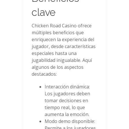
clave
Chicken Road Casino ofrece
múltiples beneficios que
enriquecen la experiencia del
jugador, desde características
especiales hasta una
jugabilidad inigualable. Aquí
algunos de los aspectos
destacados:
Interacción dinámica:
Los jugadores deben
tomar decisiones en
tiempo real, lo que
aumenta la emoción.
Modo demo disponible:
Permite a los jugadores