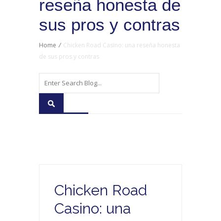
reseña honesta de
sus pros y contras
Home
/
Chicken Road Casino: una reseña honesta
de sus pros y contras
Chicken Road
Casino: una