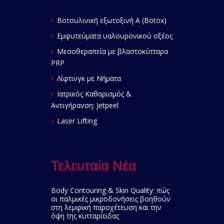
Βοτουλινική εξωτοξινή Α (Botox)
Εμφυτεύματα υαλουρονικού οξέος
Μεσοθεραπεία με βλαστοκύτταρα
PRP
Λίφτινγκ με Νήματα
Ιατρικός Καθαρισμός &
Αντιγήρανση: Jetpeel
Laser Lifting
Τελευταία Νέα
Body Contouring & Skin Quality: πώς
οι παλμικές μικροδονήσεις βοηθούν
στη λεμφική παροχέτευση και την
όψη της κυτταρίτιδας