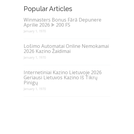
Popular Articles
Winmasters Bonus Fără Depunere
Aprilie 2026 ᗎ 200 FS
January 1, 1970
Lošimo Automatai Online Nemokamai
2026 Kazino Žaidimai
January 1, 1970
Internetiniai Kazino Lietuvoje 2026
Geriausi Lietuvos Kazino Iš Tikrų
Pinigų
January 1, 1970