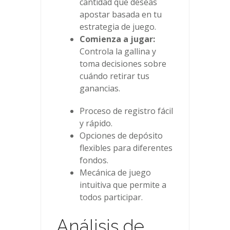
cantidad que deseas
apostar basada en tu
estrategia de juego.
Comienza a jugar:
Controla la gallina y
toma decisiones sobre
cuándo retirar tus
ganancias.
Proceso de registro fácil
y rápido.
Opciones de depósito
flexibles para diferentes
fondos.
Mecánica de juego
intuitiva que permite a
todos participar.
Análisis de