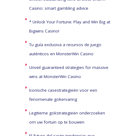
Casino: smart gambling advice
* Unlock Your Fortune: Play and Win Big at
Bigwins Casino!
Tu guía exclusiva a recursos de juego
auténticos en MonsterWin Casino
Unveil guaranteed strategies for massive
wins at MonsterWin Casino
Iconische casestrategieën voor een
fenomenale gokervaring
Legitieme gokstrategieën onderzoeken
om uw fortuin op te bouwen
El futuro del juego tendencias que