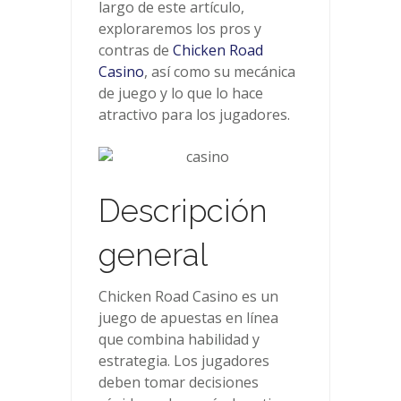
largo de este artículo,
exploraremos los pros y
contras de
Chicken Road
Casino
, así como su mecánica
de juego y lo que lo hace
atractivo para los jugadores.
Descripción
general
Chicken Road Casino es un
juego de apuestas en línea
que combina habilidad y
estrategia. Los jugadores
deben tomar decisiones