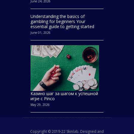
June 24, 2026
Understanding the basics of
gambling for beginners Your
essential guide to getting started
June 01, 2026
Казино шаг за шагом к успешной
игре с Pinco
May 29, 2026
Copyright © 2019-22 Skinlab. Designed and