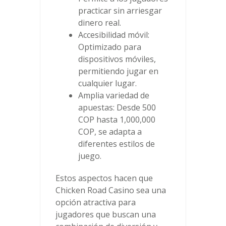
practicar sin arriesgar
dinero real.
Accesibilidad móvil:
Optimizado para
dispositivos móviles,
permitiendo jugar en
cualquier lugar.
Amplia variedad de
apuestas: Desde 500
COP hasta 1,000,000
COP, se adapta a
diferentes estilos de
juego.
Estos aspectos hacen que
Chicken Road Casino sea una
opción atractiva para
jugadores que buscan una