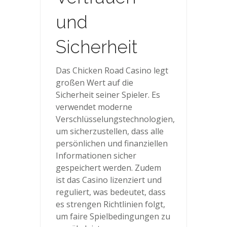
und
Sicherheit
Das Chicken Road Casino legt
großen Wert auf die
Sicherheit seiner Spieler. Es
verwendet moderne
Verschlüsselungstechnologien,
um sicherzustellen, dass alle
persönlichen und finanziellen
Informationen sicher
gespeichert werden. Zudem
ist das Casino lizenziert und
reguliert, was bedeutet, dass
es strengen Richtlinien folgt,
um faire Spielbedingungen zu