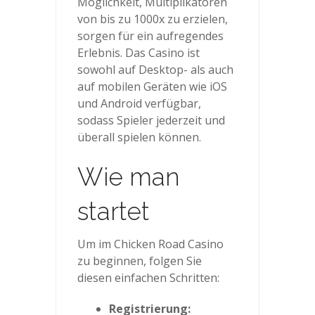
Möglichkeit, Multiplikatoren
von bis zu 1000x zu erzielen,
sorgen für ein aufregendes
Erlebnis. Das Casino ist
sowohl auf Desktop- als auch
auf mobilen Geräten wie iOS
und Android verfügbar,
sodass Spieler jederzeit und
überall spielen können.
Wie man
startet
Um im Chicken Road Casino
zu beginnen, folgen Sie
diesen einfachen Schritten:
Registrierung: