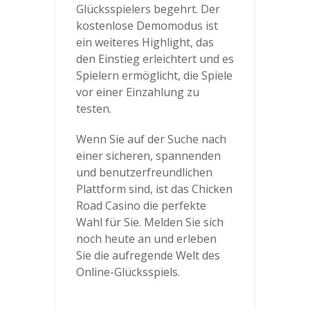
Glücksspielers begehrt. Der
kostenlose Demomodus ist
ein weiteres Highlight, das
den Einstieg erleichtert und es
Spielern ermöglicht, die Spiele
vor einer Einzahlung zu
testen.
Wenn Sie auf der Suche nach
einer sicheren, spannenden
und benutzerfreundlichen
Plattform sind, ist das Chicken
Road Casino die perfekte
Wahl für Sie. Melden Sie sich
noch heute an und erleben
Sie die aufregende Welt des
Online-Glücksspiels.