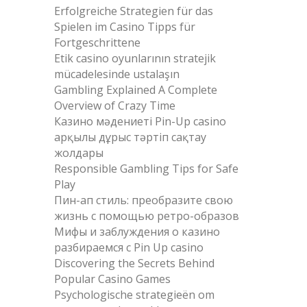
Erfolgreiche Strategien für das
Spielen im Casino Tipps für
Fortgeschrittene
Etik casino oyunlarının stratejik
mücadelesinde ustalaşın
Gambling Explained A Complete
Overview of Crazy Time
Казино мәдениеті Pin-Up casino
арқылы дұрыс тәртіп сақтау
жолдары
Responsible Gambling Tips for Safe
Play
Пин-ап стиль: преобразите свою
жизнь с помощью ретро-образов
Мифы и заблуждения о казино
разбираемся с Pin Up casino
Discovering the Secrets Behind
Popular Casino Games
Psychologische strategieën om