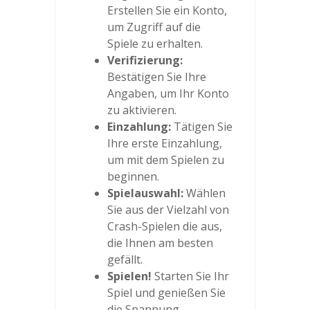
Erstellen Sie ein Konto,
um Zugriff auf die
Spiele zu erhalten.
Verifizierung:
Bestätigen Sie Ihre
Angaben, um Ihr Konto
zu aktivieren.
Einzahlung:
Tätigen Sie
Ihre erste Einzahlung,
um mit dem Spielen zu
beginnen.
Spielauswahl:
Wählen
Sie aus der Vielzahl von
Crash-Spielen die aus,
die Ihnen am besten
gefällt.
Spielen!
Starten Sie Ihr
Spiel und genießen Sie
die Spannung.