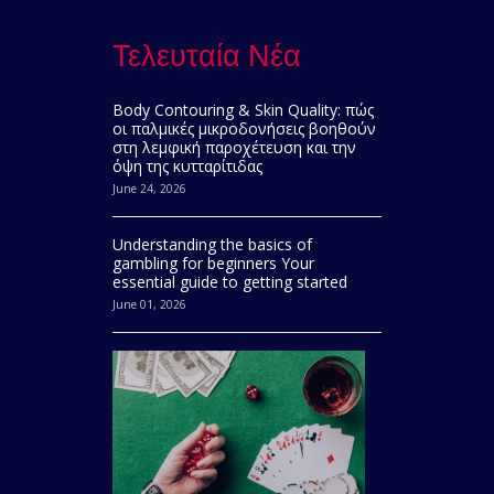
Τελευταία Νέα
Body Contouring & Skin Quality: πώς
οι παλμικές μικροδονήσεις βοηθούν
στη λεμφική παροχέτευση και την
όψη της κυτταρίτιδας
June 24, 2026
Understanding the basics of
gambling for beginners Your
essential guide to getting started
June 01, 2026