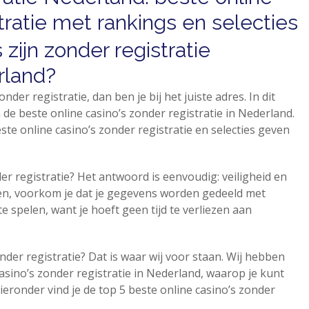
tratie met rankings en selecties
zijn zonder registratie
rland?
der registratie, dan ben je bij het juiste adres. In dit
n de beste online casino’s zonder registratie in Nederland.
e online casino’s zonder registratie en selecties geven
r registratie? Het antwoord is eenvoudig: veiligheid en
en, voorkom je dat je gegevens worden gedeeld met
 spelen, want je hoeft geen tijd te verliezen aan
nder registratie? Dat is waar wij voor staan. Wij hebben
asino’s zonder registratie in Nederland, waarop je kunt
ieronder vind je de top 5 beste online casino’s zonder