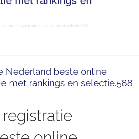
tie met rankings en
os zonder registratie met rankings en selectie.588
ie Nederland beste online
tie met rankings en selectie.588
registratie
este online