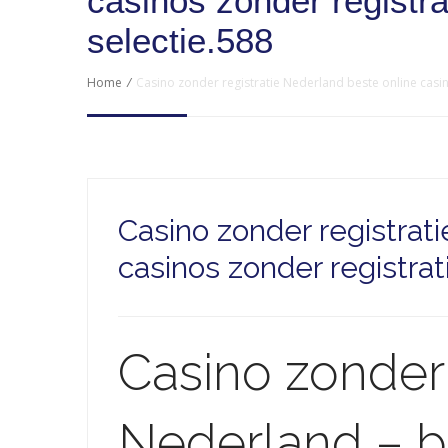
casinos zonder registra
selectie.588
Home
/
Casino zonder registratie Nederland beste online casin
Casino zonder registrat
casinos zonder registra
Casino zonder 
Nederland – b