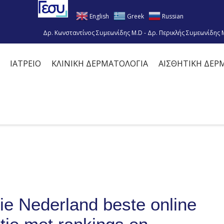
English
Greek
Russian
Δρ. Κωνσταντίνος Συμεωνίδης M.D - Δρ. Περικλής Συμεωνίδης 
ΙΑΤΡΕΙΟ
ΚΛΙΝΙΚΗ ΔΕΡΜΑΤΟΛΟΓΙΑ
ΑΙΣΘΗΤΙΚΗ ΔΕΡ
tie Nederland beste online