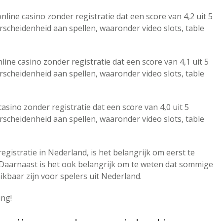
line casino zonder registratie dat een score van 4,2 uit 5
erscheidenheid aan spellen, waaronder video slots, table
nline casino zonder registratie dat een score van 4,1 uit 5
erscheidenheid aan spellen, waaronder video slots, table
casino zonder registratie dat een score van 4,0 uit 5
erscheidenheid aan spellen, waaronder video slots, table
egistratie in Nederland, is het belangrijk om eerst te
. Daarnaast is het ook belangrijk om te weten dat sommige
hikbaar zijn voor spelers uit Nederland.
ing!