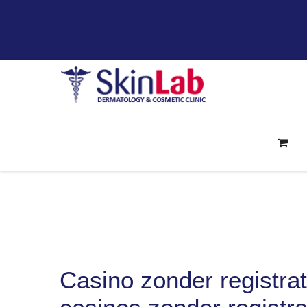
Casino zonder registra