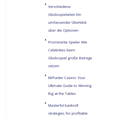
Verschiedene
Glücksspielarten Ein
umfassender Überblick
über die Optionen
Prominente Spieler Wie
Celebrities beim
Glücksspiel große Beträge
setzen
MrPunter Casino: Your
Ultimate Guide to Winning
Big at the Tables
Masterful bankroll
strategies for profitable