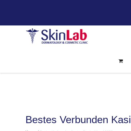
Bestes Verbunden Kas