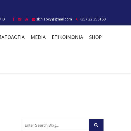
M.D
skinlabcy@gmail.com
+357 22 356160
ΜΑΤΟΛΟΓΙΑ
MEDIA
ΕΠΙΚΟΙΝΩΝΙΑ
SHOP