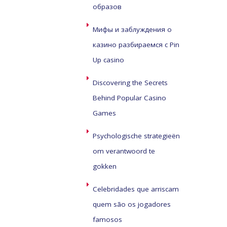
образов
Мифы и заблуждения о
казино разбираемся с Pin
Up casino
Discovering the Secrets
Behind Popular Casino
Games
Psychologische strategieën
om verantwoord te
gokken
Celebridades que arriscam
quem são os jogadores
famosos