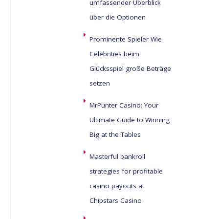
umfassender Überblick
über die Optionen
Prominente Spieler Wie
Celebrities beim
Glücksspiel große Beträge
setzen
MrPunter Casino: Your
Ultimate Guide to Winning
Big at the Tables
Masterful bankroll
strategies for profitable
casino payouts at
Chipstars Casino