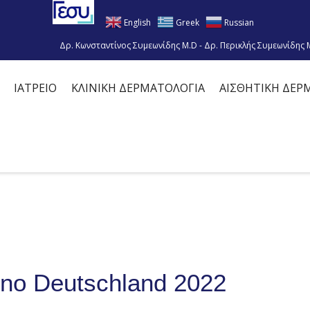
English
Greek
Russian
Δρ. Κωνσταντίνος Συμεωνίδης M.D - Δρ. Περικλής Συμεωνίδης 
ΙΑΤΡΕΙΟ
ΚΛΙΝΙΚΗ ΔΕΡΜΑΤΟΛΟΓΙΑ
ΑΙΣΘΗΤΙΚΗ ΔΕΡ
ino Deutschland 2022