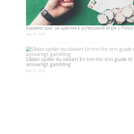
Казино шаг за шагом к успешной игре с Pinco
May 29, 2026
Sådan spiller du sikkert En trin-for-trin guide til
ansvarligt gambling
May 29, 2026