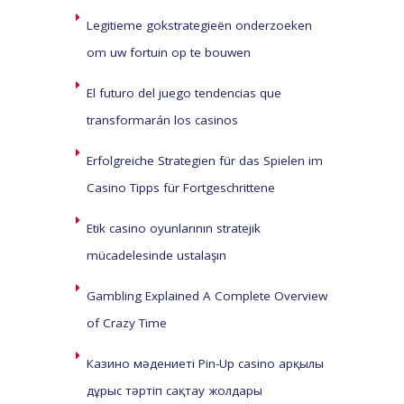
Legitieme gokstrategieën onderzoeken
om uw fortuin op te bouwen
El futuro del juego tendencias que
transformarán los casinos
Erfolgreiche Strategien für das Spielen im
Casino Tipps für Fortgeschrittene
Etik casino oyunlarının stratejik
mücadelesinde ustalaşın
Gambling Explained A Complete Overview
of Crazy Time
Казино мәдениеті Pin-Up casino арқылы
дұрыс тәртіп сақтау жолдары