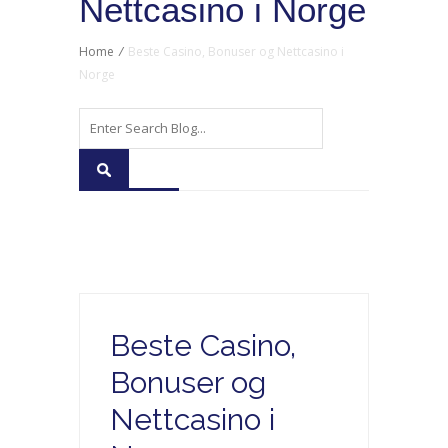
Nettcasino i Norge
Home
/
Beste Casino, Bonuser og Nettcasino i
Norge
Beste Casino,
Bonuser og
Nettcasino i