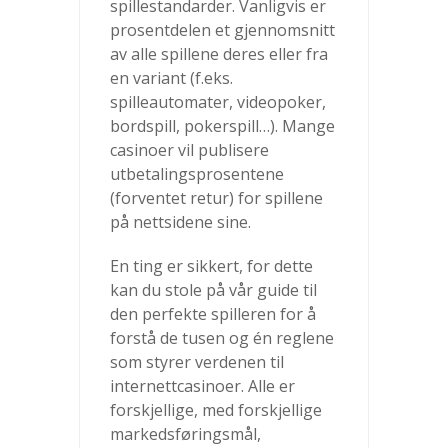
spillestandarder. Vanligvis er
prosentdelen et gjennomsnitt
av alle spillene deres eller fra
en variant (f.eks.
spilleautomater, videopoker,
bordspill, pokerspill…). Mange
casinoer vil publisere
utbetalingsprosentene
(forventet retur) for spillene
på nettsidene sine.
En ting er sikkert, for dette
kan du stole på vår guide til
den perfekte spilleren for å
forstå de tusen og én reglene
som styrer verdenen til
internettcasinoer. Alle er
forskjellige, med forskjellige
markedsføringsmål,