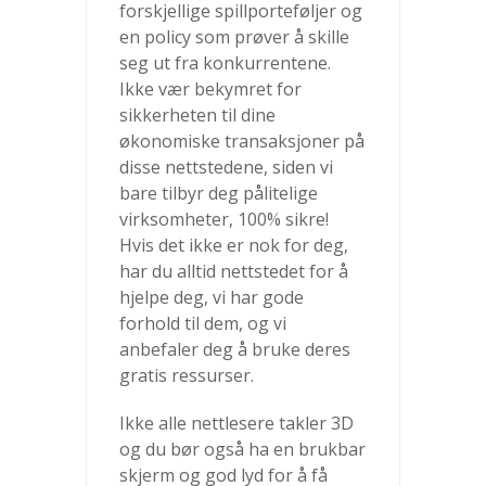
forskjellige spillporteføljer og
en policy som prøver å skille
seg ut fra konkurrentene.
Ikke vær bekymret for
sikkerheten til dine
økonomiske transaksjoner på
disse nettstedene, siden vi
bare tilbyr deg pålitelige
virksomheter, 100% sikre!
Hvis det ikke er nok for deg,
har du alltid nettstedet for å
hjelpe deg, vi har gode
forhold til dem, og vi
anbefaler deg å bruke deres
gratis ressurser.
Ikke alle nettlesere takler 3D
og du bør også ha en brukbar
skjerm og god lyd for å få