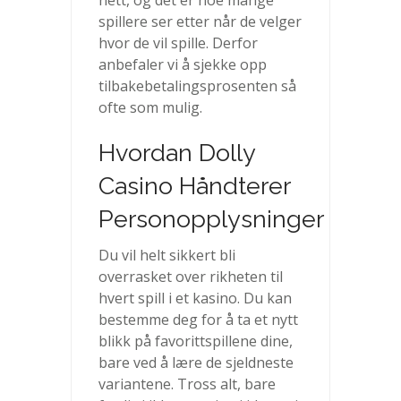
spillere ser etter når de velger
hvor de vil spille. Derfor
anbefaler vi å sjekke opp
tilbakebetalingsprosenten så
ofte som mulig.
Hvordan Dolly
Casino Håndterer
Personopplysninger
Du vil helt sikkert bli
overrasket over rikheten til
hvert spill i et kasino. Du kan
bestemme deg for å ta et nytt
blikk på favorittspillene dine,
bare ved å lære de sjeldneste
variantene. Tross alt, bare