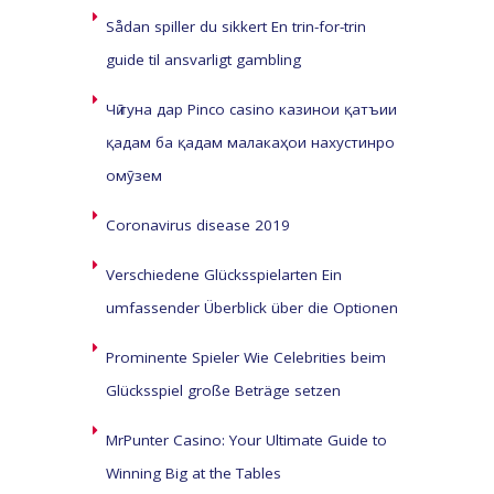
Sådan spiller du sikkert En trin-for-trin
guide til ansvarligt gambling
Чӣ гуна дар Pinco casino казинои қатъии
қадам ба қадам малакаҳои нахустинро
омӯзем
Coronavirus disease 2019
Verschiedene Glücksspielarten Ein
umfassender Überblick über die Optionen
Prominente Spieler Wie Celebrities beim
Glücksspiel große Beträge setzen
MrPunter Casino: Your Ultimate Guide to
Winning Big at the Tables