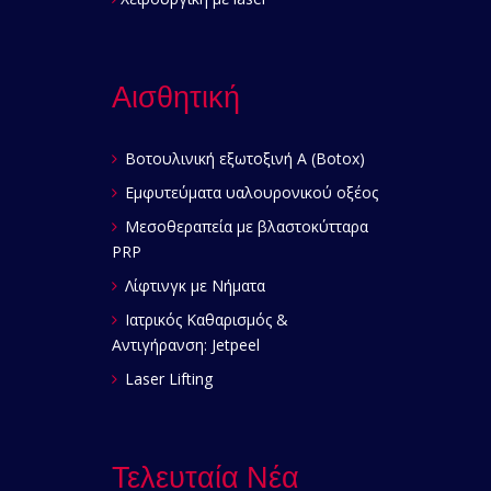
Αισθητική
Βοτουλινική εξωτοξινή Α (Botox)
Εμφυτεύματα υαλουρονικού οξέος
Μεσοθεραπεία με βλαστοκύτταρα
PRP
Λίφτινγκ με Νήματα
Ιατρικός Καθαρισμός &
Αντιγήρανση: Jetpeel
Laser Lifting
Τελευταία Νέα