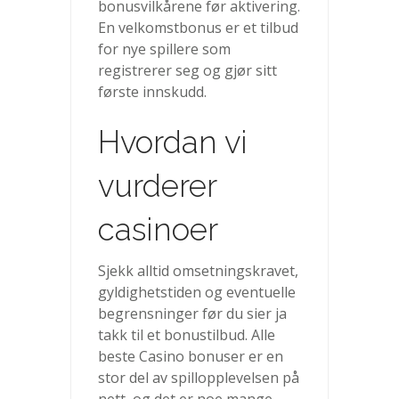
bonusvilkårene før aktivering.
En velkomstbonus er et tilbud
for nye spillere som
registrerer seg og gjør sitt
første innskudd.
Hvordan vi
vurderer
casinoer
Sjekk alltid omsetningskravet,
gyldighetstiden og eventuelle
begrensninger før du sier ja
takk til et bonustilbud. Alle
beste Casino bonuser er en
stor del av spillopplevelsen på
nett, og det er noe mange