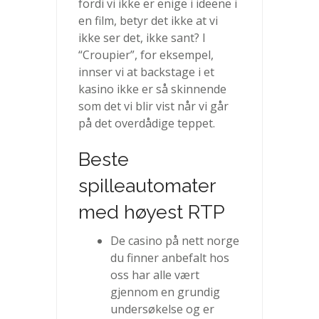
fordi vi ikke er enige i ideene i
en film, betyr det ikke at vi
ikke ser det, ikke sant? I
“Croupier”, for eksempel,
innser vi at backstage i et
kasino ikke er så skinnende
som det vi blir vist når vi går
på det overdådige teppet.
Beste
spilleautomater
med høyest RTP
De casino på nett norge
du finner anbefalt hos
oss har alle vært
gjennom en grundig
undersøkelse og er