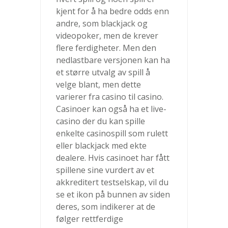
kjent for å ha bedre odds enn
andre, som blackjack og
videopoker, men de krever
flere ferdigheter. Men den
nedlastbare versjonen kan ha
et større utvalg av spill å
velge blant, men dette
varierer fra casino til casino.
Casinoer kan også ha et live-
casino der du kan spille
enkelte casinospill som rulett
eller blackjack med ekte
dealere. Hvis casinoet har fått
spillene sine vurdert av et
akkreditert testselskap, vil du
se et ikon på bunnen av siden
deres, som indikerer at de
følger rettferdige