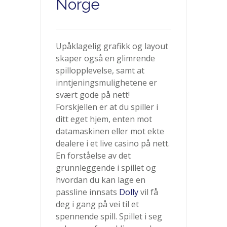
Norge
Upåklagelig grafikk og layout
skaper også en glimrende
spillopplevelse, samt at
inntjeningsmulighetene er
svært gode på nett!
Forskjellen er at du spiller i
ditt eget hjem, enten mot
datamaskinen eller mot ekte
dealere i et live casino på nett.
En forståelse av det
grunnleggende i spillet og
hvordan du kan lage en
passline innsats
Dolly
vil få
deg i gang på vei til et
spennende spill. Spillet i seg