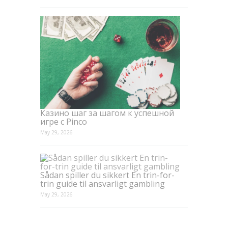
Казино шаг за шагом к успешной
игре с Pinco
May 29, 2026
Sådan spiller du sikkert En trin-for-
trin guide til ansvarligt gambling
May 29, 2026