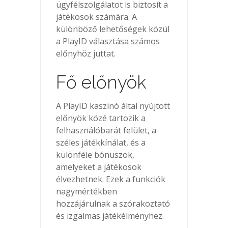
ügyfélszolgálatot is biztosít a
játékosok számára. A
különböző lehetőségek közül
a PlayID választása számos
előnyhöz juttat.
Fő előnyök
A PlayID kaszinó által nyújtott
előnyök közé tartozik a
felhasználóbarát felület, a
széles játékkínálat, és a
különféle bónuszok,
amelyeket a játékosok
élvezhetnek. Ezek a funkciók
nagymértékben
hozzájárulnak a szórakoztató
és izgalmas játékélményhez.