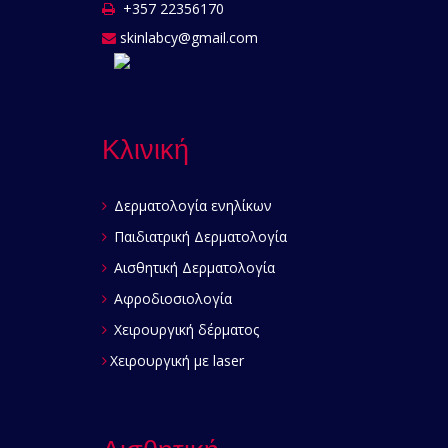
+357 22356170
skinlabcy@gmail.com
Κλινική
Δερματολογία ενηλίκων
Παιδιατρική Δερματολογία
Αισθητική Δερματολογία
Αφροδιοσιολογία
Χειρουργική δέρματος
Χειρουργική με laser