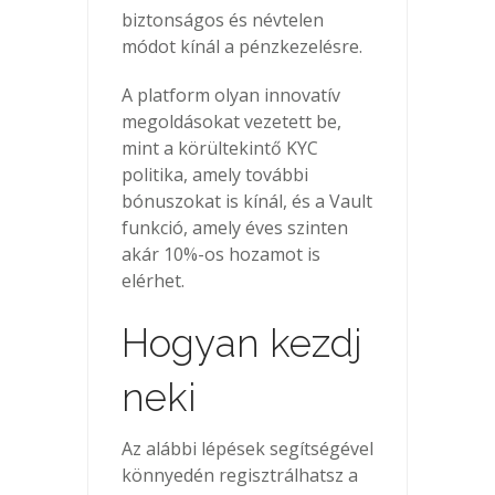
biztonságos és névtelen
módot kínál a pénzkezelésre.
A platform olyan innovatív
megoldásokat vezetett be,
mint a körültekintő KYC
politika, amely további
bónuszokat is kínál, és a Vault
funkció, amely éves szinten
akár 10%-os hozamot is
elérhet.
Hogyan kezdj
neki
Az alábbi lépések segítségével
könnyedén regisztrálhatsz a