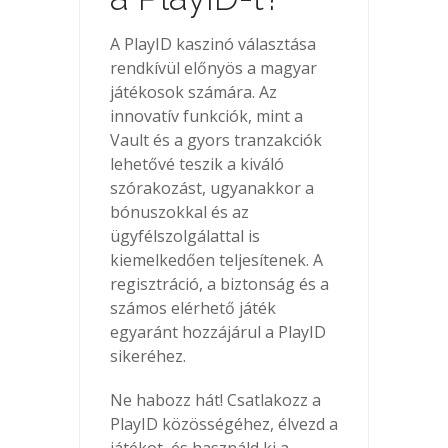
A PlayID kaszinó választása
rendkívül előnyös a magyar
játékosok számára. Az
innovatív funkciók, mint a
Vault és a gyors tranzakciók
lehetővé teszik a kiváló
szórakozást, ugyanakkor a
bónuszokkal és az
ügyfélszolgálattal is
kiemelkedően teljesítenek. A
regisztráció, a biztonság és a
számos elérhető játék
egyaránt hozzájárul a PlayID
sikeréhez.
Ne habozz hát! Csatlakozz a
PlayID közösségéhez, élvezd a