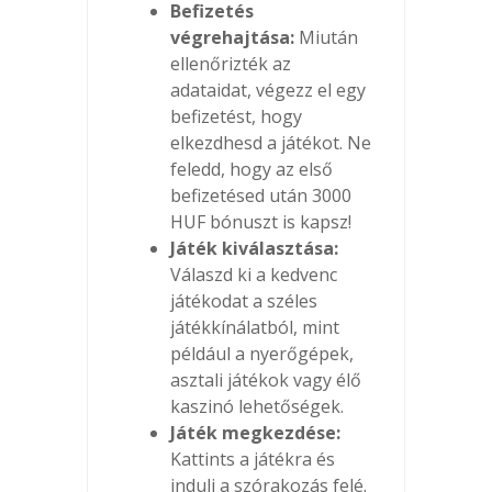
Befizetés
végrehajtása:
Miután
ellenőrizték az
adataidat, végezz el egy
befizetést, hogy
elkezdhesd a játékot. Ne
feledd, hogy az első
befizetésed után 3000
HUF bónuszt is kapsz!
Játék kiválasztása:
Válaszd ki a kedvenc
játékodat a széles
játékkínálatból, mint
például a nyerőgépek,
asztali játékok vagy élő
kaszinó lehetőségek.
Játék megkezdése:
Kattints a játékra és
indulj a szórakozás felé.