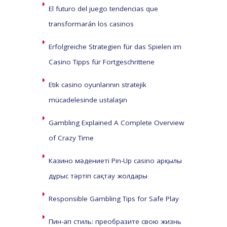
El futuro del juego tendencias que
transformarán los casinos
Erfolgreiche Strategien für das Spielen im
Casino Tipps für Fortgeschrittene
Etik casino oyunlarının stratejik
mücadelesinde ustalaşın
Gambling Explained A Complete Overview
of Crazy Time
Казино мәдениеті Pin-Up casino арқылы
дұрыс тәртіп сақтау жолдары
Responsible Gambling Tips for Safe Play
Пин-ап стиль: преобразите свою жизнь