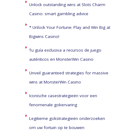
Unlock outstanding wins at Slots Charm
Casino: smart gambling advice
* Unlock Your Fortune: Play and Win Big at
Bigwins Casino!
Tu guía exclusiva a recursos de juego
auténticos en MonsterWin Casino
Unveil guaranteed strategies for massive
wins at MonsterWin Casino
Iconische casestrategieën voor een
fenomenale gokervaring
Legitieme gokstrategieën onderzoeken
om uw fortuin op te bouwen