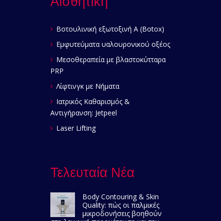
Αισθητική
Βοτουλινική εξωτοξινή Α (Botox)
Εμφυτεύματα υαλουρονικού οξέος
Μεσοθεραπεία με βλαστοκύτταρα
PRP
Λίφτινγκ με Νήματα
Ιατρικός Καθαρισμός &
Αντιγήρανση: Jetpeel
Laser Lifting
Τελευταία Νέα
Body Contouring & Skin
Quality: πώς οι παλμικές
μικροδονήσεις βοηθούν