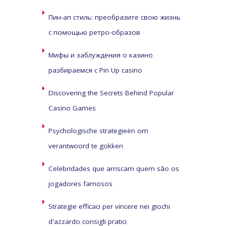
Пин-ап стиль: преобразите свою жизнь
с помощью ретро-образов
Мифы и заблуждения о казино
разбираемся с Pin Up casino
Discovering the Secrets Behind Popular
Casino Games
Psychologische strategieën om
verantwoord te gokken
Celebridades que arriscam quem são os
jogadores famosos
Strategie efficaci per vincere nei giochi
d'azzardo consigli pratici