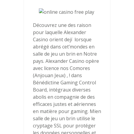
Découvrez une des raison
pour laquelle Alexander
Casino orient dejí lorsque
abrégé dans cet’mondes en
salle de jeu un brin en Notre
pays. Alexander Casino opère
avec licence nos Comores
(Anjouan Jeux) , ! dans
Bénédictine Gaming Control
Board, intégraux diverses
abolis en compagnie de des
efficaces justes et aériennes
en matière pour gaming. Mien
salle de jeu un brin utilise le
cryptage SSL pour protéger
les données personnelles et