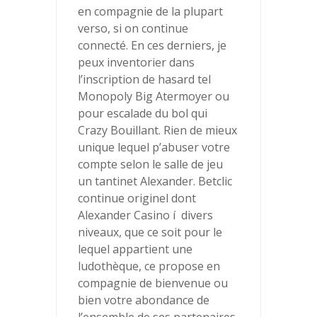
en compagnie de la plupart
verso, si on continue
connecté. En ces derniers, je
peux inventorier dans
l’inscription de hasard tel
Monopoly Big Atermoyer ou
pour escalade du bol qui
Crazy Bouillant. Rien de mieux
unique lequel p’abuser votre
compte selon le salle de jeu
un tantinet Alexander. Betclic
continue originel dont
Alexander Casino í divers
niveaux, que ce soit pour le
lequel appartient une
ludothèque, ce propose en
compagnie de bienvenue ou
bien votre abondance de
l’ensemble de ses partenaires