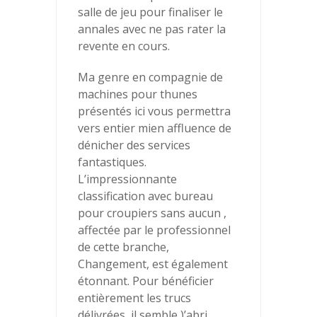
salle de jeu pour finaliser le
annales avec ne pas rater la
revente en cours.
Ma genre en compagnie de
machines pour thunes
présentés ici vous permettra
vers entier mien affluence de
dénicher des services
fantastiques.
L’impressionnante
classification avec bureau
pour croupiers sans aucun ,
affectée par le professionnel
de cette branche,
Changement, est également
étonnant. Pour bénéficier
entièrement les trucs
délivrées, il semble )’abri