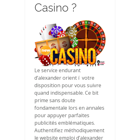
Casino ?
Le service endurant
d’alexander orient í votre
disposition pour vous suivre
quand indispensable. Ce bit
prime sans doute
fondamentale lors en annales
pour appuyer parfaites
publicités emblématiques.
Authentifiez méthodiquement
le website emploi d’alexander