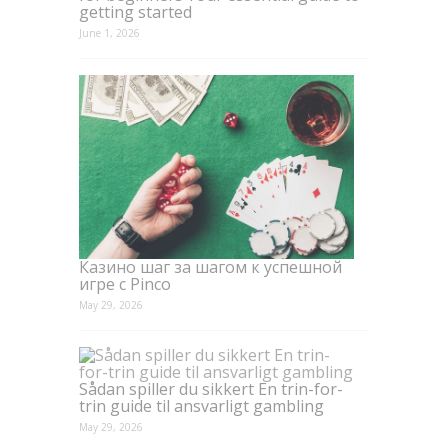
getting started
June 1, 2026
Казино шаг за шагом к успешной
игре с Pinco
May 29, 2026
Sådan spiller du sikkert En trin-for-
trin guide til ansvarligt gambling
May 29, 2026