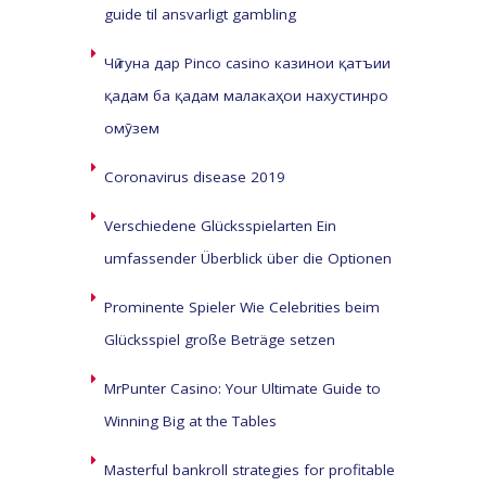
guide til ansvarligt gambling
Чӣ гуна дар Pinco casino казинои қатъии
қадам ба қадам малакаҳои нахустинро
омӯзем
Coronavirus disease 2019
Verschiedene Glücksspielarten Ein
umfassender Überblick über die Optionen
Prominente Spieler Wie Celebrities beim
Glücksspiel große Beträge setzen
MrPunter Casino: Your Ultimate Guide to
Winning Big at the Tables
Masterful bankroll strategies for profitable