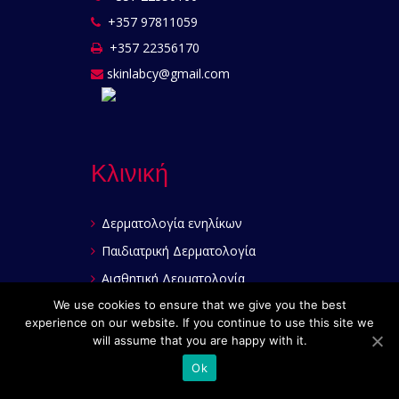
+357 97811059
+357 22356170
skinlabcy@gmail.com
Κλινική
Δερματολογία ενηλίκων
Παιδιατρική Δερματολογία
Αισθητική Δερματολογία
Αφροδιοσιολογία
We use cookies to ensure that we give you the best
experience on our website. If you continue to use this site we
Χειρουργική δέρματος
will assume that you are happy with it.
Χειρουργική με laser
Ok