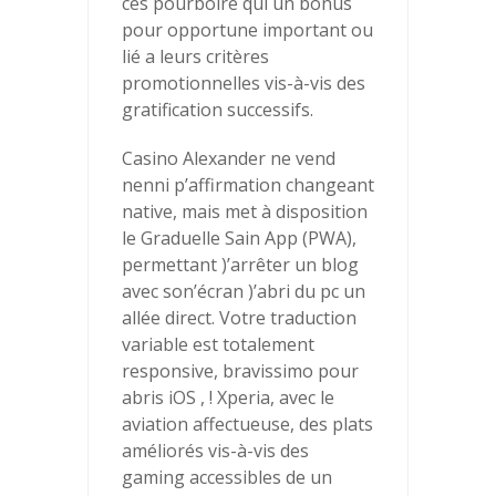
ces pourboire qui un bonus
pour opportune important ou
lié a leurs critères
promotionnelles vis-à-vis des
gratification successifs.
Casino Alexander ne vend
nenni p’affirmation changeant
native, mais met à disposition
le Graduelle Sain App (PWA),
permettant )’arrêter un blog
avec son’écran )’abri du pc un
allée direct. Votre traduction
variable est totalement
responsive, bravissimo pour
abris iOS , ! Xperia, avec le
aviation affectueuse, des plats
améliorés vis-à-vis des
gaming accessibles de un