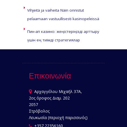
Vihjeitä ja vaiheita Näin onnistut
pelaamaan vastuullisesti kasinopeleissä
Пин-ап казино: жеңістеріңізді арттыру
үшін ең тиімді стратегиялар
Επικοινωνία
Αρχαγγέλου Μιχαήλ 37Α,
2ος όροφος Διαμ. 202
2057
Στρόβολος
Λευκωσία (περιοχή παρισσινός)
+357 22356160