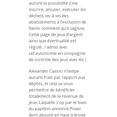
auront la possibilité s’me
inscrire, amuser, exécuter les
déchets vis-à-vis des
abaissements à l’exclusion de
flairer comment qu’il sagisse.
Cette page de jeux d’argent
ainsi que éventualité est
régulé , ! admis avec
cet’autonomie en compagnie
de contrôle des jeux avec Alc l.
Alexander Casino n’lampe
aucuns frais par rapport aux
dépôts, et cela va vous
permettre de bénéficier
totalement de la revenue de
jeux. Laquelle s’op par le biais
du papillon annoncé Poser
dont aboutit en haut à droite