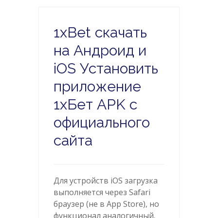
1xBet скачать
на Андроид и
iOS Установить
приложение
1хБет APK с
официального
сайта
Для устройств iOS загрузка
выполняется через Safari
браузер (не в App Store), но
функционал аналогичный.