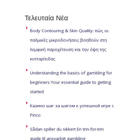
Τελευταία
Νέα
Body Contouring & Skin Quality: πώς οι
παλμικές μικροδονήσεις βοηθούν στη
λεμφική παροχέτευση και την όψη της
κυτταρίτιδας
Understanding the basics of gambling for
beginners Your essential guide to getting
started
Казино шаг за шагом к успешной игре с
Pinco
Sådan spiller du sikkert En trin-for-trin
guide til ansvarligt gambling