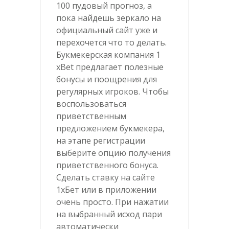
100 пудовый прогноз, а
пока найдешь зеркало на
официальный сайт уже и
перехочется что то делать.
Букмекерская компания 1
xBet предлагает полезные
бонусы и поощрения для
регулярных игроков. Чтобы
воспользоваться
приветственным
предложением букмекера,
на этапе регистрации
выберите опцию получения
приветственного бонуса.
Сделать ставку на сайте
1хБет или в приложении
очень просто. При нажатии
на выбранный исход пари
автоматически