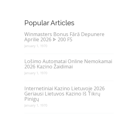
Popular Articles
Winmasters Bonus Fără Depunere
Aprilie 2026 ᗎ 200 FS
January 1, 1970
Lošimo Automatai Online Nemokamai
2026 Kazino Žaidimai
January 1, 1970
Internetiniai Kazino Lietuvoje 2026
Geriausi Lietuvos Kazino Iš Tikrų
Pinigų
January 1, 1970