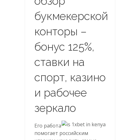
обзор
букмекерской
конторы –
бонус 125%,
ставки на
спорт, казино
и рабочее
зеркало
Его работа
помогает российским