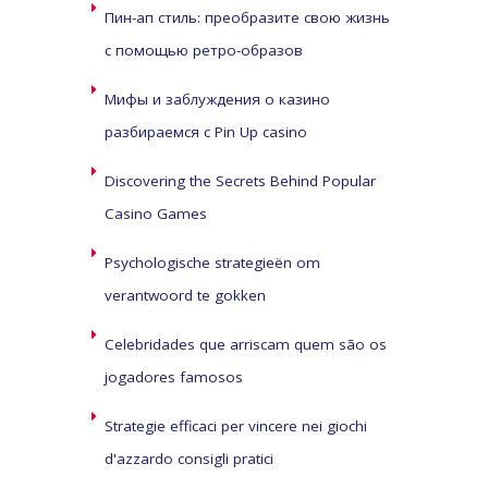
Пин-ап стиль: преобразите свою жизнь
с помощью ретро-образов
Мифы и заблуждения о казино
разбираемся с Pin Up casino
Discovering the Secrets Behind Popular
Casino Games
Psychologische strategieën om
verantwoord te gokken
Celebridades que arriscam quem são os
jogadores famosos
Strategie efficaci per vincere nei giochi
d'azzardo consigli pratici