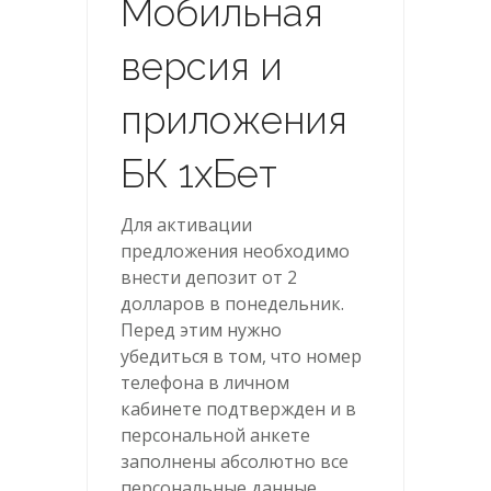
Мобильная
версия и
приложения
БК 1хБет
Для активации
предложения необходимо
внести депозит от 2
долларов в понедельник.
Перед этим нужно
убедиться в том, что номер
телефона в личном
кабинете подтвержден и в
персональной анкете
заполнены абсолютно все
персональные данные.