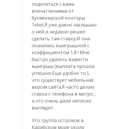
поделиться с вами
впечатлениями от
букмекерской конторы
1хbеt.Я уже давно наслышан
о ней и недавно решил
сделать там ставку.И она
оказалась выигрышной с
коэффициентом 1,8 ! Мне
быстро удалось вывести
выигрыш (выплата прошла
успешно.Еще удобно то ),
что существует мобильная
версия сайта.Я часто делаю
ставки с телефона в метро ,
и это очень даже неплохо
выглядит.
Это группа островов в
Карибском море около