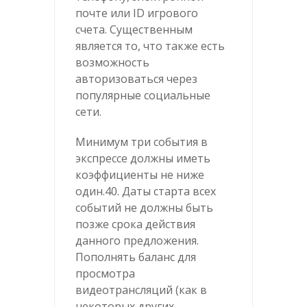
почте или ID игрового
счета. Существенным
является то, что также есть
возможность
авторизоваться через
популярные социальные
сети.
Минимум три события в
экспрессе должны иметь
коэффициенты не ниже
один.40. Даты старта всех
событий не должны быть
позже срока действия
данного предложения.
Пополнять баланс для
просмотра
видеотрансляций (как в
некоторых других