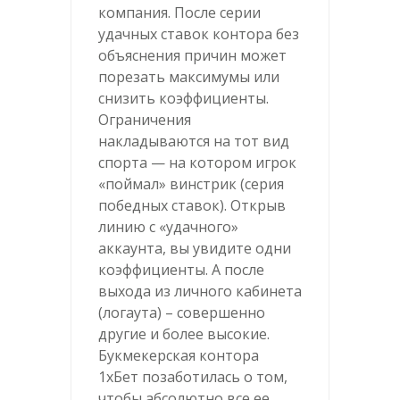
компания. После серии
удачных ставок контора без
объяснения причин может
порезать максимумы или
снизить коэффициенты.
Ограничения
накладываются на тот вид
спорта — на котором игрок
«поймал» винстрик (серия
победных ставок). Открыв
линию с «удачного»
аккаунта, вы увидите одни
коэффициенты. А после
выхода из личного кабинета
(логаута) – совершенно
другие и более высокие.
Букмекерская контора
1хБет позаботилась о том,
чтобы абсолютно все ее