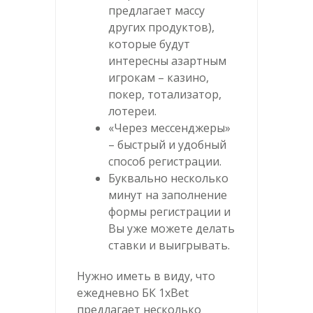
предлагает массу
других продуктов),
которые будут
интересны азартным
игрокам – казино,
покер, тотализатор,
лотереи.
«Через мессенджеры»
– быстрый и удобный
способ регистрации.
Буквально несколько
минут на заполнение
формы регистрации и
Вы уже можете делать
ставки и выигрывать.
Нужно иметь в виду, что
ежедневно БК 1xBet
предлагает несколько