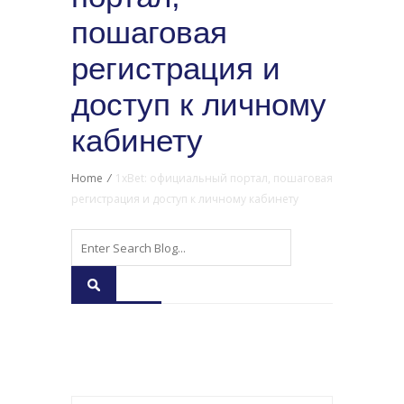
пошаговая
регистрация и
доступ к личному
кабинету
Home
/
1xBet: официальный портал, пошаговая
регистрация и доступ к личному кабинету