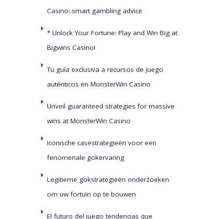
Casino: smart gambling advice
* Unlock Your Fortune: Play and Win Big at
Bigwins Casino!
Tu guía exclusiva a recursos de juego
auténticos en MonsterWin Casino
Unveil guaranteed strategies for massive
wins at MonsterWin Casino
Iconische casestrategieën voor een
fenomenale gokervaring
Legitieme gokstrategieën onderzoeken
om uw fortuin op te bouwen
El futuro del juego tendencias que