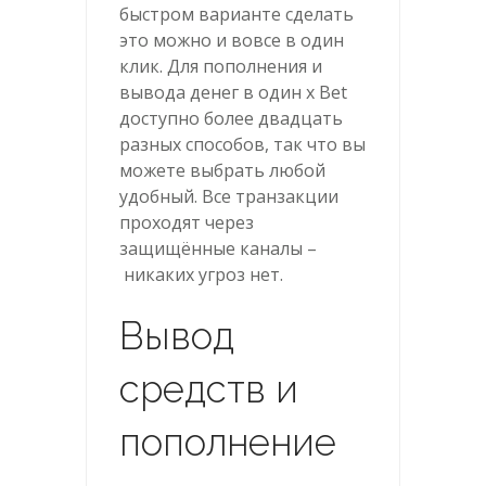
быстром варианте сделать
это можно и вовсе в один
клик. Для пополнения и
вывода денег в один x Bet
доступно более двадцать
разных способов, так что вы
можете выбрать любой
удобный. Все транзакции
проходят через
защищённые каналы –
никаких угроз нет.
Вывод
средств и
пополнение