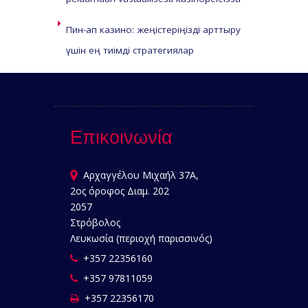
Пин-ап казино: жеңістеріңізді арттыру
үшін ең тиімді стратегиялар
Επικοινωνία
Αρχαγγέλου Μιχαήλ 37Α,
2ος όροφος Διαμ. 202
2057
Στρόβολος
Λευκωσία (περιοχή παρισσινός)
+357 22356160
+357 97811059
+357 22356170