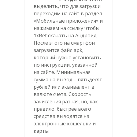
выделить, что для загрузки
переходим на сайт в раздел
«Мобильные приложения» и
нажимаем на ссылку чтобы
1xBet скачать на Андроид.
После этого на смартфон
загрузится файл apk,
который нужно установить
по инструкции, указанной
на сайте. Минимальная
сумма на вывод – пятьдесят
рублей или эквивалент в
валюте счета. Скорость
зачисления разная, но, как
правило, быстрее всего
средства выводятся на
электронные кошельки и
карты.