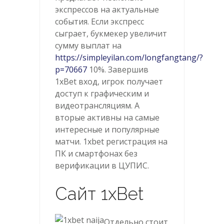
экспрессов на актуальные
события. Если экспресс
сыграет, букмекер увеличит
сумму выплат на
https://simpleyilan.com/longfangtang/?
p=70667
10%. Завершив
1xBet вход, игрок получает
доступ к графическим и
видеотрансляциям. А
вторые активны на самые
интересные и популярные
матчи. 1xbet регистрация на
ПК и смартфонах без
верификации в ЦУПИС.
Сайт 1xBet
Отдельно стоит