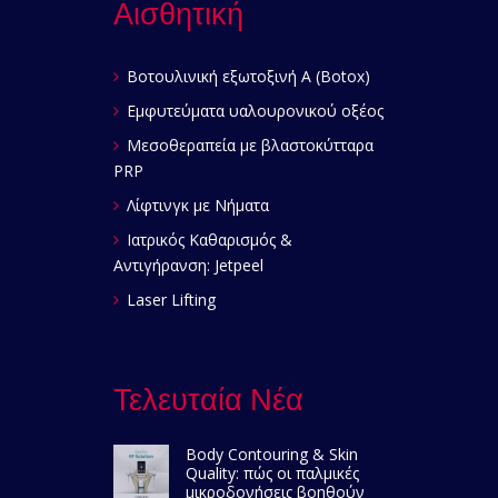
Αισθητική
Βοτουλινική εξωτοξινή Α (Botox)
Εμφυτεύματα υαλουρονικού οξέος
Μεσοθεραπεία με βλαστοκύτταρα
PRP
Λίφτινγκ με Νήματα
Ιατρικός Καθαρισμός &
Αντιγήρανση: Jetpeel
Laser Lifting
Τελευταία Νέα
Body Contouring & Skin
Quality: πώς οι παλμικές
μικροδονήσεις βοηθούν