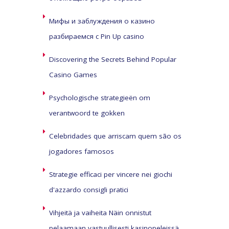
Мифы и заблуждения о казино
разбираемся с Pin Up casino
Discovering the Secrets Behind Popular
Casino Games
Psychologische strategieën om
verantwoord te gokken
Celebridades que arriscam quem são os
jogadores famosos
Strategie efficaci per vincere nei giochi
d'azzardo consigli pratici
Vihjeitä ja vaiheita Näin onnistut
pelaamaan vastuullisesti kasinopeleissä