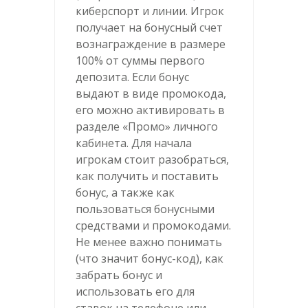
киберспорт и линии. Игрок
получает на бонусный счет
вознаграждение в размере
100% от суммы первого
депозита. Если бонус
выдают в виде промокода,
его можно активировать в
разделе «Промо» личного
кабинета. Для начала
игрокам стоит разобраться,
как получить и поставить
бонус, а также как
пользоваться бонусными
средствами и промокодами.
Не менее важно понимать
(что значит бонус-код), как
забрать бонус и
использовать его для