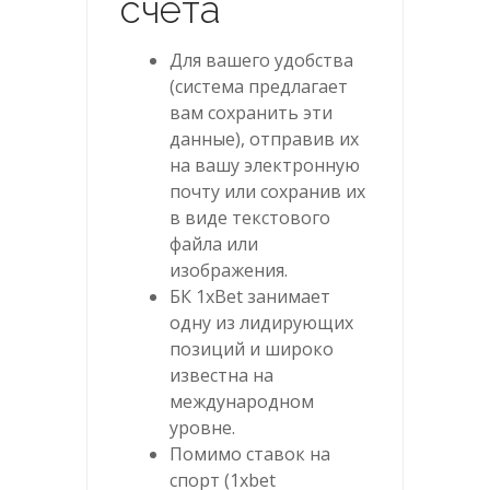
счета
Для вашего удобства
(система предлагает
вам сохранить эти
данные), отправив их
на вашу электронную
почту или сохранив их
в виде текстового
файла или
изображения.
БК 1xBet занимает
одну из лидирующих
позиций и широко
известна на
международном
уровне.
Помимо ставок на
спорт (1xbet