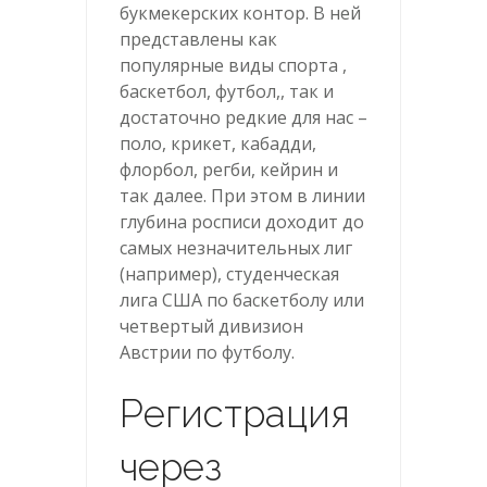
букмекерских контор. В ней
представлены как
популярные виды спорта ,
баскетбол, футбол,, так и
достаточно редкие для нас –
поло, крикет, кабадди,
флорбол, регби, кейрин и
так далее. При этом в линии
глубина росписи доходит до
самых незначительных лиг
(например), студенческая
лига США по баскетболу или
четвертый дивизион
Австрии по футболу.
Регистрация
через