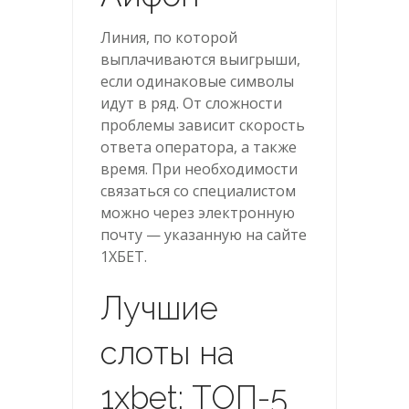
Линия, по которой
выплачиваются выигрыши,
если одинаковые символы
идут в ряд. От сложности
проблемы зависит скорость
ответа оператора, а также
время. При необходимости
связаться со специалистом
можно через электронную
почту — указанную на сайте
1ХБЕТ.
Лучшие
слоты на
1xbet: ТОП-5