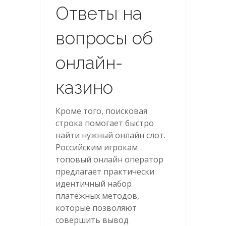
Ответы на
вопросы об
онлайн-
казино
Кроме того, поисковая
строка помогает быстро
найти нужный онлайн слот.
Российским игрокам
топовый онлайн оператор
предлагает практически
идентичный набор
платежных методов,
которые позволяют
совершить вывод