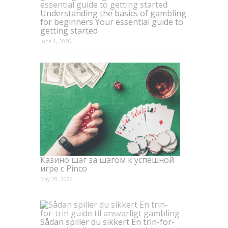
Understanding the basics of gambling
for beginners Your essential guide to
getting started
June 1, 2026
Казино шаг за шагом к успешной
игре с Pinco
May 29, 2026
Sådan spiller du sikkert En trin-for-