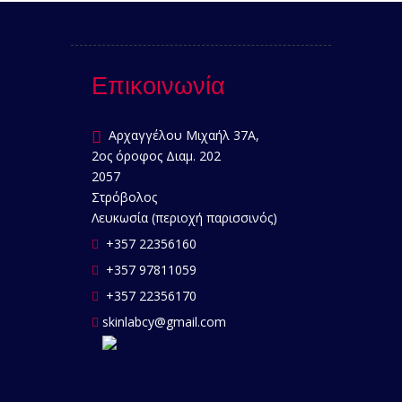
Επικοινωνία
Αρχαγγέλου Μιχαήλ 37Α,
2ος όροφος Διαμ. 202
2057
Στρόβολος
Λευκωσία (περιοχή παρισσινός)
+357 22356160
+357 97811059
+357 22356170
skinlabcy@gmail.com