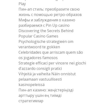
Play
Пин-ап стиль: преобразите свою
жизнь с помощью ретро-образов
Мифы и заблуждения о казино
разбираемся с Pin Up casino
Discovering the Secrets Behind
Popular Casino Games
Psychologische strategieën om
verantwoord te gokken
Celebridades que arriscam quem são
os jogadores famosos
Strategie efficaci per vincere nei giochi
d'azzardo consigli pratici
Vihjeitä ja vaiheita Näin onnistut
pelaamaan vastuullisesti
kasinopeleissä
Пин-ап казино: жеңістеріңізді
арттыру үшін ең тиімді
стратегиялар