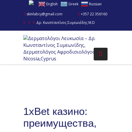
English
Greek
Russian
skinlabcy@gmail.com
+357 22 356160
Δρ. Κωνσταντίνος Συμεωνίδης M.D
1xBet казино:
преимущества,