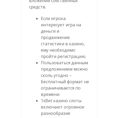
вложений собственных
средств.
Если игрока
интересует игра на
деньги и
продвижение
статистики в казино,
ему необходимо
пройти регистрацию.
Пользоваться данным
предложением можно
сколь угодно –
Бесплатный формат не
ограничивается по
времени.
1xBet казино слоты
включают огромное
разнообразие