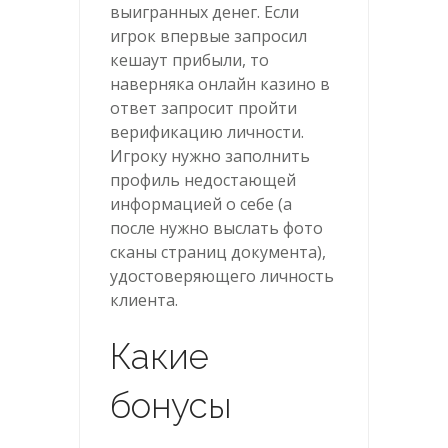
выигранных денег. Если
игрок впервые запросил
кешаут прибыли, то
наверняка онлайн казино в
ответ запросит пройти
верификацию личности.
Игроку нужно заполнить
профиль недостающей
информацией о себе (а
после нужно выслать фото
сканы страниц документа),
удостоверяющего личность
клиента.
Какие
бонусы