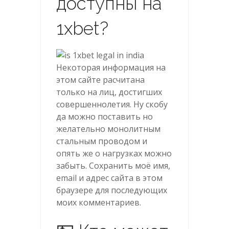
доступны на
1xbet?
Некоторая информация на
этом сайте расчитана
только на лиц, достигших
совершеннолетия. Ну скобу
да можно поставить но
желательно монолитным
стальным проводом и
опять же о нагрузках можно
забыть. Сохранить моё имя,
email и адрес сайта в этом
браузере для последующих
моих комментариев.