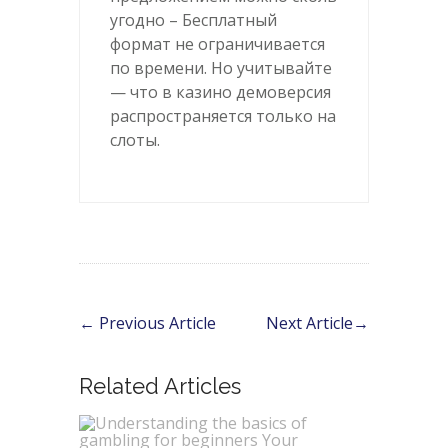
угодно – Бесплатный
формат не ограничивается
по времени. Но учитывайте
— что в казино демоверсия
распространяется только на
слоты.
←
Previous Article
Next Article
→
Related Articles