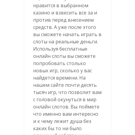
нравится в выбранном
казино и взвесить все за и
против перед внесением
средств. А уже после этого
вы сможете начать играть в
слоты на реальные деньги.
Используя бесплатные
онлайн слоты вы сможете
попробовать столько
новых игр, сколько у вас
найдется времени. На
нашем сайте почти десять
тысяч игр, что позволит вам
с головой окунуться в мир
онлайн слотов. Вы поймете
что именно вам интересно
и к чему лежит душа без
каких бы то ни было