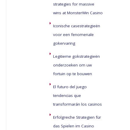
strategies for massive
wins at MonsterWin Casino
Iconische casestrategieën
voor een fenomenale
gokervaring
Legitieme gokstrategieën
onderzoeken om uw
fortuin op te bouwen
El futuro del juego
tendencias que
transformarán los casinos
Erfolgreiche Strategien für
das Spielen im Casino