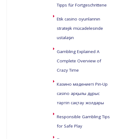
Tipps für Fortgeschrittene
Etik casino oyunlarının
stratejik mücadelesinde
ustalaşın
Gambling Explained A
Complete Overview of
Crazy Time
Казино мәдениеті Pin-Up
casino арқылы дұрыс
тәртіп сақтау жолдары
Responsible Gambling Tips
for Safe Play