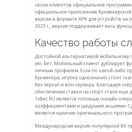
своих клиентов официальное программно
официальное приложение букмекерской к
версии в формате APK для устройств на 
2023 г., версия поддерживает весь функц
Качество работы с
Достойной альтернативой мобильному пр
икс Бет. Мобильный клиент дублирует ф
личным профилем. Если по какой-либо п
букмекера, игроку однозначно стоит ска
без зеркал и впн-сервера. Благодаря с
обеспечении ставки на спорт стали еще 
1xBet RU является топовым онлайн опе
коэффициентами и щедрыми акциями. С
является наличие оригинального програ
Международная версия популярной БК пр