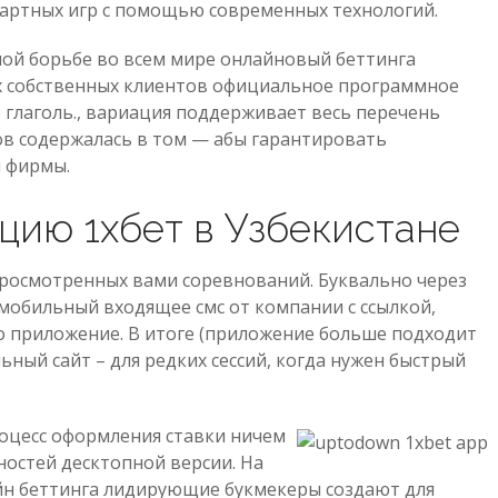
артных игр с помощью современных технологий.
ой борьбе во всем мире онлайновый беттинга
х собственных клиентов официальное программное
 глаголь., вариация поддерживает весь перечень
ов содержалась в том — абы гарантировать
и фирмы.
цию 1хбет в Узбекистане
росмотренных вами соревнований. Буквально через
 мобильный входящее смс от компании с ссылкой,
о приложение. В итоге (приложение больше подходит
ьный сайт – для редких сессий, когда нужен быстрый
роцесс оформления ставки ничем
ностей десктопной версии. На
йн беттинга лидирующие букмекеры создают для