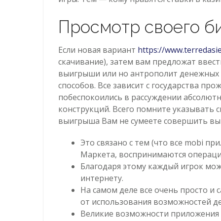
Просмотр своего би
Если новая вариант
https://www.terredasie
скачивание), затем вам предложат ввес
выигрыши или но антрополит денежных с
способов. Все зависит с государства пр
побеспокоились в рассуждении абсолют
конструкций. Всего помните указывать 
выигрыша Вам не сумеете совершить вы
Это связано с тем (что все mobi п
Маркета, воспринимаются операци
Благодаря этому каждый игрок може
интернету.
На самом деле все очень просто и 
от использования возможностей де
Великие возможности приложения 1