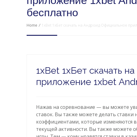
приложение 1xbet And
бесплатно
Home
/
1xBet 1хБет скачать на Андроид Официальное прил
1xBet 1хБет скачать н
приложение 1xbet Andr
Нажав на соревнование — вы можете ув
ставок. Вы также можете делать ставки 
коэффициентами, которые изменяются в
текущей активности. Вы также можете о
игры.
Тем — кому нравятся ставки в кази