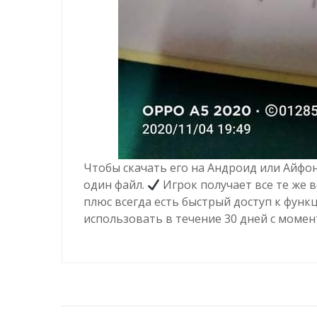
Чтобы скачать его на Андроид или Айфон
один файл.
Игрок получает все те же в
плюс всегда есть быстрый доступ к фун
использовать в течение 30 дней с момен