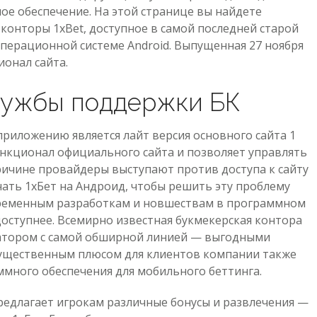
е обеспечение. На этой странице вы найдете
онторы 1xBet, доступное в самой последней старой
операционной системе Android. Выпущенная 27 ноября
ионал сайта.
лужбы поддержки БК
иложению является лайт версия основного сайта 1
ункционал официального сайта и позволяет управлять
ричине провайдеры выступают против доступа к сайту
чать 1хБет на Андроид, чтобы решить эту проблему
овременным разработкам и новшествам в программном
доступнее. Всемирно известная букмекерская контора
ратором с самой обширной линией — выгодными
ущественным плюсом для клиентов компании также
ммного обеспечения для мобильного беттинга.
едлагает игрокам различные бонусы и развлечения —