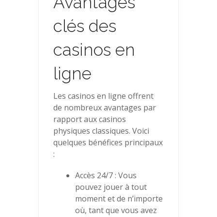
Avantages
clés des
casinos en
ligne
Les casinos en ligne offrent
de nombreux avantages par
rapport aux casinos
physiques classiques. Voici
quelques bénéfices principaux
:
Accès 24/7 : Vous
pouvez jouer à tout
moment et de n’importe
où, tant que vous avez