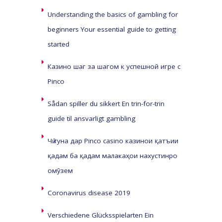
Understanding the basics of gambling for
beginners Your essential guide to getting
started
Казино шаг за шагом к успешной игре с
Pinco
Sådan spiller du sikkert En trin-for-trin
guide til ansvarligt gambling
Чӣ гуна дар Pinco casino казинои қатъии
қадам ба қадам малакаҳои нахустинро
омӯзем
Coronavirus disease 2019
Verschiedene Glücksspielarten Ein