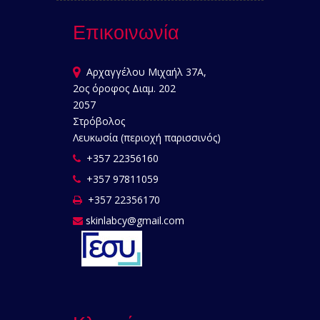
Επικοινωνία
Αρχαγγέλου Μιχαήλ 37Α,
2ος όροφος Διαμ. 202
2057
Στρόβολος
Λευκωσία (περιοχή παρισσινός)
+357 22356160
+357 97811059
+357 22356170
skinlabcy@gmail.com