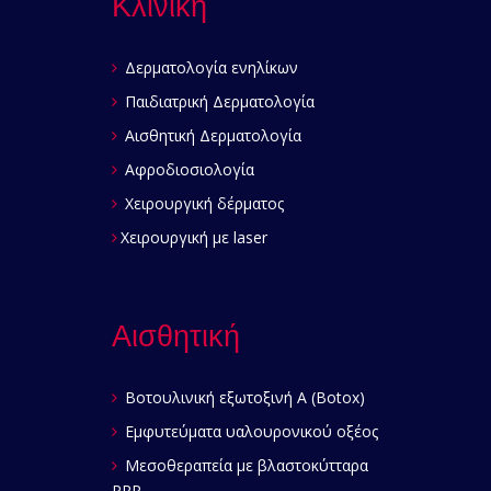
Κλινική
Δερματολογία ενηλίκων
Παιδιατρική Δερματολογία
Αισθητική Δερματολογία
Αφροδιοσιολογία
Χειρουργική δέρματος
Χειρουργική με laser
Αισθητική
Βοτουλινική εξωτοξινή Α (Botox)
Εμφυτεύματα υαλουρονικού οξέος
Μεσοθεραπεία με βλαστοκύτταρα
PRP