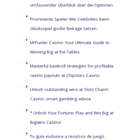
umfassender Überblick über die Optionen
Prominente Spieler Wie Celebrities beim
Glücksspiel große Beträge setzen
MrPunter Casino: Your Ultimate Guide to
Winning Big at the Tables
Masterful bankroll strategies for profitable
casino payouts at Chipstars Casino
Unlock outstanding wins at Slots Charm
Casino: smart gambling advice
* Unlock Your Fortune: Play and Win Big at
Bigwins Casino!
Tu guía exclusiva a recursos de juego