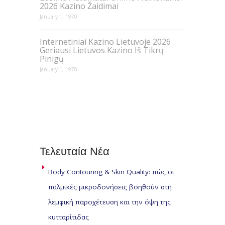
2026 Kazino Žaidimai
January 1, 1970
Internetiniai Kazino Lietuvoje 2026
Geriausi Lietuvos Kazino Iš Tikrų
Pinigų
January 1, 1970
Τελευταία
Νέα
Body Contouring & Skin Quality: πώς οι
παλμικές μικροδονήσεις βοηθούν στη
λεμφική παροχέτευση και την όψη της
κυτταρίτιδας