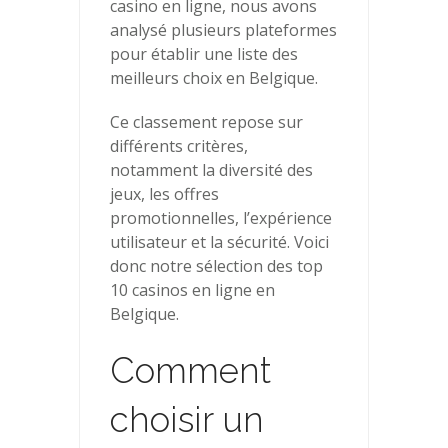
casino en ligne, nous avons
analysé plusieurs plateformes
pour établir une liste des
meilleurs choix en Belgique.
Ce classement repose sur
différents critères,
notamment la diversité des
jeux, les offres
promotionnelles, l’expérience
utilisateur et la sécurité. Voici
donc notre sélection des top
10 casinos en ligne en
Belgique.
Comment
choisir un