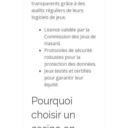
transparents grâce à des
audits réguliers de leurs
logiciels de jeux.
Licence validée par la
Commission des Jeux de
Hasard.
Protocoles de sécurité
robustes pour la
protection des données.
Jeux testés et certifiés
pour garantir leur
équité.
Pourquoi
choisir un