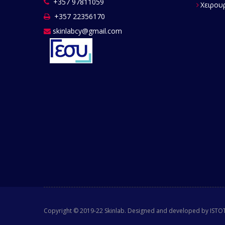
+357 97811059
Χειρουρ
+357 22356170
skinlabcy@gmail.com
Copyright © 2019-22 Skinlab. Designed and developed by IST