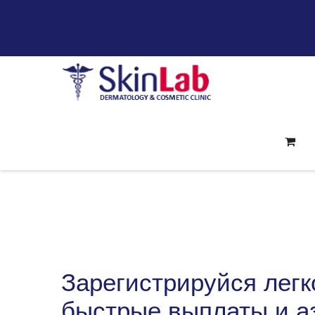
Зарегистрируйся легко
быстрые выплаты и аз