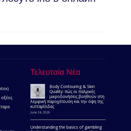
Τελευταία Νέα
Body Contouring & Skin
otox)
Quality: πώς οι παλμικές
μικροδονήσεις βοηθούν στη
 οξέος
λεμφική παροχέτευση και την όψη της
κυτταρίτιδας
τταρα
June 24, 2026
Understanding the basics of gambling