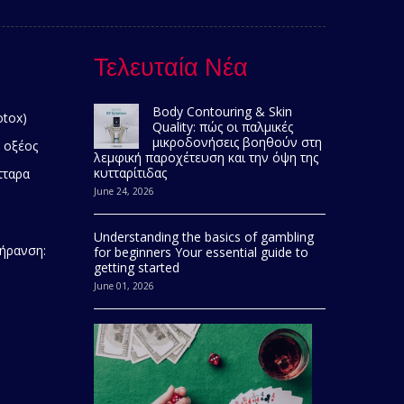
Τελευταία Νέα
Body Contouring & Skin
otox)
Quality: πώς οι παλμικές
μικροδονήσεις βοηθούν στη
 οξέος
λεμφική παροχέτευση και την όψη της
κυτταρίτιδας
τταρα
June 24, 2026
Understanding the basics of gambling
γήρανση:
for beginners Your essential guide to
getting started
June 01, 2026