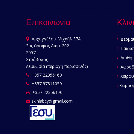
Επικοινωνία
Κλιν
Αρχαγγέλου Μιχαήλ 37Α,
Δερματ
2ος όροφος Διαμ. 202
Παιδια
2057
Αισθητ
Στρόβολος
Λευκωσία (περιοχή παρισσινός)
Αφροδι
+357 22356160
Χειρου
+357 97811059
Χειρουρ
+357 22356170
skinlabcy@gmail.com