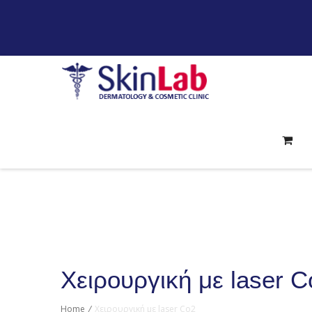
Χειρουργική με laser C
Home
/
Χειρουργική με laser Co2