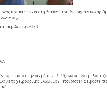
ργός πρέπει να έχει στη διάθεσή του ένα σημαντικό αριθ
νολογίας.
τα επεμβατικά LASER.
εων
νουμε πάντα στην αιχμή των εξελίξεων και να εμπλουτίζ
ς με το χειρουργικό LASER Co2 , έτσι ώστε να είμαστε πι
ικής.