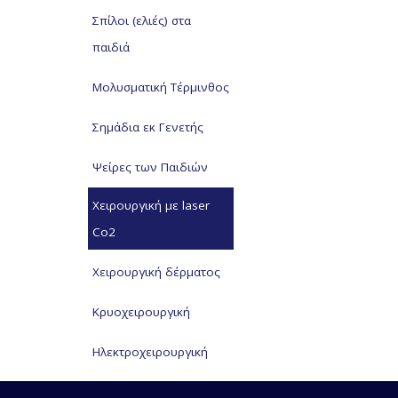
Σπίλοι (ελιές) στα
παιδιά
Μολυσματική Τέρμινθος
Σημάδια εκ Γενετής
Ψείρες των Παιδιών
Χειρουργική με laser
Co2
Χειρουργική δέρματος
Κρυοχειρουργική
Ηλεκτροχειρουργική