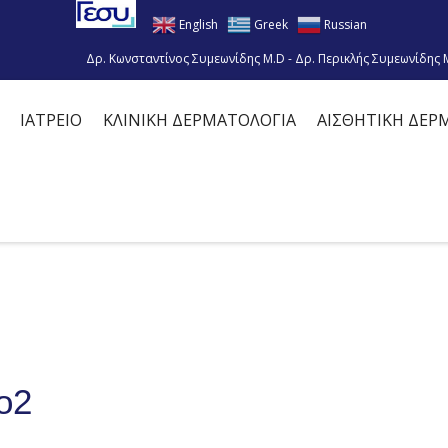
English
Greek
Russian
Δρ. Κωνσταντίνος Συμεωνίδης M.D - Δρ. Περικλής Συμεωνίδης 
ΙΑΤΡΕΙΟ
ΚΛΙΝΙΚΗ ΔΕΡΜΑΤΟΛΟΓΙΑ
ΑΙΣΘΗΤΙΚΗ ΔΕΡ
o2