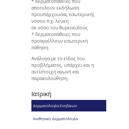
* δερματοπάθειες που
αποτελούν εκδήλωση
προυπάρχουσας εσωτερικής
νόσου π.χ. λεύκη
σε νόσο του θυρεοειδούς
* δερματοπάθειες που
προαγγέλλουν εσωτερική
πάθηση.
Ανάλογα με το είδος του
προβλήματος, υπάρχει και η
αντίστοιχη αγωγή και
παρακολούθηση.
Ιατρική
Δερματολογία Ενηλίκων
Αισθητική Δερματολογία