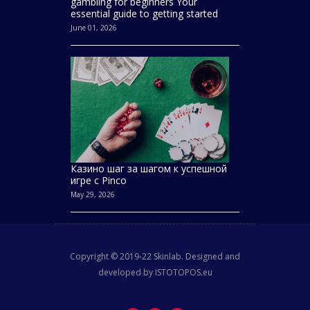
gambling for beginners Your
essential guide to getting started
June 01, 2026
Казино шаг за шагом к успешной
игре с Pinco
May 29, 2026
Copyright © 2019-22 Skinlab. Designed and
developed by ISTOTOPOS.eu