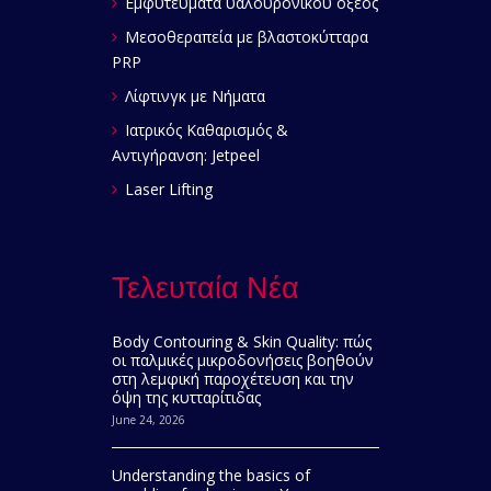
Εμφυτεύματα υαλουρονικού οξέος
Μεσοθεραπεία με βλαστοκύτταρα
PRP
Λίφτινγκ με Νήματα
Ιατρικός Καθαρισμός &
Αντιγήρανση: Jetpeel
Laser Lifting
Τελευταία Νέα
Body Contouring & Skin Quality: πώς
οι παλμικές μικροδονήσεις βοηθούν
στη λεμφική παροχέτευση και την
όψη της κυτταρίτιδας
June 24, 2026
Understanding the basics of