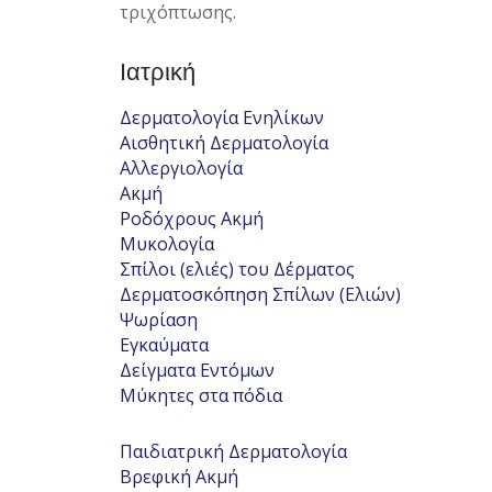
τριχόπτωσης.
Ιατρική
Δερματολογία Ενηλίκων
Αισθητική Δερματολογία
Αλλεργιολογία
Ακμή
Ροδόχρους Ακμή
Μυκολογία
Σπίλοι (ελιές) του Δέρματος
Δερματοσκόπηση Σπίλων (Ελιών)
Ψωρίαση
Εγκαύματα
Δείγματα Εντόμων
Μύκητες στα πόδια
Παιδιατρική Δερματολογία
Βρεφική Ακμή