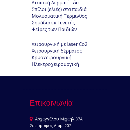
Ατοπική Δερματίτιδα
Σπίλοι (ελιές) στα παιδιά
Μολυσματική Τέρμινθος
Σημάδια εκ Γενετής
Ψείρες των Παιδιών
Χειρουργική με laser Co2
Χειρουργική δέρματος
Κρυοχειρουργική
Ηλεκτροχειρουργική
Επικοινωνία
Αρχαγγέλου Μιχαήλ 37Α,
2ος όροφος Διαμ. 202