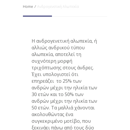
Home
/
Ανδρογενετική Αλωπεκία
Η ανδρογενετική αλωπεκία, ή
αλλιώς ανδρικού τύπου
αλωπεκία, αποτελεί τη
συχνότερη μορφή
τριχόπτωσης στους άνδρες.
Έχει υπολογιστεί ότι
επηρεάζει το 25% των
ανδρών μέχρι την ηλικία των
30 ετών και το 50% των
ανδρών μέχρι την ηλικία των
50 ετών. Τα μαλλιά χάνονται
ακολουθώντας ένα
συγκεκριμένο μοτίβο, που
ξεκινάει πάνω από τους δύο