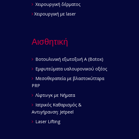
Χειρουργική δέρματος
Χειρουργική με laser
Αισθητική
Βοτουλινική εξωτοξινή Α (Botox)
Εμφυτεύματα υαλουρονικού οξέος
Μεσοθεραπεία με βλαστοκύτταρα
PRP
Λίφτινγκ με Νήματα
Ιατρικός Καθαρισμός &
Αντιγήρανση: Jetpeel
Laser Lifting