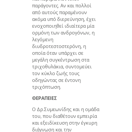
παράγοντες. Αν και πολλοί
από αυτούς παραμένουν
ακόμα υπό διερεύνηση, έχει
ενοχοποιηθεί ιδιαίτερα μία
ορμόνη των ανδρογόνων, η
λεγόμενη
διυδροτεστοστερόνη, η
οποία όταν υπάρχει σε
μεγάλη συγκέντρωση στα
τριχοθυλάκια, συντομεύει
τον κύκλο ζωής τους
οδηγώντας σε έντονη
τριχόπτωση.
ΘΕΡΑΠΕΙΕΣ
Ο Δρ.Συμεωνίδης και η ομάδα
του, που διαθέτουν εμπειρία
και εξειδίκευση στην έγκυρη
διάγνωση και την