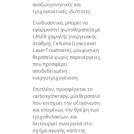
αναζωογονητικές και
τριχογενετικές ιδιότητες.
Συνδυαστικά, μπορεί να
εφαρμοστεί φωτοθεραπεία με
LASER χαμηλής ενεργειακής
στάθμης Celluma (Low Level
LaserTreatment), μία φυσική
θεραπεία χωρίς παρενέργειες,
που προσφέρει
αποδεδειγμένη
ενεργοτριχογένεση.
Επιπλέον, προσφέρεται το
carboxytherapy, μία θεραπεία
που ενισχύει την οξυγόνωση
και επομένως την θρέψη των
τριχοθυλακίων, και
λειτουργεί συνεργικά στο
σχήμα αγωγής κατά της