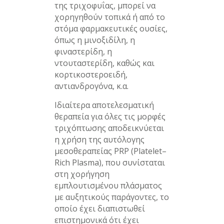
της τριχοφυΐας, μπορεί να
χορηγηθούν τοπικά ή από το
στόμα φαρμακευτικές ουσίες,
όπως η μινοξιδίλη, η
φιναστερίδη, η
ντουταστερίδη, καθώς και
κορτικοστεροειδή,
αντιανδρογόνα, κ.α.
Ιδιαίτερα αποτελεσματική
θεραπεία για όλες τις μορφές
τριχόπτωσης αποδεικνύεται
η χρήση της αυτόλογης
μεσοθεραπείας PRP (Platelet–
Rich Plasma), που συνίσταται
στη χορήγηση
εμπλουτισμένου πλάσματος
με αυξητικούς παράγοντες, το
οποίο έχει διαπιστωθεί
επιστημονικά ότι έχει