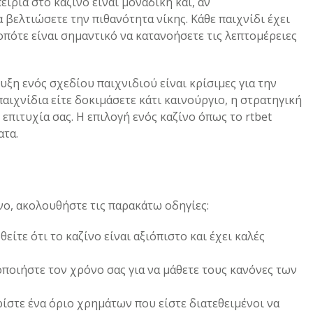
ιρία στο καζίνο είναι μοναδική και, αν
 βελτιώσετε την πιθανότητα νίκης. Κάθε παιχνίδι έχει
οπότε είναι σημαντικό να κατανοήσετε τις λεπτομέρειες
ξη ενός σχεδίου παιχνιδιού είναι κρίσιμες για την
παιχνίδια είτε δοκιμάσετε κάτι καινούργιο, η στρατηγική
ν επιτυχία σας. Η επιλογή ενός καζίνο όπως το rtbet
ατα.
ίνο, ακολουθήστε τις παρακάτω οδηγίες:
είτε ότι το καζίνο είναι αξιόπιστο και έχει καλές
ποιήστε τον χρόνο σας για να μάθετε τους κανόνες των
ίστε ένα όριο χρημάτων που είστε διατεθειμένοι να