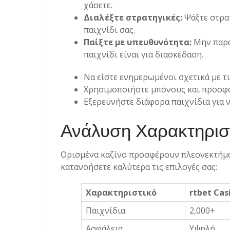
χάσετε.
Διαλέξτε στρατηγικές:
Ψάξτε στρατ
παιχνίδι σας.
Παίξτε με υπευθυνότητα:
Μην παρα
παιχνίδι είναι για διασκέδαση.
Να είστε ενημερωμένοι σχετικά με τι
Χρησιμοποιήστε μπόνους και προσφορ
Εξερευνήστε διάφορα παιχνίδια για ν
Ανάλυση Χαρακτηρισ
Ορισμένα καζίνο προσφέρουν πλεονεκτήματ
κατανοήσετε καλύτερα τις επιλογές σας:
Χαρακτηριστικό
rtbet Cas
Παιχνίδια
2,000+
Ασφάλεια
Υψηλή