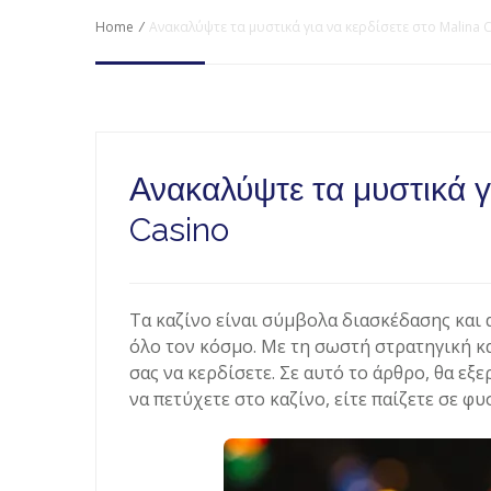
Home
/
Ανακαλύψτε τα μυστικά για να κερδίσετε στο Malina 
Ανακαλύψτε τα μυστικά γ
Casino
Τα καζίνο είναι σύμβολα διασκέδασης και
όλο τον κόσμο. Με τη σωστή στρατηγική κα
σας να κερδίσετε. Σε αυτό το άρθρο, θα ε
να πετύχετε στο καζίνο, είτε παίζετε σε φ