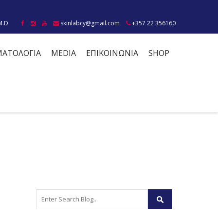
M.D
skinlabcy@gmail.com
+357 22 356160
ΜΑΤΟΛΟΓΙΑ
MEDIA
ΕΠΙΚΟΙΝΩΝΙΑ
SHOP