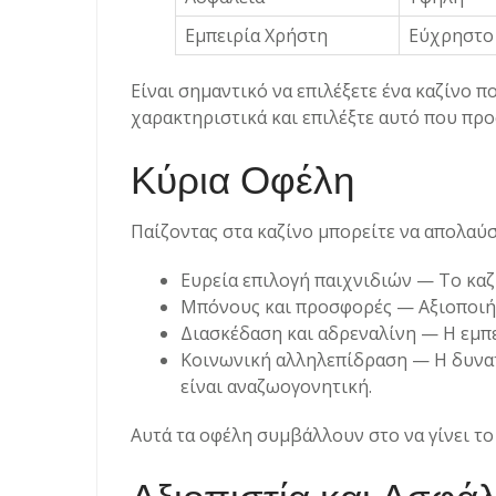
Εμπειρία Χρήστη
Εύχρηστο
Είναι σημαντικό να επιλέξετε ένα καζίνο πο
χαρακτηριστικά και επιλέξτε αυτό που προσ
Κύρια Οφέλη
Παίζοντας στα καζίνο μπορείτε να απολαύσ
Ευρεία επιλογή παιχνιδιών — Το καζ
Μπόνους και προσφορές — Αξιοποιήσ
Διασκέδαση και αδρεναλίνη — Η εμπε
Κοινωνική αλληλεπίδραση — Η δυνατ
είναι αναζωογονητική.
Αυτά τα οφέλη συμβάλλουν στο να γίνει το