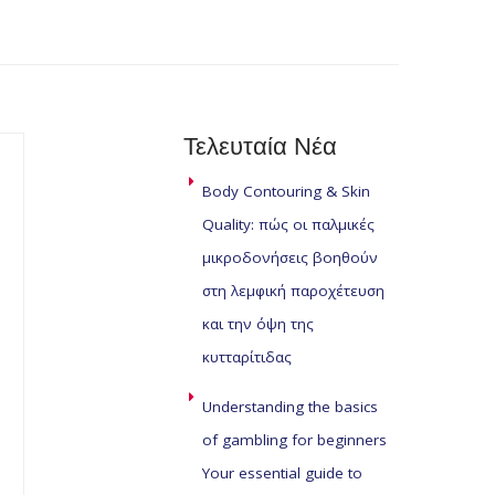
Τελευταία
Νέα
Body Contouring & Skin
Quality: πώς οι παλμικές
μικροδονήσεις βοηθούν
στη λεμφική παροχέτευση
και την όψη της
κυτταρίτιδας
Understanding the basics
of gambling for beginners
Your essential guide to