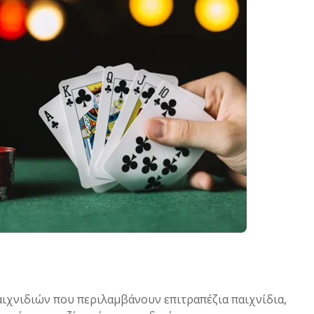
αιχνιδιών που περιλαμβάνουν επιτραπέζια παιχνίδια,