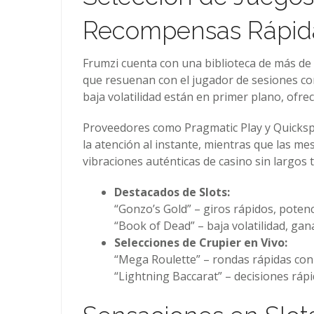
Recompensas Rápid
Frumzi cuenta con una biblioteca de más de 6
que resuenan con el jugador de sesiones cor
baja volatilidad están en primer plano, ofre
Proveedores como Pragmatic Play y Quicksp
la atención al instante, mientras que las m
vibraciones auténticas de casino sin largos 
Destacados de Slots:
“Gonzo’s Gold” – giros rápidos, potenc
“Book of Dead” – baja volatilidad, gan
Selecciones de Crupier en Vivo:
“Mega Roulette” – rondas rápidas con 
“Lightning Baccarat” – decisiones rápi