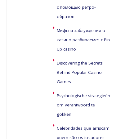
с помощью ретро-
образов
Мифы и заблуждения о
казино разбираемся с Pin
Up casino
Discovering the Secrets
Behind Popular Casino
Games
Psychologische strategieën
om verantwoord te
gokken
Celebridades que arriscam
quem são os jogadores