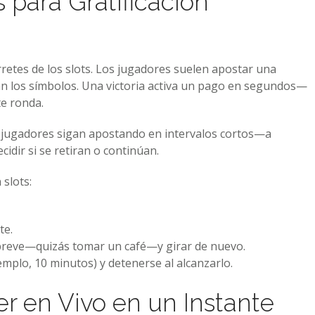
 para Gratificación
rretes de los slots. Los jugadores suelen apostar una
n los símbolos. Una victoria activa un pago en segundos—
te ronda.
s jugadores sigan apostando en intervalos cortos—a
idir si se retiran o continúan.
 slots:
te.
 breve—quizás tomar un café—y girar de nuevo.
emplo, 10 minutos) y detenerse al alcanzarlo.
r en Vivo en un Instante