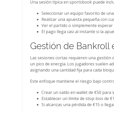
Una sesión típica en sportsbook puede inclu
Seleccionar un equipo favorito de una
Realizar una apuesta pequeña con cuot
Ver el partido o simplemente espera
El pago llega casi al instante si la ap
Gestión de Bankroll
Las sesiones cortas requieren una gestión d
un pico de energía. Los jugadores suelen a
asignando una cantidad fija para cada bloqu
Este enfoque mantiene el riesgo bajo contro
Crear un saldo en wallet de €50 para s
Establecer un límite de stop-loss de €
Si alcanzas una pérdida de €15 o llega