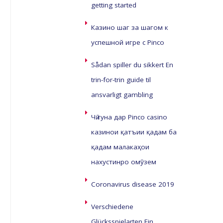
getting started
Казино шаг за шагом к
успешной игре с Pinco
Sådan spiller du sikkert En
trin-for-trin guide til
ansvarligt gambling
Чӣ гуна дар Pinco casino
казинои қатъии қадам ба
қадам малакаҳои
нахустинро омӯзем
Coronavirus disease 2019
Verschiedene
Glücksspielarten Ein