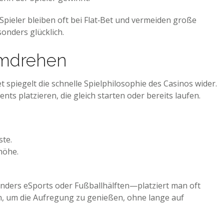
 Spieler bleiben oft bei Flat‑Bet und vermeiden große
sonders glücklich.
umdrehen
piegelt die schnelle Spielphilosophie des Casinos wider.
ts platzieren, die gleich starten oder bereits laufen.
ste.
höhe.
ders eSports oder Fußballhälften—platziert man oft
, um die Aufregung zu genießen, ohne lange auf