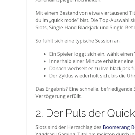
Mit einem Bestand von etwa viertausend Tit
du im „quick mode“ bist. Die Top-Auswahl sin
Slots, Single‑Hand Blackjack und Single‑Bet 
So fühlt sich eine typische Session an:
Ein Spieler loggt sich ein, wählt eine
Innerhalb einer Minute erhält er eine
Danach wechselt er zu live blackjack 
Der Zyklus wiederholt sich, bis die Uh
Das Ergebnis? Eine schnelle, befriedigende
Verzögerung erfüllt.
2. Der Puls der Quick
Slots sind der Herzschlag des
Boomerang B
Yggdrasil Gaming-Titel am meisten durch ih