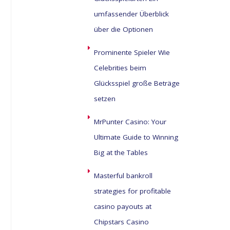
umfassender Überblick
über die Optionen
Prominente Spieler Wie
Celebrities beim
Glücksspiel große Beträge
setzen
MrPunter Casino: Your
Ultimate Guide to Winning
Big at the Tables
Masterful bankroll
strategies for profitable
casino payouts at
Chipstars Casino