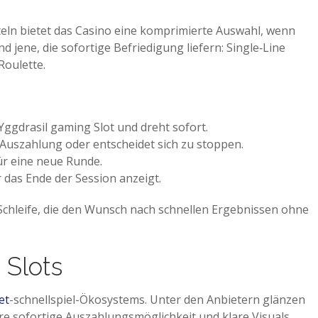
eln bietet das Casino eine komprimierte Auswahl, wenn
d jene, die sofortige Befriedigung liefern: Single‑Line
Roulette.
n Yggdrasil gaming Slot und dreht sofort.
 Auszahlung oder entscheidet sich zu stoppen.
für eine neue Runde.
r das Ende der Session anzeigt.
 Schleife, die den Wunsch nach schnellen Ergebnissen ohne
 Slots
et
-schnellspiel-Ökosystems. Unter den Anbietern glänzen
re sofortige Auszahlungsmöglichkeit und klare Visuals.