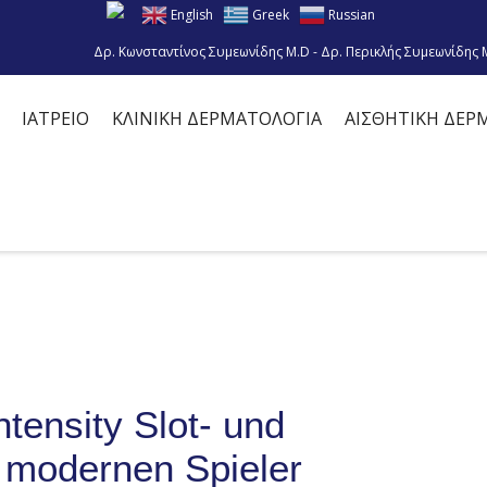
English
Greek
Russian
Δρ. Κωνσταντίνος Συμεωνίδης M.D - Δρ. Περικλής Συμεωνίδης 
ΙΑΤΡΕΙΟ
ΚΛΙΝΙΚΗ ΔΕΡΜΑΤΟΛΟΓΙΑ
ΑΙΣΘΗΤΙΚΗ ΔΕΡ
tensity Slot- und
n modernen Spieler