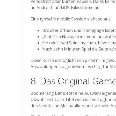
Pendelzeit oder kurzen Pausen. Da es keine 
an Android- und iOS-Bildschirme an.
Eine typische mobile Session sieht so aus:
Browser öffnen und Homepage laden
„Slots“ im Navigationsmenü auswähle
Ein oder zwei Spins machen, bevor man
Nach zehn Minuten Spiel die Seite sch
Diese Kürze ermöglicht es Spielern, im gew
Auszahlungen zu genießen—wichtig für Sho
8. Das Original Gam
Boomerang Bet bietet eine Auswahl eigener 
Obwohl nicht alle Titel weltweit verfügbar 
durch einfache Mechaniken und schnelle Au