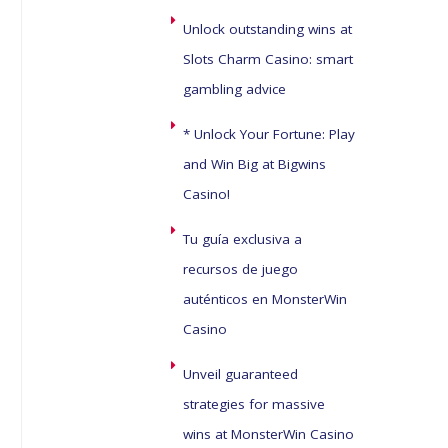
Unlock outstanding wins at
Slots Charm Casino: smart
gambling advice
* Unlock Your Fortune: Play
and Win Big at Bigwins
Casino!
Tu guía exclusiva a
recursos de juego
auténticos en MonsterWin
Casino
Unveil guaranteed
strategies for massive
wins at MonsterWin Casino