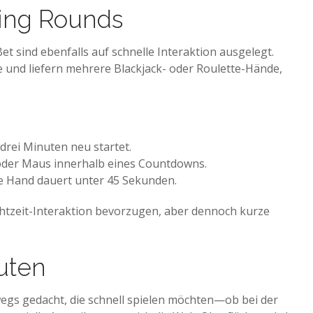
ning Rounds
 sind ebenfalls auf schnelle Interaktion ausgelegt.
 und liefern mehrere Blackjack- oder Roulette-Hände,
e drei Minuten neu startet.
 oder Maus innerhalb eines Countdowns.
e Hand dauert unter 45 Sekunden.
 Echtzeit-Interaktion bevorzugen, aber dennoch kurze
nuten
wegs gedacht, die schnell spielen möchten—ob bei der