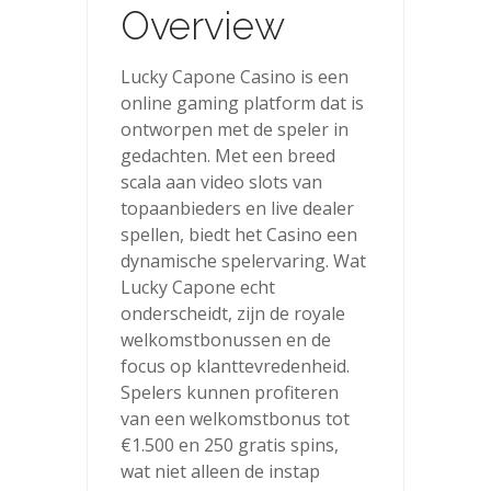
Overview
Lucky Capone Casino is een
online gaming platform dat is
ontworpen met de speler in
gedachten. Met een breed
scala aan video slots van
topaanbieders en live dealer
spellen, biedt het Casino een
dynamische spelervaring. Wat
Lucky Capone echt
onderscheidt, zijn de royale
welkomstbonussen en de
focus op klanttevredenheid.
Spelers kunnen profiteren
van een welkomstbonus tot
€1.500 en 250 gratis spins,
wat niet alleen de instap