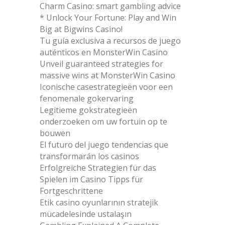
Charm Casino: smart gambling advice
* Unlock Your Fortune: Play and Win
Big at Bigwins Casino!
Tu guía exclusiva a recursos de juego
auténticos en MonsterWin Casino
Unveil guaranteed strategies for
massive wins at MonsterWin Casino
Iconische casestrategieën voor een
fenomenale gokervaring
Legitieme gokstrategieën
onderzoeken om uw fortuin op te
bouwen
El futuro del juego tendencias que
transformarán los casinos
Erfolgreiche Strategien für das
Spielen im Casino Tipps für
Fortgeschrittene
Etik casino oyunlarının stratejik
mücadelesinde ustalaşın