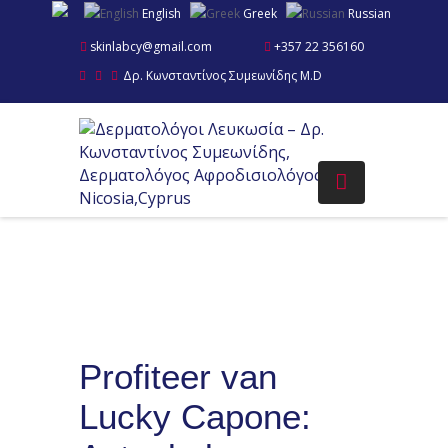
English
Greek
Russian
skinlabcy@gmail.com
+357 22 356160
Δρ. Κωνσταντίνος Συμεωνίδης M.D
Profiteer van
Lucky Capone: