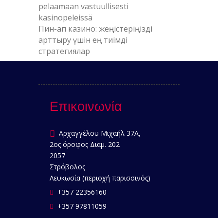
pelaamaan vastuullisesti
kasinopeleissä
Пин-ап казино: жеңістеріңізді
арттыру үшін ең тиімді
стратегиялар
Επικοινωνία
Αρχαγγέλου Μιχαήλ 37Α,
2ος όροφος Διαμ. 202
2057
Στρόβολος
Λευκωσία (περιοχή παρισσινός)
+357 22356160
+357 97811059