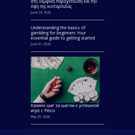
στη λεμφική παροχέτευση και την
όψη της κυτταρίτιδας
June 24, 2026
Understanding the basics of
gambling for beginners Your
essential guide to getting started
June 01, 2026
Казино шаг за шагом к успешной
игре с Pinco
May 29, 2026