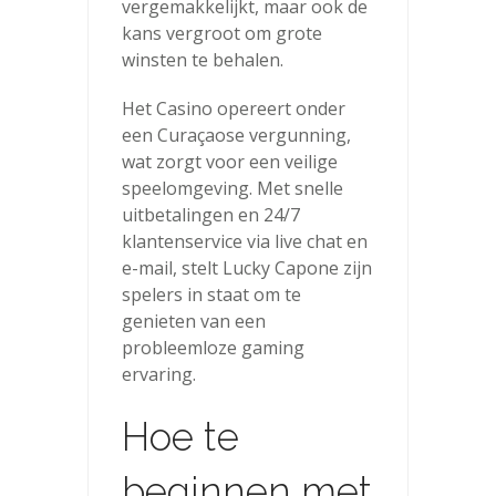
vergemakkelijkt, maar ook de
kans vergroot om grote
winsten te behalen.
Het Casino opereert onder
een Curaçaose vergunning,
wat zorgt voor een veilige
speelomgeving. Met snelle
uitbetalingen en 24/7
klantenservice via live chat en
e-mail, stelt Lucky Capone zijn
spelers in staat om te
genieten van een
probleemloze gaming
ervaring.
Hoe te
beginnen met