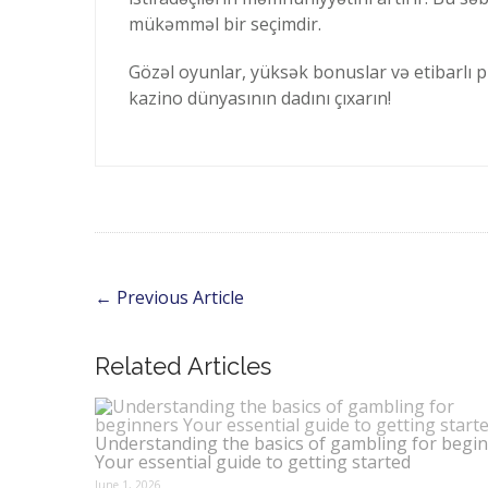
mükəmməl bir seçimdir.
Gözəl oyunlar, yüksək bonuslar və etibarlı 
kazino dünyasının dadını çıxarın!
←
Previous Article
Related Articles
Understanding the basics of gambling for begi
Your essential guide to getting started
June 1, 2026