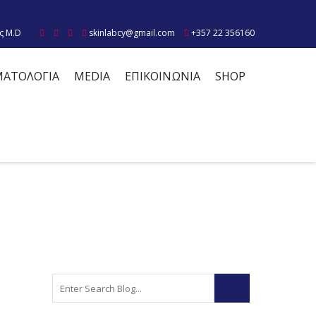
ς M.D
skinlabcy@gmail.com
+357 22 356160
ΜΑΤΟΛΟΓΙΑ
MEDIA
ΕΠΙΚΟΙΝΩΝΙΑ
SHOP