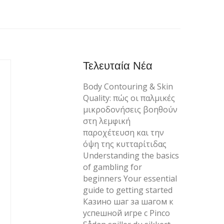
Τελευταία Νέα
Body Contouring & Skin
Quality: πώς οι παλμικές
μικροδονήσεις βοηθούν
στη λεμφική
παροχέτευση και την
όψη της κυτταρίτιδας
Understanding the basics
of gambling for
beginners Your essential
guide to getting started
Казино шаг за шагом к
успешной игре с Pinco