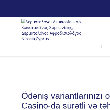
Ödəniş variantlarınızı 
Casino-da sürətli və təh