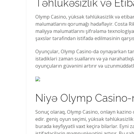
Təhlükəsizlik və Etib
Olymp Casino, yüksək təhlükəsizlik və etibar
məlumatlarını qorumağı hədəfləyir. Costa Ri
maliyyə məlumatlarını şifrələmə texnologiyal
şəxslər tərəfindən istifadə edilməsinin qarşısı
Oyunçular, Olymp Casino-da oynayarkən tamam
istədikləri zaman suallarını və ya narahatlıqla
oyunçuların güvənini artırır və uzunmüddətl
Niyə Olymp Casino-n
Sonuç olaraq, Olymp Casino, onlayn kazino o
edir. geniş oyun seçimi, yüksək təhlükəsizli
burada keyfiyyətli vaxt keçirə bilərlər. Eyni 
istifadəçilərin məmnuniyyətini artırır. Bu 