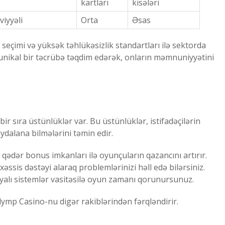
kartları
kisələri
iyyəli
Orta
Əsas
çimi və yüksək təhlükəsizlik standartları ilə sektorda
 unikal bir təcrübə təqdim edərək, onların məmnuniyyətini
r sıra üstünlüklər var. Bu üstünlüklər, istifadəçilərin
alana bilmələrini təmin edir.
ər bonus imkanları ilə oyunçuların qazancını artırır.
ssis dəstəyi alaraq problemlərinizi həll edə bilərsiniz.
iyalı sistemlər vasitəsilə oyun zamanı qorunursunuz.
lymp Casino-nu digər rakiblərindən fərqləndirir.