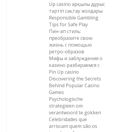
Up casino арқылы дұрыс
тәртіп сақтау жолдары
Responsible Gambling
Tips for Safe Play
Пин-ап стиль:
преобразите свою
жизнь с помощью
ретро-образов
Мифы и заблуждения о
казино разбираемся с
Pin Up casino
Discovering the Secrets
Behind Popular Casino
Games
Psychologische
strategieën om
verantwoord te gokken
Celebridades que
arriscam quem são os