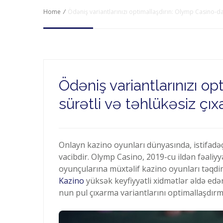
Home
/
Ödəniş variantlarınızı optimallaşdırın: Olymp Casino-da s
Ödəniş variantlarınızı o
sürətli və təhlükəsiz çıxa
Onlayn kazino oyunları dünyasında, istifadəçi
vacibdir. Olymp Casino, 2019-cu ildən fəaliy
oyunçularına müxtəlif kazino oyunları təqdi
Kazino
yüksək keyfiyyətli xidmətlər əldə edə
nun pul çıxarma variantlarını optimallaşdırm