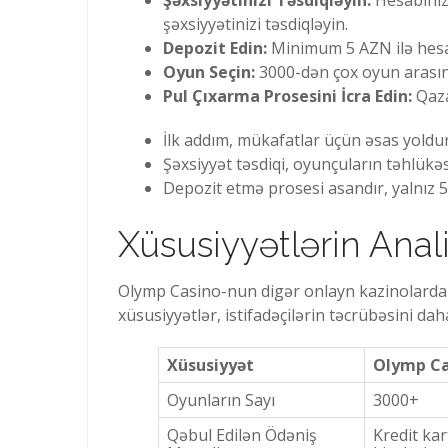
Şəxsiyyətinizi Təsdiqləyin:
Hesabınız
şəxsiyyətinizi təsdiqləyin.
Depozit Edin:
Minimum 5 AZN ilə hesab
Oyun Seçin:
3000-dən çox oyun arasın
Pul Çıxarma Prosesini İcra Edin:
Qaza
İlk addım, mükafatlar üçün əsas yoldur
Şəxsiyyət təsdiqi, oyunçuların təhlükəsiz
Depozit etmə prosesi asandır, yalnız 
Xüsusiyyətlərin Anali
Olymp Casino-nun digər onlayn kazinolardan 
xüsusiyyətlər, istifadəçilərin təcrübəsini daha
Xüsusiyyət
Olymp Ca
Oyunların Sayı
3000+
Qəbul Edilən Ödəniş
Kredit kar