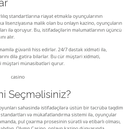
ar
lılıq standartlarına riayət etməklə oyunçularının
ka lisenziyasına malik olan bu onlayn kazino, oyunçuların
arı ilə qoruyur. Bu, istifadəçilərin məlumatlarının üçüncü
nı alır.
ilə güvənli hiss edirlər. 24/7 dəstək xidməti ilə,
rını dilə gətirə bilərlər. Bu cür müştəri xidməti,
i müştəri münasibətləri qurur.
i Seçməlisiniz?
yunları sahəsində istifadəçilərə üstün bir təcrübə təqdim
k standartları və mükafatlandırma sistemi ilə, oyunçular
zamanda, pul çıxarma prosesinin sürətli və etibarlı olması,
səbəbdən, Olymp Casino, onlayn kazino dünyasında