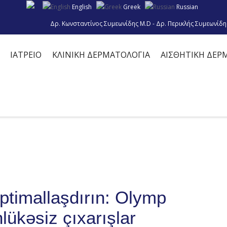
English
Greek
Russian
Δρ. Κωνσταντίνος Συμεωνίδης M.D - Δρ. Περικλής Συμεωνίδη
ΙΑΤΡΕΙΟ
ΚΛΙΝΙΚΗ ΔΕΡΜΑΤΟΛΟΓΙΑ
ΑΙΣΘΗΤΙΚΗ ΔΕΡ
optimallaşdırın: Olymp
lükəsiz çıxarışlar