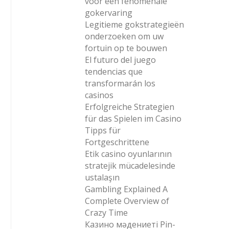
voor een fenomenale
gokervaring
Legitieme gokstrategieën
onderzoeken om uw
fortuin op te bouwen
El futuro del juego
tendencias que
transformarán los
casinos
Erfolgreiche Strategien
für das Spielen im Casino
Tipps für
Fortgeschrittene
Etik casino oyunlarının
stratejik mücadelesinde
ustalaşın
Gambling Explained A
Complete Overview of
Crazy Time
Казино мәдениеті Pin-