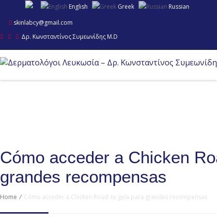
English
Greek
Russian
skinlabcy@gmail.com
Δρ. Κωνσταντίνος Συμεωνίδης M.D
Cómo acceder a Chicken Roa
grandes recompensas
Home
/
Cómo acceder a Chicken Road: tu guía para grandes recompensas