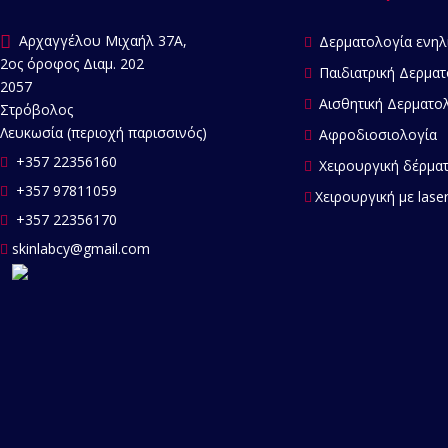
Αρχαγγέλου Μιχαήλ 37Α,
Δερματολογία ενηλ
2ος όροφος Διαμ. 202
Παιδιατρική Δερματ
2057
Αισθητική Δερματο
Στρόβολος
Λευκωσία (περιοχή παρισσινός)
Αφροδιοσιολογία
+357 22356160
Χειρουργική δέρμα
+357 97811059
Χειρουργική με lase
+357 22356170
skinlabcy@gmail.com