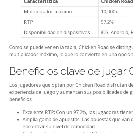
Característica
Chicken Road
Multiplicador máximo
10,000x
RTP
97.2%
Disponibilidad en dispositivos
iOS, Android, 
Como se puede ver en la tabla, Chicken Road se disting
multiplicador máximo, lo que lo convierte en una opción 
Beneficios clave de jugar
Los jugadores que optan por Chicken Road disfrutan de 
experiencia de juego y aumentan sus posibilidades de g
beneficios:
Excelente RTP: Con un 97.2%, los jugadores tien
Amplia gama de apuestas: Las apuestas que van d
encontrar su nivel de comodidad.