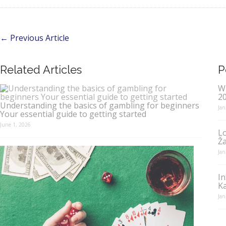
←
Previous Article
Related Articles
P
W
20
Understanding the basics of gambling for beginners
Jan
Your essential guide to getting started
June 1, 2026
L
Ža
Jan
In
Ka
Jan