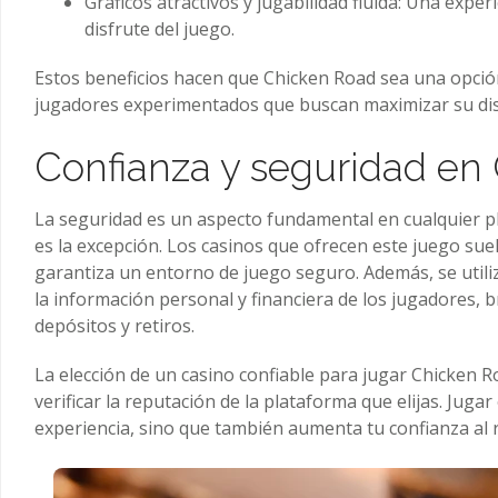
Gráficos atractivos y jugabilidad fluida: Una exper
disfrute del juego.
Estos beneficios hacen que Chicken Road sea una opció
jugadores experimentados que buscan maximizar su disf
Confianza y seguridad en
La seguridad es un aspecto fundamental en cualquier p
es la excepción. Los casinos que ofrecen este juego suel
garantiza un entorno de juego seguro. Además, se utili
la información personal y financiera de los jugadores, b
depósitos y retiros.
La elección de un casino confiable para jugar Chicken Ro
verificar la reputación de la plataforma que elijas. Jug
experiencia, sino que también aumenta tu confianza al r