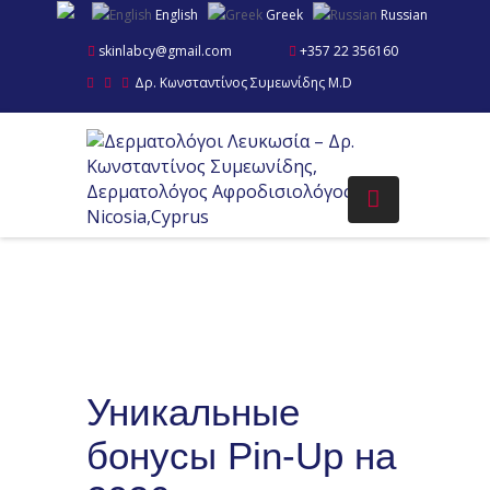
English
Greek
Russian
skinlabcy@gmail.com
+357 22 356160
Δρ. Κωνσταντίνος Συμεωνίδης M.D
Уникальные
бонусы Pin-Up на