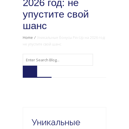
2026 год: не
упустите свой
шанс
Home
/
Уникальные бонусы Pin-Up на 2026 год:
не упустите свой шанс
Уникальные