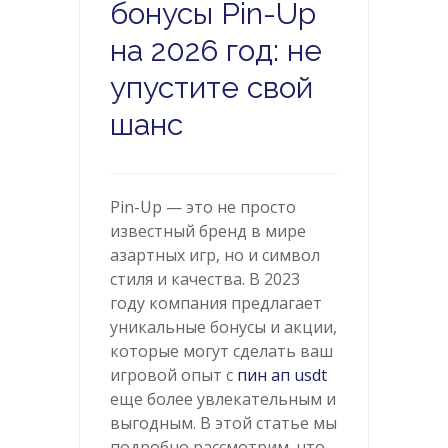
бонусы Pin-Up
на 2026 год: не
упустите свой
шанс
Pin-Up — это не просто
известный бренд в мире
азартных игр, но и символ
стиля и качества. В 2023
году компания предлагает
уникальные бонусы и акции,
которые могут сделать ваш
игровой опыт с
пин ап usdt
еще более увлекательным и
выгодным. В этой статье мы
подробно рассмотрим, что