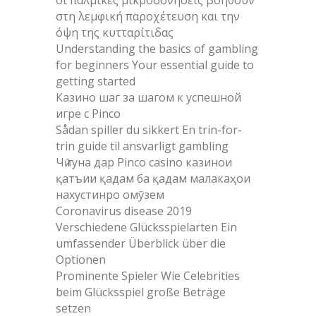
στη λεμφική παροχέτευση και την
όψη της κυτταρίτιδας
Understanding the basics of gambling
for beginners Your essential guide to
getting started
Казино шаг за шагом к успешной
игре с Pinco
Sådan spiller du sikkert En trin-for-
trin guide til ansvarligt gambling
Чӣ гуна дар Pinco casino казинои
қатъии қадам ба қадам малакаҳои
нахустинро омӯзем
Coronavirus disease 2019
Verschiedene Glücksspielarten Ein
umfassender Überblick über die
Optionen
Prominente Spieler Wie Celebrities
beim Glücksspiel große Beträge
setzen