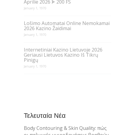
Aprilie 2026 ᗎ 200 FS
January 1, 1970
Lošimo Automatai Online Nemokamai
2026 Kazino Žaidimai
January 1, 1970
Internetiniai Kazino Lietuvoje 2026
Geriausi Lietuvos Kazino Iš Tikrų
Pinigų
January 1, 1970
Τελευταία Νέα
Body Contouring & Skin Quality: πώς
οι παλμικές μικροδονήσεις βοηθούν