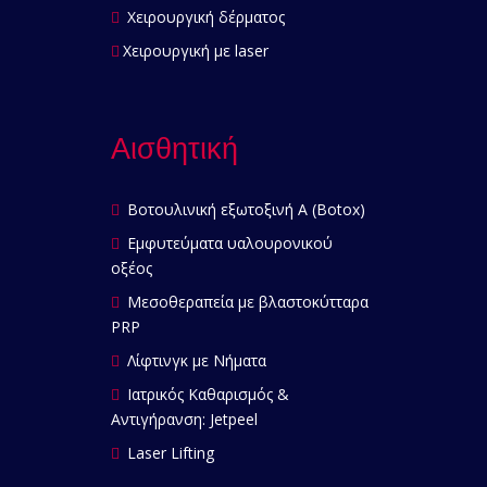
Χειρουργική δέρματος
Χειρουργική με laser
Αισθητική
Βοτουλινική εξωτοξινή Α (Botox)
Εμφυτεύματα υαλουρονικού
οξέος
Μεσοθεραπεία με βλαστοκύτταρα
PRP
Λίφτινγκ με Νήματα
Ιατρικός Καθαρισμός &
Αντιγήρανση: Jetpeel
Laser Lifting