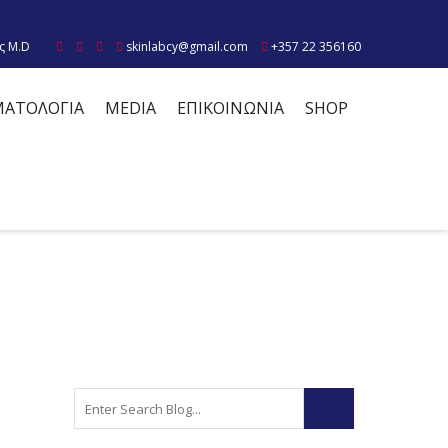
ς M.D
skinlabcy@gmail.com
+357 22 356160
ΜΑΤΟΛΟΓΙΑ
MEDIA
ΕΠΙΚΟΙΝΩΝΙΑ
SHOP