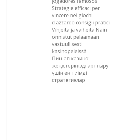
jogadores famosos
Strategie efficaci per
vincere nei giochi
d'azzardo consigli pratici
Vihjeitä ja vaiheita Näin
onnistut pelaamaan
vastuullisesti
kasinopeleissä
Пин-ап казино:
жеңістеріңізді арттыру
үшін ең тиімді
стратегиялар