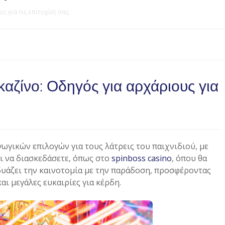
 για τις επιτυχίες σας
αζίνο: Οδηγός για αρχάριους για
γικών επιλογών για τους λάτρεις του παιχνιδιού, με
ι να διασκεδάσετε, όπως στο
spinboss casino
, όπου θα
δυάζει την καινοτομία με την παράδοση, προσφέροντας
ι μεγάλες ευκαιρίες για κέρδη.