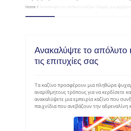
Home
/
Ανακαλύψτε το απόλυτο καζίνο: Οδηγός για αρχάριους
Ανακαλύψτε το απόλυτο κ
τις επιτυχίες σας
Τα καζίνο προσφέρουν μια πληθώρα ψυχαγω
αναρίθμητους τρόπους για να κερδίσετε κα
ανακαλύψετε μια εμπειρία καζίνο που συν
παιχνίδια που ανεβάζουν την αδρεναλίνη κα