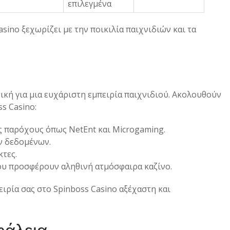
επιλεγμένα
asino ξεχωρίζει με την ποικιλία παιχνιδιών και τα
ική για μια ευχάριστη εμπειρία παιχνιδιού. Ακολουθούν
s Casino:
ς παρόχους όπως NetEnt και Microgaming.
ν δεδομένων.
κτες.
ου προσφέρουν αληθινή ατμόσφαιρα καζίνο.
ιρία σας στο Spinboss Casino αξέχαστη και