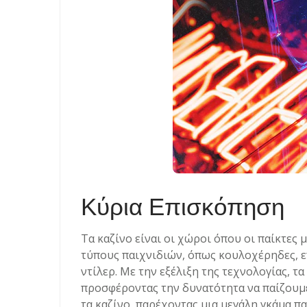
Κύρια Επισκόπηση
Τα καζίνο είναι οι χώροι όπου οι παίκτες
τύπους παιχνιδιών, όπως κουλοχέρηδες, επ
ντίλερ. Με την εξέλιξη της τεχνολογίας, τα
προσφέροντας την δυνατότητα να παίζουμε 
τα καζίνο, παρέχοντας μια μεγάλη γκάμα π