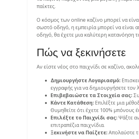
παίκτες.
Ο κόσμος των online καζίνο μπορεί να είνα
σωστό οδηγό, η εμπειρία μπορεί να είναι
οδηγό, θα έχετε μια καλύτερη κατανόηση τ
Πώς να ξεκινήσετε
Αν είστε νέος στο παιχνίδι σε καζίνο, ακο
Δημιουργήστε Λογαριασμό:
Επισκεφ
εγγραφής για να δημιουργήσετε τον 
Επιβεβαιώστε τα Στοιχεία σας:
Συ
Κάντε Κατάθεση:
Επιλέξτε μια μέθο
Θυμηθείτε ότι έχετε 100% μπόνους έ
Επιλέξτε το Παιχνίδι σας:
Ψάξτε αν
επιτραπέζια παιχνίδια.
Ξεκινήστε να Παίζετε:
Απολαύστε τη