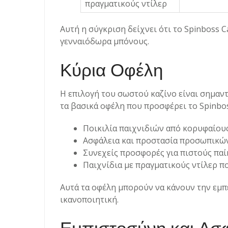
πραγματικούς ντίλερ
Αυτή η σύγκριση δείχνει ότι το Spinboss C
γενναιόδωρα μπόνους.
Κύρια Οφέλη
Η επιλογή του σωστού καζίνο είναι σημαντ
τα βασικά οφέλη που προσφέρει το Spinbos
Ποικιλία παιχνιδιών από κορυφαίου
Ασφάλεια και προστασία προσωπικώ
Συνεχείς προσφορές για πιστούς παί
Παιχνίδια με πραγματικούς ντίλερ π
Αυτά τα οφέλη μπορούν να κάνουν την εμπε
ικανοποιητική.